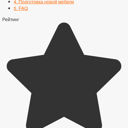
4.
Подготовка новой мебели
5.
FAQ
Рейтинг