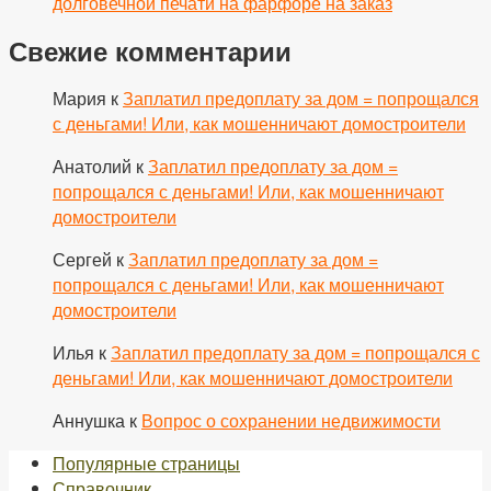
долговечной печати на фарфоре на заказ
Свежие комментарии
Мария
к
Заплатил предоплату за дом = попрощался
с деньгами! Или, как мошенничают домостроители
Анатолий
к
Заплатил предоплату за дом =
попрощался с деньгами! Или, как мошенничают
домостроители
Сергей
к
Заплатил предоплату за дом =
попрощался с деньгами! Или, как мошенничают
домостроители
Илья
к
Заплатил предоплату за дом = попрощался с
деньгами! Или, как мошенничают домостроители
Аннушка
к
Вопрос о сохранении недвижимости
Популярные страницы
Справочник