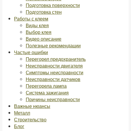
Подготовка поверхности
Подготовка стен
Работы с клеем
Виды клея
Выбор клея
Видео описание
Полезные рекомендации
Частые ошибки
Перегорел предохранитель
Неисправности двигателя
Симптомы неисправности
Неисправности датчиков
Перегорела лампа
Система зажигания
Причины неисправности
Важные нюансы
Металл
Строительство
Блог