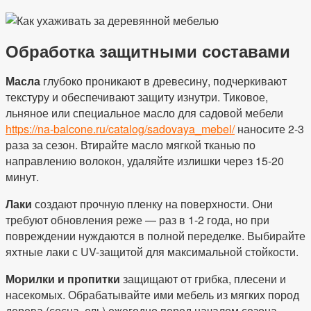
Обработка защитными составами
Масла
глубоко проникают в древесину, подчеркивают
текстуру и обеспечивают защиту изнутри. Тиковое,
льняное или специальное масло для садовой мебели
https://na-balcone.ru/catalog/sadovaya_mebel/
наносите 2-3
раза за сезон. Втирайте масло мягкой тканью по
направлению волокон, удаляйте излишки через 15-20
минут.
Лаки
создают прочную пленку на поверхности. Они
требуют обновления реже — раз в 1-2 года, но при
повреждении нуждаются в полной переделке. Выбирайте
яхтные лаки с UV-защитой для максимальной стойкости.
Морилки и пропитки
защищают от грибка, плесени и
насекомых. Обрабатывайте ими мебель из мягких пород
дерева (сосна, ель) ежегодно перед началом сезона.