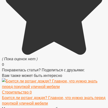
( Пока оценок нет )
0
Понравилась статья? Поделиться с друзьями:
Вам также может быть интересно
Строительство
0
Боится ли ротанг дождя? Главное, что нужно знать перед
покупкой уличной мебели