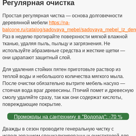
Регулярная очистка
Простая регулярная чистка — основа долговечности
деревянной мебели
https://na-
balcone.ru/catalog/sadovaya_mebel/sadovaya_mebel_iz_der
Раз в неделю протирайте поверхности мягкой влажной
тканью, удаляя пыль, пыльцу и загрязнения. Не
используйте абразивные средства и жесткие щетки —
они царапают защитный слой.
Для удаления стойких пятен приготовьте раствор из
теплой воды и небольшого количества мягкого мыла.
После очистки обязательно вытрите мебель насухо —
стоячая вода враг древесины. Птичий помет и древесную
смолу удаляйте сразу, так как они содержат кислоты,
повреждающие покрытие.
Промокоды на сантехнику в "Водопад": -70 %
Дважды в сезон проводите генеральную чистку с
использованием специализированных очистителей для