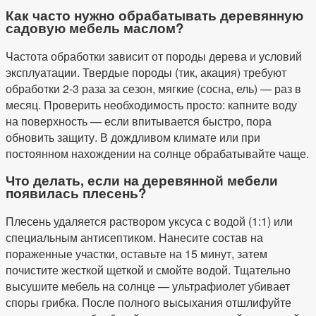
Как часто нужно обрабатывать деревянную
садовую мебель маслом?
Частота обработки зависит от породы дерева и условий
эксплуатации. Твердые породы (тик, акация) требуют
обработки 2-3 раза за сезон, мягкие (сосна, ель) — раз в
месяц. Проверить необходимость просто: капните воду
на поверхность — если впитывается быстро, пора
обновить защиту. В дождливом климате или при
постоянном нахождении на солнце обрабатывайте чаще.
Что делать, если на деревянной мебели
появилась плесень?
Плесень удаляется раствором уксуса с водой (1:1) или
специальным антисептиком. Нанесите состав на
пораженные участки, оставьте на 15 минут, затем
почистите жесткой щеткой и смойте водой. Тщательно
высушите мебель на солнце — ультрафиолет убивает
споры грибка. После полного высыхания отшлифуйте