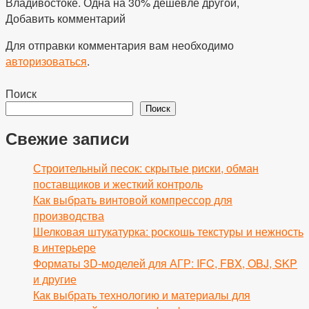
Владивостоке. Одна на 30% дешевле другой,
Добавить комментарий
Для отправки комментария вам необходимо
авторизоваться
.
Поиск
Поиск
Свежие записи
Строительный песок: скрытые риски, обман
поставщиков и жесткий контроль
Как выбрать винтовой компрессор для
производства
Шелковая штукатурка: роскошь текстуры и нежность
в интерьере
Форматы 3D-моделей для АГР: IFC, FBX, OBJ, SKP
и другие
Как выбрать технологию и материалы для