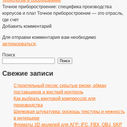
Точное приборостроение: специфика производства
корпусов и плат Точное приборостроение — это отрасль,
где счет
Добавить комментарий
Для отправки комментария вам необходимо
авторизоваться
.
Поиск
Поиск
Свежие записи
Строительный песок: скрытые риски, обман
поставщиков и жесткий контроль
Как выбрать винтовой компрессор для
производства
Шелковая штукатурка: роскошь текстуры и нежность
в интерьере
Форматы 3D-моделей для АГР: IFC, FBX, OBJ, SKP