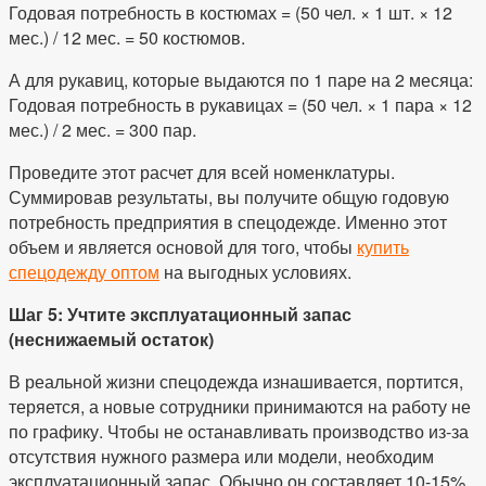
Годовая потребность в костюмах = (50 чел. × 1 шт. × 12
мес.) / 12 мес. = 50 костюмов.
А для рукавиц, которые выдаются по 1 паре на 2 месяца:
Годовая потребность в рукавицах = (50 чел. × 1 пара × 12
мес.) / 2 мес. = 300 пар.
Проведите этот расчет для всей номенклатуры.
Суммировав результаты, вы получите общую годовую
потребность предприятия в спецодежде. Именно этот
объем и является основой для того, чтобы
купить
спецодежду оптом
на выгодных условиях.
Шаг 5: Учтите эксплуатационный запас
(неснижаемый остаток)
В реальной жизни спецодежда изнашивается, портится,
теряется, а новые сотрудники принимаются на работу не
по графику. Чтобы не останавливать производство из-за
отсутствия нужного размера или модели, необходим
эксплуатационный запас. Обычно он составляет 10-15%