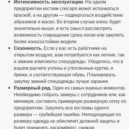
Интенсивность эксплуатации.
На одном
предприятии костюм слесаря может испачкаться
краской, а на другом — подвергаться воздействию
абразивов и масел. Во втором случае износ будет
значительно выше, и есть смысл рассмотреть
возможность сокращения срока носки или закупить
более износостойкие модели.
Сезонность.
Если у вас есть работники на
открытом воздухе, вам потребуются как летние, так
и зимние комплекты спецодежды. Убедитесь, что в
вашем расчете учтены и утепленные куртки, и
брюки, и соответствующая обувь. Планировать
закупку зимней спецодежды лучше заранее.
Размерный ряд.
Один из самых важных моментов.
Необходимо собрать замеры с сотрудников или, как
минимум, составить примерную размерную сетку по
предприятию. Закупить все костюмы одного
размера — грубейшая ошибка. Неподходящая по
размеру одежда не обеспечит должной защиты и
будет причинять дискомфорт, снижая