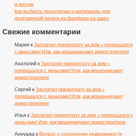
и другие
Как выбрать технологию и материалы для
долговечной печати на фарфоре на заказ
Свежие комментарии
Мария
к
Заплатил предоплату за дом = попрощался
с деньгами! Или, как мошенничают домостроители
Анатолий
к
Заплатил предоплату за дом =
попрощался с деньгами! Или, как мошенничают
домостроители
Сергей
к
Заплатил предоплату за дом =
попрощался с деньгами! Или, как мошенничают
домостроители
Илья
к
Заплатил предоплату за дом = попрощался с
деньгами! Или, как мошенничают домостроители
Аннушка
к
Вопрос о сохранении недвижимости