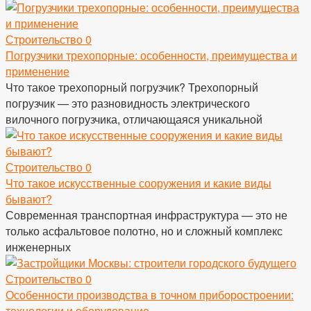
Строительство
0
Погрузчики трехопорные: особенности, преимущества и
применение
Что такое трехопорный погрузчик? Трехопорный
погрузчик — это разновидность электрического
вилочного погрузчика, отличающаяся уникальной
Строительство
0
Что такое искусственные сооружения и какие виды
бывают?
Современная транспортная инфраструктура — это не
только асфальтовое полотно, но и сложный комплекс
инженерных
Строительство
0
Особенности производства в точном приборостроении:
технологии и оборудование