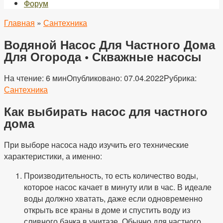
Форум
Главная
»
Сантехника
Водяной Насос Для Частного Дома
Для Огорода • Скважные насосы
На чтение:
6 мин
Опубликовано:
07.04.2022
Рубрика:
Сантехника
Как выбирать насос для частного
дома
При выборе насоса надо изучить его технические
характеристики, а именно:
Производительность, то есть количество воды,
которое насос качает в минуту или в час. В идеале
воды должно хватать, даже если одновременно
открыть все краны в доме и спустить воду из
сливного бачка в унитазе. Обычно для частного