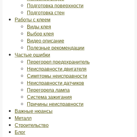
Подготовка поверхности
Подготовка стен
Работы с клеем
Виды клея
Выбор клея
Видео описание
Полезные рекомендации
Частые ошибки
Перегорел предохранитель
Неисправности двигателя
Симптомы неисправности
Неисправности датчиков
Перегорела лампа
Система зажигания
Причины неисправности
Важные нюансы
Металл
Строительство
Блог