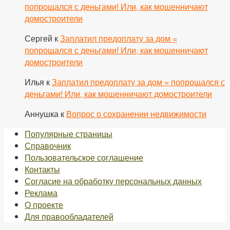
попрощался с деньгами! Или, как мошенничают
домостроители
Сергей
к
Заплатил предоплату за дом =
попрощался с деньгами! Или, как мошенничают
домостроители
Илья
к
Заплатил предоплату за дом = попрощался с
деньгами! Или, как мошенничают домостроители
Аннушка
к
Вопрос о сохранении недвижимости
Популярные страницы
Справочник
Пользовательское соглашение
Контакты
Согласие на обработку персональных данных
Реклама
О проекте
Для правообладателей