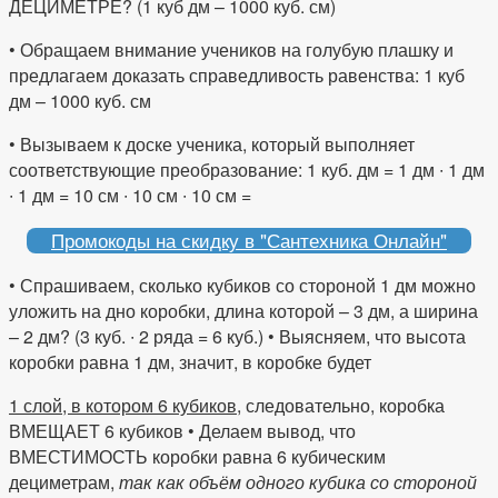
ДЕЦИМЕТРЕ? (1 куб дм – 1000 куб. см)
• Обращаем внимание учеников на голубую плашку и
предлагаем доказать справедливость равенства: 1 куб
дм – 1000 куб. см
• Вызываем к доске ученика, который выполняет
соответствующие преобразование: 1 куб. дм = 1 дм ∙ 1 дм
∙ 1 дм = 10 см ∙ 10 см ∙ 10 см =
Промокоды на скидку в "Сантехника Онлайн"
• Спрашиваем, сколько кубиков со стороной 1 дм можно
уложить на дно коробки, длина которой – 3 дм, а ширина
– 2 дм? (3 куб. ∙ 2 ряда = 6 куб.) • Выясняем, что высота
коробки равна 1 дм, значит, в коробке будет
1 слой, в котором 6 кубиков
, следовательно, коробка
ВМЕЩАЕТ 6 кубиков • Делаем вывод, что
ВМЕСТИМОСТЬ коробки равна 6 кубическим
дециметрам,
так как объём одного кубика со стороной