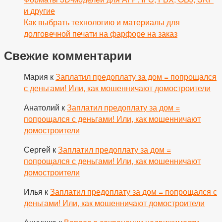
и другие
Как выбрать технологию и материалы для
долговечной печати на фарфоре на заказ
Свежие комментарии
Мария
к
Заплатил предоплату за дом = попрощался
с деньгами! Или, как мошенничают домостроители
Анатолий
к
Заплатил предоплату за дом =
попрощался с деньгами! Или, как мошенничают
домостроители
Сергей
к
Заплатил предоплату за дом =
попрощался с деньгами! Или, как мошенничают
домостроители
Илья
к
Заплатил предоплату за дом = попрощался с
деньгами! Или, как мошенничают домостроители