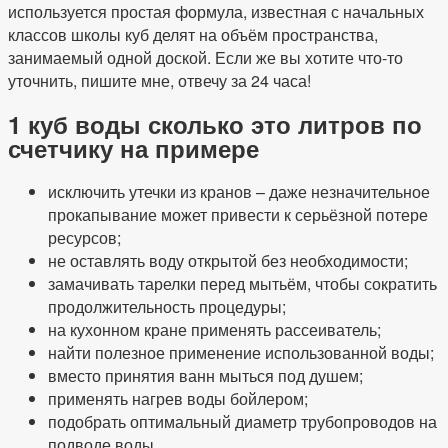
используется простая формула, известная с начальных
классов школы куб делят на объём пространства,
занимаемый одной доской. Если же вы хотите что-то
уточнить, пишите мне, отвечу за 24 часа!
1 куб воды сколько это литров по
счетчику на примере
исключить утечки из кранов – даже незначительное
прокапывание может привести к серьёзной потере
ресурсов;
не оставлять воду открытой без необходимости;
замачивать тарелки перед мытьём, чтобы сократить
продолжительность процедуры;
на кухонном кране применять рассеиватель;
найти полезное применение использованной воды;
вместо принятия ванн мыться под душем;
применять нагрев воды бойлером;
подобрать оптимальный диаметр трубопроводов на
подводе воды.