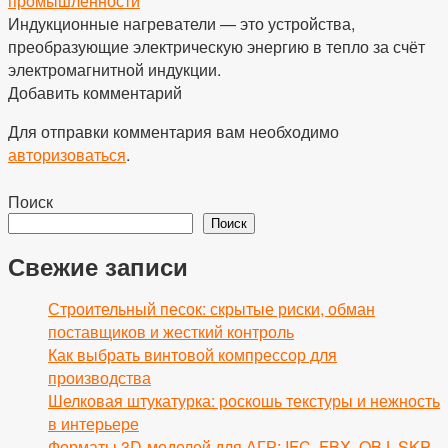
промышленности
Индукционные нагреватели — это устройства,
преобразующие электрическую энергию в тепло за счёт
электромагнитной индукции.
Добавить комментарий
Для отправки комментария вам необходимо
авторизоваться
.
Поиск
Поиск
Свежие записи
Строительный песок: скрытые риски, обман
поставщиков и жесткий контроль
Как выбрать винтовой компрессор для
производства
Шелковая штукатурка: роскошь текстуры и нежность
в интерьере
Форматы 3D-моделей для АГР: IFC, FBX, OBJ, SKP