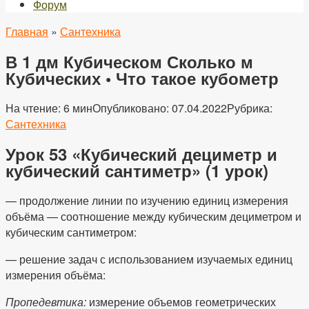
Форум
Главная
»
Сантехника
В 1 дм Кубическом Сколько м
Кубических • Что такое кубометр
На чтение:
6 мин
Опубликовано:
07.04.2022
Рубрика:
Сантехника
Урок 53 «Кубический дециметр и
кубический сантиметр» (1 урок)
— продолжение линии по изучению единиц измерения
объёма — соотношение между кубическим дециметром и
кубическим сантиметром:
— решение задач с использованием изучаемых единиц
измерения объёма:
Пропедевтика:
измерение объемов геометрических