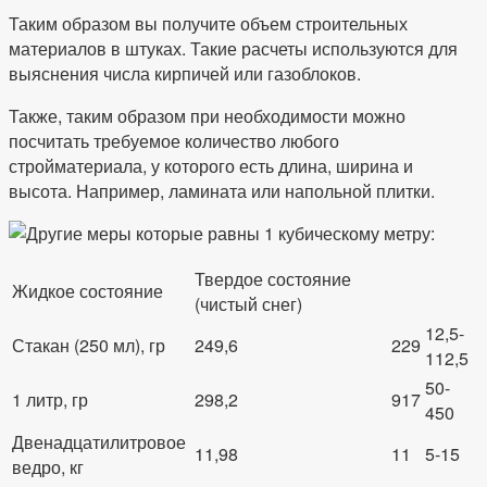
Таким образом вы получите объем строительных
материалов в штуках. Такие расчеты используются для
выяснения числа кирпичей или газоблоков.
Также, таким образом при необходимости можно
посчитать требуемое количество любого
стройматериала, у которого есть длина, ширина и
высота. Например, ламината или напольной плитки.
Твердое состояние
Жидкое состояние
(чистый снег)
12,5-
Стакан (250 мл), гр
249,6
229
112,5
50-
1 литр, гр
298,2
917
450
Двенадцатилитровое
11,98
11
5-15
ведро, кг