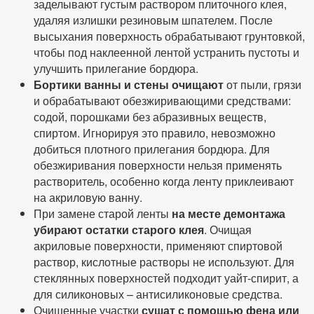
заделывают густым раствором плиточного клея,
удаляя излишки резиновым шпателем. После
высыхания поверхность обрабатывают грунтовкой,
чтобы под наклеенной лентой устранить пустоты и
улучшить прилегание бордюра.
Бортики ванны и стены очищают
от пыли, грязи
и обрабатывают обезжиривающими средствами:
содой, порошками без абразивных веществ,
спиртом. Игнорируя это правило, невозможно
добиться плотного прилегания бордюра. Для
обезжиривания поверхности нельзя применять
растворитель, особенно когда ленту приклеивают
на акриловую ванну.
При замене старой ленты
на месте демонтажа
убирают остатки старого клея
. Очищая
акриловые поверхности, применяют спиртовой
раствор, кислотные растворы не используют. Для
стеклянных поверхностей подходит уайт-спирит, а
для силиконовых – антисиликоновые средства.
Очищенные участки
сушат с помощью фена или