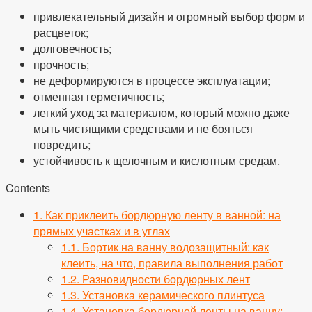
привлекательный дизайн и огромный выбор форм и
расцветок;
долговечность;
прочность;
не деформируются в процессе эксплуатации;
отменная герметичность;
легкий уход за материалом, который можно даже
мыть чистящими средствами и не бояться
повредить;
устойчивость к щелочным и кислотным средам.
Contents
1.
Как приклеить бордюрную ленту в ванной: на
прямых участках и в углах
1.1.
Бортик на ванну водозащитный: как
клеить, на что, правила выполнения работ
1.2.
Разновидности бордюрных лент
1.3.
Установка керамического плинтуса
1.4.
Установка бордюрной ленты на ванну: