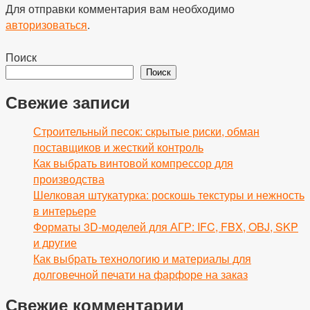
Для отправки комментария вам необходимо
авторизоваться
.
Поиск
Поиск
Свежие записи
Строительный песок: скрытые риски, обман
поставщиков и жесткий контроль
Как выбрать винтовой компрессор для
производства
Шелковая штукатурка: роскошь текстуры и нежность
в интерьере
Форматы 3D-моделей для АГР: IFC, FBX, OBJ, SKP
и другие
Как выбрать технологию и материалы для
долговечной печати на фарфоре на заказ
Свежие комментарии