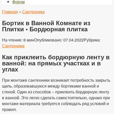
Форум
Главная
»
Сантехника
Бортик в Ванной Комнате из
Плитки • Бордюрная плитка
На чтение:
6 мин
Опубликовано:
07.04.2022
Рубрика:
Сантехника
Как приклеить бордюрную ленту в
ванной: на прямых участках и в
углах
При монтаже сантехники возникает потребность закрыть
щель, образовавшуюся между бортиками ванной и
стеной. Один из способов – приклеить бордюрную ленту
в ванной. Это легко сделать самостоятельно, однако при
монтаже материала требуется соблюдать ряд условий и
правил.