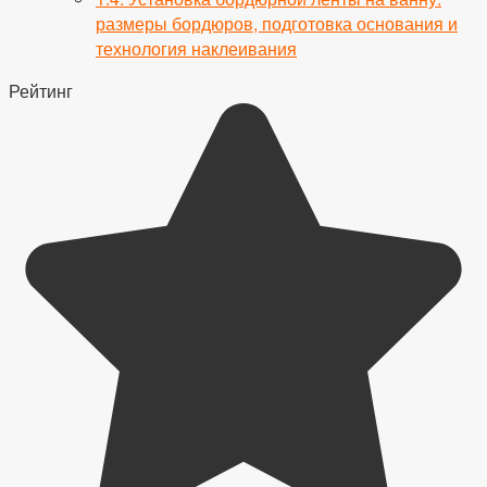
размеры бордюров, подготовка основания и
технология наклеивания
Рейтинг