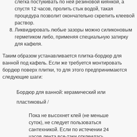
слегка постукивать по ней резиновой киянкой, а
спустя 12 часов, пролить стык водой, такая
процедура позволит окончательно скрепить клеевой
раствор.
Ликвидировать любые зазоры можно силиконовым
герметиком либо, применяя специальную затирку
для кафеля.
Таким образом устанавливается плитка-бордюр для
ванной под кафель. Если же требуется монтировать
бордюр поверх плитки, то для этого предпринимаются
следующие шаги:
Бордюр для ванной: керамический или
пластиковый /
Пока не высохнет клей (не меньше
суток), не следует пользоваться
сантехникой. Если по истечении 24
часов лента все-таки отклеилась,