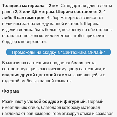
Толщина материала – 2 мм
. Стандартная длина ленты
равна
2, 3 или 3,5 метрам
.
Ширина составляет 2, 4
либо 6 сантиметров
. Выбор материала зависит от
величины зазора между ванной и стеной. Ширина
изделия должна быть больше, поскольку по обе стороны
оставляют несколько миллиметров, чтобы приклеить
бордюр к поверхности.
Промокоды на скидку в "Сантехника Онлайн"
В магазинах сантехники продается б
елая
лента,
соответствующая классическому цвету сантехники, и
изделия другой цветовой гаммы
, сочетающейся с
отделкой, мебелью ванной комнаты.
Форма
Различают
угловой бордюр и фигурный
. Первый
имеет линию сгиба, благодаря которому материал
наклеивают равномерно, герметизируя стыки и создавая