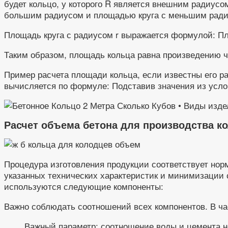
будет кольцо, у которого R является внешним радиусо
большим радиусом и площадью круга с меньшим ради
Площадь круга с радиусом r выражается формулой: Пл
Таким образом, площадь кольца равна произведению ч
Пример расчета площади кольца, если известны его р
вычисляется по формуле: Подставив значения из усло
Расчет объема бетона для производства к
Процедура изготовления продукции соответствует нор
указанных технических характеристик и минимизации 
используются следующие компоненты:
Важно соблюдать соотношений всех компонентов. В час
Важный параметр: соотношение воды и цемента не