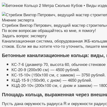
Мнение эксперта
Стребиж Виктор Петрович, ведущий мастер строитель
По всем вопросам обращайтесь ко мне, я помогу!
Задать вопрос эксперту
Канализационная система, оборудованная ЖБ-кольцам
стоков. Если же вы хотите что-то уточнить, пишите мне
Бетонные канализационные кольца: виды, 
КС-7-6 (диаметр 70, высота 60, обычное стеновое
КС-20-9 (200х90 см) — 4500 рублей.
КС-15-10ч (150х100 см, с замком) — 3750 рублей.
КЦД-15-9 (150х90, с дном) — 4650 рублей.
КЦД-20-10ч (200х100 см, с дном и замком) — 180
Площадь кольца, выраженная через внешн
Пусть дана окружность радиуса R и окружности радиу