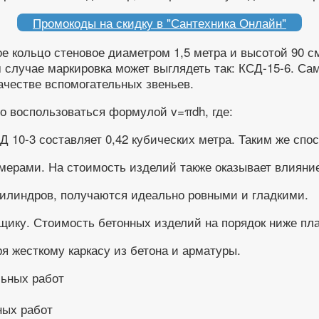
Промокоды на скидку в "Сантехника Онлайн"
е кольцо стеновое диаметром 1,5 метра и высотой 90 с
м случае маркировка может выглядеть так: КСД-15-6. С
качестве вспомогательных звеньев.
о воспользоваться формулой v=πdh, где:
Д 10-3 составляет 0,42 кубических метра. Таким же сп
мерами. На стоимость изделий также оказывает влияние
цилиндров, получаются идеально ровными и гладкими.
щику. Стоимость бетонных изделий на порядок ниже пла
я жесткому каркасу из бетона и арматуры.
ных работ