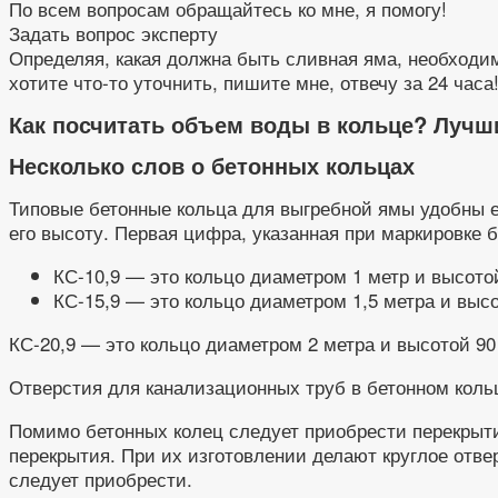
По всем вопросам обращайтесь ко мне, я помогу!
Задать вопрос эксперту
Определяя, какая должна быть сливная яма, необходи
хотите что-то уточнить, пишите мне, отвечу за 24 часа
Как посчитать объем воды в кольце? Лучш
Несколько слов о бетонных кольцах
Типовые бетонные кольца для выгребной ямы удобны е
его высоту. Первая цифра, указанная при маркировке б
КС-10,9 — это кольцо диаметром 1 метр и высотой 
КС-15,9 — это кольцо диаметром 1,5 метра и высот
КС-20,9 — это кольцо диаметром 2 метра и высотой 90 
Отверстия для канализационных труб в бетонном кол
Помимо бетонных колец следует приобрести перекрыти
перекрытия. При их изготовлении делают круглое отве
следует приобрести.