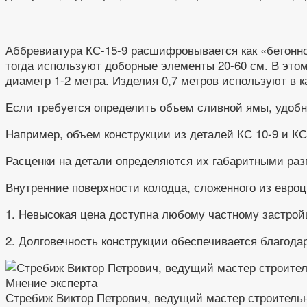
Аббревиатура КС-15-9 расшифровывается как «бетонно
тогда используют доборные элементы 20-60 см. В это
диаметр 1-2 метра. Изделия 0,7 метров используют в 
Если требуется определить объем сливной ямы, удобн
Например, объем конструкции из деталей КС 10-9 и КС
Расценки на детали определяются их габаритными раз
Внутренние поверхности колодца, сложенного из евро
1. Невысокая цена доступна любому частному застрой
2. Долговечность конструкции обеспечивается благодар
Мнение эксперта
Стребиж Виктор Петрович, ведущий мастер строитель