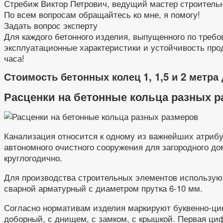
Стребиж Виктор Петрович, ведущий мастер строитель
По всем вопросам обращайтесь ко мне, я помогу!
Задать вопрос эксперту
Для каждого бетонного изделия, выпущенного по треб
эксплуатационные характеристики и устойчивость прод
часа!
Стоимость бетонных колец 1, 1,5 и 2 метр
Расценки на бетонные кольца разных р
Канализация относится к одному из важнейших атриб
автономного очистного сооружения для загородного до
круглогодично.
Для производства строительных элементов использую
сварной арматурный с диаметром прутка 6-10 мм.
Согласно нормативам изделия маркируют буквенно-ци
доборный, с днищем, с замком, с крышкой. Первая ци