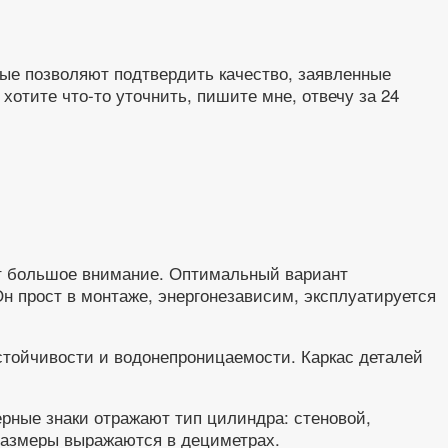
рые позволяют подтвердить качество, заявленные
отите что-то уточнить, пишите мне, отвечу за 24
ют большое внимание. Оптимальный вариант
Он прост в монтаже, энергонезависим, эксплуатируется
тойчивости и водонепроницаемости. Каркас деталей
ные знаки отражают тип цилиндра: стеновой,
 размеры выражаются в дециметрах.