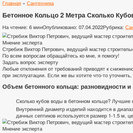
Главная
»
Сантехника
Бетонное Кольцо 2 Метра Сколько Кубо
На чтение:
6 мин
Опубликовано:
07.04.2022
Рубрика:
Са
Мнение эксперта
Стребиж Виктор Петрович, ведущий мастер строитель
По всем вопросам обращайтесь ко мне, я помогу!
Задать вопрос эксперту
Любые отклонения от требований приводят к снижению
при эксплуатации. Если же вы хотите что-то уточнить, 
Объем бетонного кольца: разновидности и 
Сколько кубов воды в бетонном кольце? Лучшие 
Внутренний диаметр изделий находится в диапазо
дачных септиков используется размер 1-1.5 м, це
Мнение эксперта