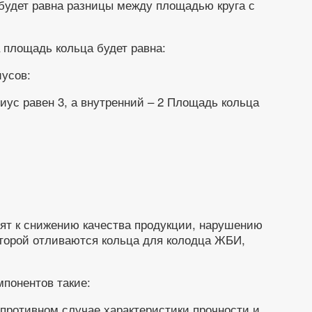
 будет равна разницы между площадью круга с
 площадь кольца будет равна:
иусов:
иус равен 3, а внутренний – 2 Площадь кольца
ят к снижению качества продукции, нарушению
оторой отливаются кольца для колодца ЖБИ,
мпонентов такие:
 противном случае характеристики прочности и