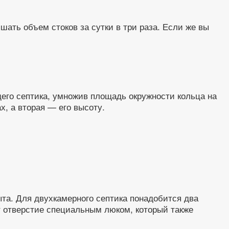
ать объем стоков за сутки в три раза. Если же вы
его септика, умножив площадь окружности кольца на
х, а вторая — его высоту.
та. Для двухкамерного септика понадобится два
т отверстие специальным люком, который также