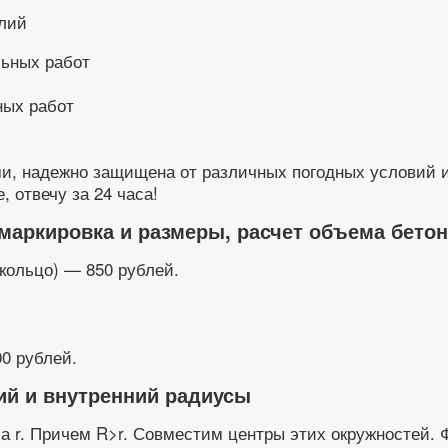
ных работ
и, надежно защищена от различных погодных условий и
, отвечу за 24 часа!
маркировка и размеры, расчет объема бетон
 кольцо) — 850 рублей.
00 рублей.
ий и внутренний радиусы
са r. Причем R>r. Совместим центры этих окружностей.