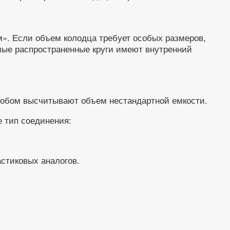
м». Если объем колодца требует особых размеров,
амые распространенные круги имеют внутренний
особом высчитывают объем нестандартной емкости.
 тип соединения:
стиковых аналогов.