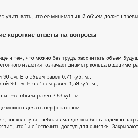
мо учитывать, что ее минимальный объем должен превыш
!
ие короткие ответы на вопросы
ще и тем, что можно без труда рассчитать объем будущ
етонного изделия, означает диаметр кольца в дециметра
90 см. Его объем равен 0,71 куб. м.;
ой 90 см. Его объем равен 1,59 куб. м.;
см. Его объем равен 2,83 куб. м.
ьце можно сделать перфоратором
е, поскольку выгребная яма должна быть надежно закры
рстие, чтобы обеспечить доступ для очистки. Закрываю