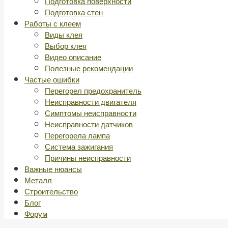
Подготовка поверхности
Подготовка стен
Работы с клеем
Виды клея
Выбор клея
Видео описание
Полезные рекомендации
Частые ошибки
Перегорел предохранитель
Неисправности двигателя
Симптомы неисправности
Неисправности датчиков
Перегорела лампа
Система зажигания
Причины неисправности
Важные нюансы
Металл
Строительство
Блог
Форум