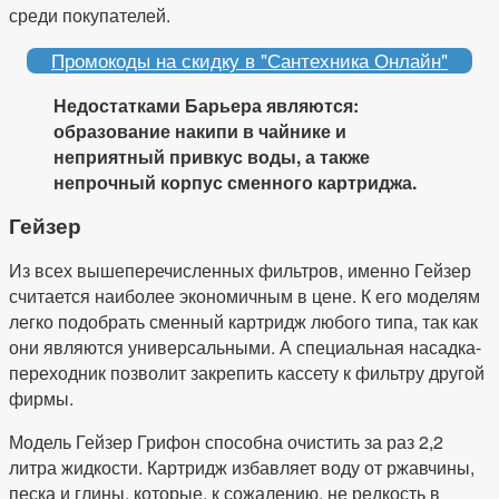
среди покупателей.
Промокоды на скидку в "Сантехника Онлайн"
Недостатками Барьера являются:
образование накипи в чайнике и
неприятный привкус воды, а также
непрочный корпус сменного картриджа.
Гейзер
Из всех вышеперечисленных фильтров, именно Гейзер
считается наиболее экономичным в цене. К его моделям
легко подобрать сменный картридж любого типа, так как
они являются универсальными. А специальная насадка-
переходник позволит закрепить кассету к фильтру другой
фирмы.
Модель Гейзер Грифон способна очистить за раз 2,2
литра жидкости. Картридж избавляет воду от ржавчины,
песка и глины, которые, к сожалению, не редкость в