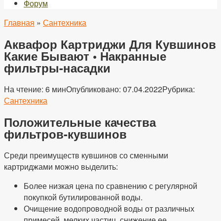
Форум
Главная
»
Сантехника
Аквафор Картриджи Для Кувшинов
Какие Бывают • Накранные
фильтры-насадки
На чтение:
6 мин
Опубликовано:
07.04.2022
Рубрика:
Сантехника
Положительные качества
фильтров-кувшинов
Среди преимуществ кувшинов со сменными
картриджами можно выделить:
Более низкая цена по сравнению с регулярной
покупкой бутилированной воды.
Очищение водопроводной воды от различных
примесей, мелких частиц, снижение ее