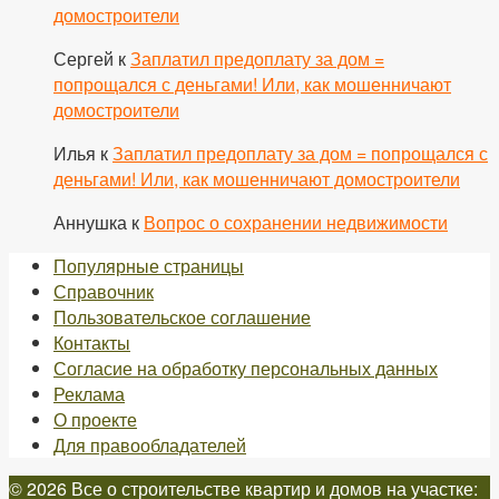
домостроители
Сергей
к
Заплатил предоплату за дом =
попрощался с деньгами! Или, как мошенничают
домостроители
Илья
к
Заплатил предоплату за дом = попрощался с
деньгами! Или, как мошенничают домостроители
Аннушка
к
Вопрос о сохранении недвижимости
Популярные страницы
Справочник
Пользовательское соглашение
Контакты
Согласие на обработку персональных данных
Реклама
О проекте
Для правообладателей
© 2026 Все о строительстве квартир и домов на участке: