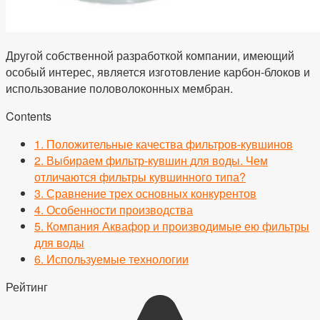
Другой собственной разработкой компании, имеющий
особый интерес, является изготовление карбон-блоков и
использование половолоконных мембран.
Contents
1.
Положительные качества фильтров-кувшинов
2.
Выбираем фильтр-кувшин для воды. Чем
отличаются фильтры кувшинного типа?
3.
Сравнение трех основных конкурентов
4.
Особенности производства
5.
Компания Аквафор и производимые ею фильтры
для воды
6.
Используемые технологии
Рейтинг