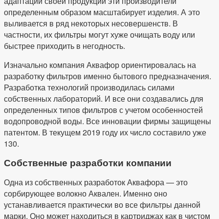
адаптации своей продукции эти производители
определенным образом масштабирует изделия. А это
выливается в ряд некоторых несовершенств. В
частности, их фильтры могут хуже очищать воду или
быстрее приходить в негодность.
Изначально компания Аквафор ориентировалась на
разработку фильтров именно бытового предназначения.
Разработка технологий производилась силами
собственных лабораторий. И все они создавались для
определенных типов фильтров с учетом особенностей
водопроводной воды. Все инновации фирмы защищены
патентом. В текущем 2019 году их число составило уже
130.
Собственные разработки компании
Одна из собственных разработок Аквафора — это
сорбирующее волокно Аквален. Именно оно
устанавливается практически во все фильтры данной
марки. Оно может находиться в картриджах как в чистом