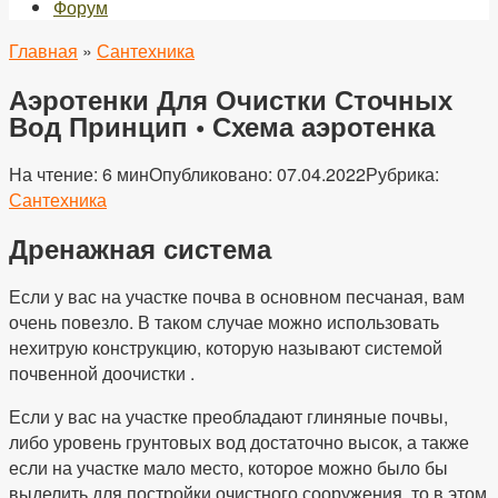
Форум
Главная
»
Сантехника
Аэротенки Для Очистки Сточных
Вод Принцип • Схема аэротенка
На чтение:
6 мин
Опубликовано:
07.04.2022
Рубрика:
Сантехника
Дренажная система
Если у вас на участке почва в основном песчаная, вам
очень повезло. В таком случае можно использовать
нехитрую конструкцию, которую называют системой
почвенной доочистки .
Если у вас на участке преобладают глиняные почвы,
либо уровень грунтовых вод достаточно высок, а также
если на участке мало место, которое можно было бы
выделить для постройки очистного сооружения, то в этом