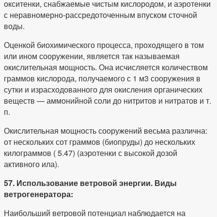
окситенки, снабжаемые чистым кислородом, и аэротенки
с неравномерно-рассредоточенным впуском сточной
воды.
Оценкой биохимического процесса, проходящего в том
или ином сооружении, является так называемая
окислительная мощность. Она исчисляется количеством
граммов кислорода, получаемого с 1 м3 сооружения в
сутки и израсходованного для окисления органических
веществ — аммонийной соли до нитритов и нитратов и т.
п.
Окислительная мощность сооружений весьма различна:
от нескольких сот граммов (биопруды) до нескольких
килограммов ( 5.47) (аэротенки с высокой дозой
активного ила).
57. Использование ветровой энергии. Виды
ветрогенератора:
Наибольший ветровой потенциал наблюдается на