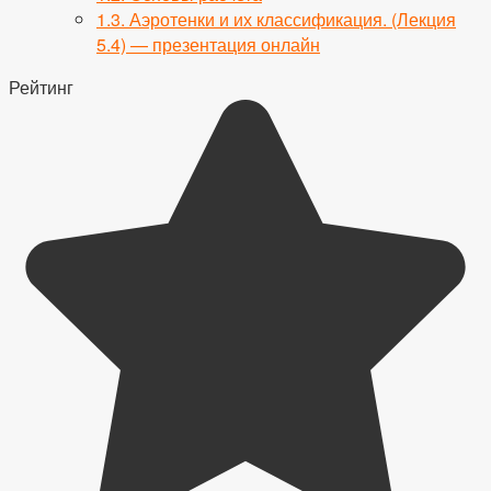
1.3.
Аэротенки и их классификация. (Лекция
5.4) — презентация онлайн
Рейтинг