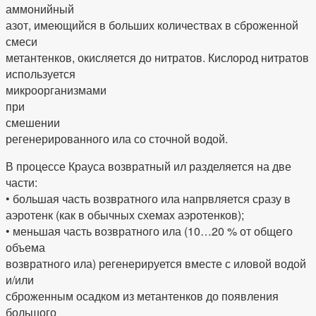
аммонийный
азот, имеющийся в больших количествах в сброженной
смеси
метантенков, окисляется до нитратов. Кислород нитратов
используется
микроорганизмами
при
смешении
регенерированного ила со сточной водой.
В процессе Крауса возвратный ил разделяется на две
части:
• большая часть возвратного ила напрвляется сразу в
аэротенк (как в обычных схемах аэротенков);
• меньшая часть возвратного ила (10…20 % от общего
объема
возвратного ила) регенерируется вместе с иловой водой
и/или
сброженным осадком из метантенков до появления
большого