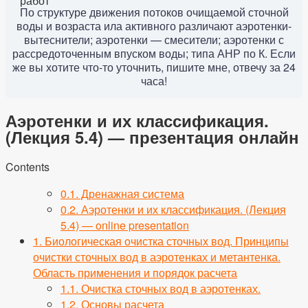
По структуре движения потоков очищаемой сточной
воды и возраста ила активного различают аэротенки-
вытеснители; аэротенки — смесители; аэротенки с
рассредоточенным впуском воды; типа АНР по К. Если
же вы хотите что-то уточнить, пишите мне, отвечу за 24
часа!
Аэротенки и их классификация.
(Лекция 5.4) — презентация онлайн
Contents
0.1.
Дренажная система
0.2.
Аэротенки и их классификация. (Лекция
5.4) — online presentation
1.
Биологическая очистка сточных вод. Принципы
очистки сточных вод в аэротенках и метантенка.
Область применения и порядок расчета
1.1.
Очистка сточных вод в аэротенках.
1.2.
Основы расчета