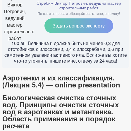
Стребиж Виктор Петрович, ведущий мастер
строительных работ
По всем вопросам обращайтесь ко мне, я помогу!
Задать вопрос эксперту
100 ai i Величина ri должна быть не менее 0,3 для
отстойников с илососами, 0,4 с илоскребами, 0,6 при
самотечном удалении активного ила. Если же вы хотите
что-то уточнить, пишите мне, отвечу за 24 часа!
Аэротенки и их классификация.
(Лекция 5.4) — online presentation
Биологическая очистка сточных
вод. Принципы очистки сточных
вод в аэротенках и метантенка.
Область применения и порядок
расчета