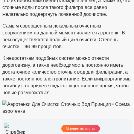
что их необходимо менять каждые 3-5 лет, а также то, что
сточные воды после такого фильтра все равно
желательно подвергнуть почвенной доочистке.
Самым совершенным локальным очистным
сооружением на данный момент является аэротенк . В
нем осуществляется полный цикл очистки. Степень
очистки – 96-99 процентов.
К недостаткам подобных систем можно отнести
дороговизну, а также необходимость постоянно иметь
достаточное количество сточных вод для фильтрации, а
также постоянное электропитание. Если микроорганизмы
погибнут, то придется ждать существенное время, чтобы
новые размножаться.
Мнение эксперта