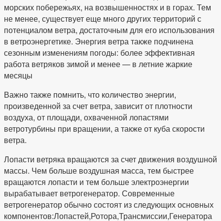
морских побережьях, на возвышенностях и в горах. Тем
не менее, существует еще много других территорий с
потенциалом ветра, достаточным для его использования
в ветроэнергетике. Энергия ветра также подчинена
сезонным изменениям погоды: более эффективная
работа ветряков зимой и менее — в летние жаркие
месяцы
Важно также помнить, что количество энергии,
произведенной за счет ветра, зависит от плотности
воздуха, от площади, охваченной лопастями
ветротурбины при вращении, а также от куба скорости
ветра.
Лопасти ветряка вращаются за счет движения воздушной
массы. Чем больше воздушная масса, тем быстрее
вращаются лопасти и тем больше электроэнергии
вырабатывает ветрогенератор. Современные
ветрогенератор обычно состоят из следующих основных
компонентов:Лопастей,Ротора,Трансмиссии,Генератора