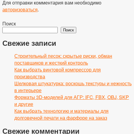
Для отправки комментария вам необходимо
авторизоваться
.
Поиск
Поиск
Свежие записи
Строительный песок: скрытые риски, обман
поставщиков и жесткий контроль
Как выбрать винтовой компрессор для
производства
Шелковая штукатурка: роскошь текстуры и нежность
в интерьере
Форматы 3D-моделей для АГР: IFC, FBX, OBJ, SKP
и другие
Как выбрать технологию и материалы для
долговечной печати на фарфоре на заказ
Свежие комментарии