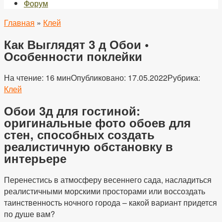
Форум
Главная
»
Клей
Как Выглядят 3 д Обои •
Особенности поклейки
На чтение:
16 мин
Опубликовано:
17.05.2022
Рубрика:
Клей
Обои 3д для гостиной:
оригинальные фото обоев для
стен, способных создать
реалистичную обстановку в
интерьере
Перенестись в атмосферу весеннего сада, насладиться
реалистичными морскими просторами или воссоздать
таинственность ночного города – какой вариант придется
по душе вам?