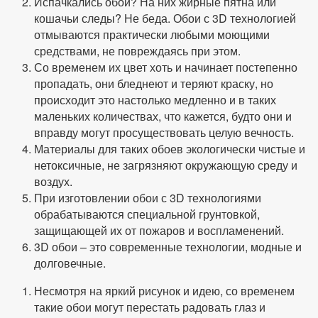
Испачкались обои? На них жирные пятна или
кошачьи следы? Не беда. Обои с 3D технологией
отмываются практически любыми моющими
средствами, не повреждаясь при этом.
Со временем их цвет хоть и начинает постепенно
пропадать, они бледнеют и теряют краску, но
происходит это настолько медленно и в таких
маленьких количествах, что кажется, будто они и
вправду могут просуществовать целую вечность.
Материалы для таких обоев экологически чистые и
нетоксичные, не загрязняют окружающую среду и
воздух.
При изготовлении обои с 3D технологиями
обрабатываются специальной грунтовкой,
защищающей их от пожаров и воспламенений.
3D обои – это современные технологии, модные и
долговечные.
Несмотря на яркий рисунок и идею, со временем
такие обои могут перестать радовать глаз и