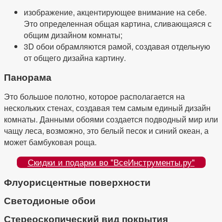
изображение, акцентирующее внимание на себе.
Это определенная общая картина, сливающаяся с
общим дизайном комнаты;
3D обои обрамляются рамой, создавая отдельную
от общего дизайна картину.
Панорама
Это большое полотно, которое располагается на
нескольких стенах, создавая тем самым единый дизайн
комнаты. Данными обоями создается подводный мир или
чащу леса, возможно, это белый песок и синий океан, а
может бамбуковая роща.
Скидки и подарки во "ВсеИнструменты.ру"
Флуорисцентные поверхности
Светодионые обои
Стереоскопический вид покрытия