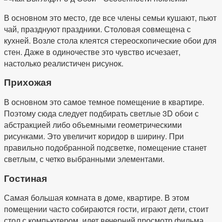
В основном это место, где все члены семьи кушают, пьют
чай, празднуют праздники. Столовая совмещена с
кухней. Возле стола клеятся стереоскопические обои для
стен. Даже в одиночестве это чувство исчезает,
настолько реалистичен рисунок.
Прихожая
В основном это самое темное помещение в квартире.
Поэтому сюда следует подбирать светлые 3D обои с
абстракцией либо объемными геометрическими
рисунками. Это увеличит коридор в ширину. При
правильно подобранной подсветке, помещение станет
светлым, с четко выбранными элементами.
Гостиная
Самая большая комната в доме, квартире. В этом
помещении часто собираются гости, играют дети, стоит
стол с компьютером, идет вечерний просмотр фильма