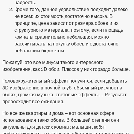
надоесть.
Кроме того, данное удовольствие подходит далеко
не всем: их стоимость достаточно высока. В
принципе, цена зависит от размера обоев и их
структурного материала, поэтому, если площадь
комнаты сравнительно небольшая, можно
рассчитывать на покупку обоев и с достаточно
небольшим бюджетом.
Пожалуй, это все минусы такого интересного
изобретения, как 3D обои. Плюсов у них гораздо больше.
Головокружительный эффект получится, если добавить
3D изображение в ночной клуб: объемный рисунок на
обоях, громкая музыка, световые эффекты… Результат
превосходит все ожидания.
Но все же квартиры и дома – вот основная сфера
использования таких обоев. В большей степени они
актуальны для детских комнат: малыши любят
пофантазировать, и сказочная обстановка только усилит