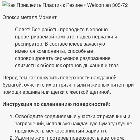
Эпокси металл Момент
Совет! Все работы проводите в хорошо
проветриваемой комнате, надев перчатки и
респиратор. В составе клеев зачастую
имеются компоненты, способные
спровоцировать серьезное раздражение
слизистых оболочек органов дыхания и глаз.
Перед тем как ошкурить поверхности наждачной
бумагой, очистите их от грязи, пыли и жирных пятен при
помощи ершика или щетки с жесткой щетиной.
Инструкция по склеиванию поверхностей:
Освободите соединяемые участки от ржавчины и
загрязнений, используя наждачную бумагу (лучше
предпочесть мелкозернистый вариант).
Удалите жир, протерев поверхность ацетоном: