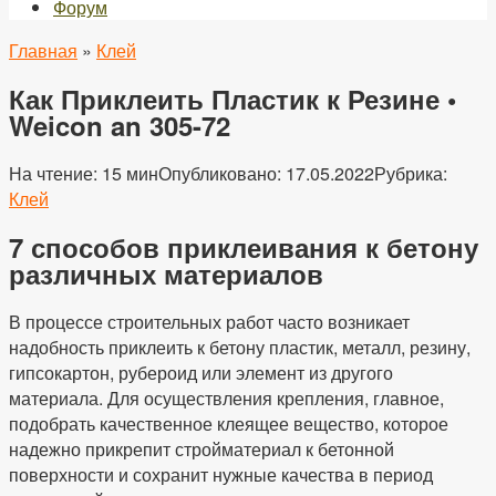
Форум
Главная
»
Клей
Как Приклеить Пластик к Резине •
Weicon an 305-72
На чтение:
15 мин
Опубликовано:
17.05.2022
Рубрика:
Клей
7 способов приклеивания к бетону
различных материалов
В процессе строительных работ часто возникает
надобность приклеить к бетону пластик, металл, резину,
гипсокартон, рубероид или элемент из другого
материала. Для осуществления крепления, главное,
подобрать качественное клеящее вещество, которое
надежно прикрепит стройматериал к бетонной
поверхности и сохранит нужные качества в период