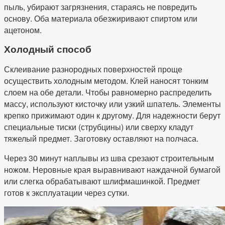
пыль, убирают загрязнения, стараясь не повредить
основу. Оба материала обезжиривают спиртом или
ацетоном.
Холодный способ
Склеивание разнородных поверхностей проще
осуществить холодным методом. Клей наносят тонким
слоем на обе детали. Чтобы равномерно распределить
массу, используют кисточку или узкий шпатель. Элементы
крепко прижимают один к другому. Для надежности берут
специальные тиски (струбцины) или сверху кладут
тяжелый предмет. Заготовку оставляют на полчаса.
Через 30 минут наплывы из шва срезают строительным
ножом. Неровные края выравнивают наждачной бумагой
или слегка обрабатывают шлифмашинкой. Предмет
готов к эксплуатации через сутки.