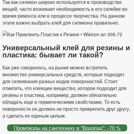
Так как силикон широко используется в производстве
вещей, часто возникает необходимость в его склейке во
время ремонта или в процессе творчества. На данном
этапе важно выбрать клей для силикона правильно.
Универсальный клей для резины и
пластика: бывает ли такой?
Как уже говорилось, на рынке можно встретить
множество универсальных средств, которые подходят
для склеивания разных видов поверхностей. Стоит
отметить, что клеящее вещество, которое подходит для
резины и пластика, например, должен обязательно
обладать еще и герметическими свойствами. То есть
поверхности он должен не просто прикрепить друг другу,
а сделать их единым целым.
Промокоды на сантехнику в "Водопад": -70 %