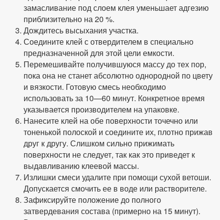
замасливание под слоем клея уменьшает адгезию
приблизительно на 20 %.
Дождитесь высыхания участка.
Соедините клей с отвердителем в специально
предназначенной для этой цели емкости.
Перемешивайте получившуюся массу до тех пор,
пока она не станет абсолютно однородной по цвету
и вязкости. Готовую смесь необходимо
использовать за 10—60 минут. Конкретное время
указывается производителем на упаковке.
Нанесите клей на обе поверхности точечно или
тоненькой полоской и соедините их, плотно прижав
друг к другу. Слишком сильно прижимать
поверхности не следует, так как это приведет к
выдавливанию клеевой массы.
Излишки смеси удалите при помощи сухой ветоши.
Допускается смочить ее в воде или растворителе.
Зафиксируйте положение до полного
затвердевания состава (примерно на 15 минут).