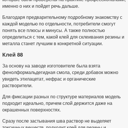
именно о них и пойдет речь дальше.
Благодаря предварительному подробному знакомству с
каждой моделью по отдельности, потребители смогут
понять все плюсы и минусы. А также полностью
определиться с тем, какой клей для склеивания резины и
металла станет лучшим в конкретной ситуации.
Клей 88
За основу на заводе изготовителе была взята
фенолформальдегидная смола, среди добавок можно
увидеть этилацетат, нефрас и органические
растворители.
Для фиксации разных по структуре материалов модель
подходит идеально, причем слой держится даже на
окрашенных поверхностях.
Сразу после застывания шва раствор не выделяет
токсичных веществ, подходит клей для резины и