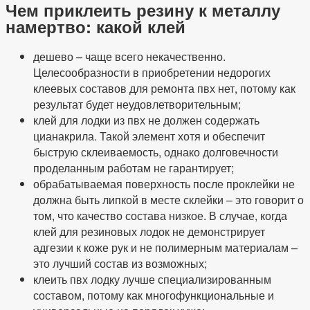
Чем приклеить резину к металлу
намертво: какой клей
дешево – чаще всего некачественно.
Целесообразности в приобретении недорогих
клеевых составов для ремонта пвх нет, потому как
результат будет неудовлетворительным;
клей для лодки из пвх не должен содержать
цианакрила. Такой элемент хотя и обеспечит
быструю склеиваемость, однако долговечности
проделанным работам не гарантирует;
обрабатываемая поверхность после проклейки не
должна быть липкой в месте склейки – это говорит о
том, что качество состава низкое. В случае, когда
клей для резиновых лодок не демонстрирует
адгезии к коже рук и не полимерным материалам –
это лучший состав из возможных;
клеить пвх лодку лучше специализированным
составом, потому как многофункциональные и