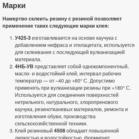
Марки
Намертво склеить резину с резиной позволяют
применение таких следующие марки клея:
У425-3
изготавливается на основе каучука с
добавлением нефраса и этилацетата, используется
для склеивания с последующей вулканизацией
материала.
4НБ-УВ
представляет собой однокомпонентный,
масло- и водостойкий клей, интервал рабочих
температур — от –40 до +60° С. Допустимо
применять при вулканизации резины при +180° С.
Используется для соединения поверхностей
нитрильного, натурального, хлоропренового
каучука, резинотканевых материалов, ремонта и
изготовления обуви, производства
сельскохозяйственной техники.
Клей резиновый
4508
обладает повышенной
липкостью и водостойкостью, формирует