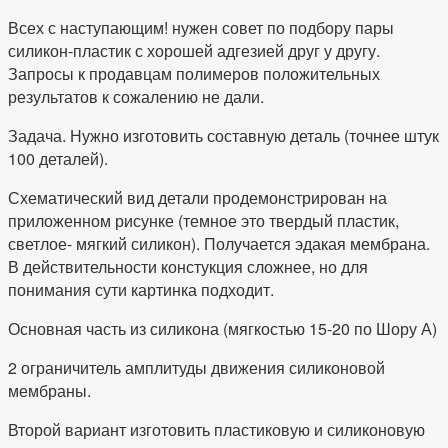
Всех с наступающим! нужен совет по подбору пары
силикон-пластик с хорошей адгезией друг у другу.
Запросы к продавцам полимеров положительных
результатов к сожалению не дали.
Задача. Нужно изготовить составную деталь (точнее штук
100 деталей).
Схематический вид детали продемонстрирован на
приложенном рисунке (темное это твердый пластик,
светлое- мягкий силикон). Получается эдакая мембрана.
В действительности констукция сложнее, но для
понимания сути картинка подходит.
Основная часть из силикона (мягкостью 15-20 по Шору А)
2 ограничитель амплитуды движения силиконовой
мембраны.
Второй вариант изготовить пластиковую и силиконовую