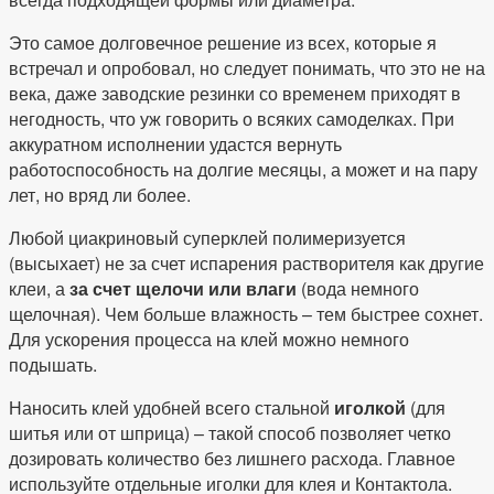
Это самое долговечное решение из всех, которые я
встречал и опробовал, но следует понимать, что это не на
века, даже заводские резинки со временем приходят в
негодность, что уж говорить о всяких самоделках. При
аккуратном исполнении удастся вернуть
работоспособность на долгие месяцы, а может и на пару
лет, но вряд ли более.
Любой циакриновый суперклей полимеризуется
(высыхает) не за счет испарения растворителя как другие
клеи, а
за счет щелочи или влаги
(вода немного
щелочная). Чем больше влажность – тем быстрее сохнет.
Для ускорения процесса на клей можно немного
подышать.
Наносить клей удобней всего стальной
иголкой
(для
шитья или от шприца) – такой способ позволяет четко
дозировать количество без лишнего расхода. Главное
используйте отдельные иголки для клея и Контактола.