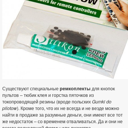
Существуют специальные
ремкоплекты
для кнопок
пультов – тюбик клея и горстка пяточков из
токопроводящей резины (вроде польских
Gumki do
pilotow
). Кроме того, что их не всегда и не везде можно
найти в продаже за разумные деньги, они имеют все тот
же недостаток – со временем отваливаться. Да и они не
всегда подходящей формы или диаметра.