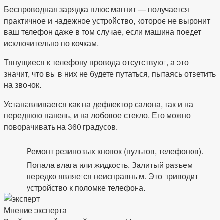
Беспроводная зарядка плюс магнит — получается
практичное и надежное устройство, которое не выронит
ваш телефон даже в том случае, если машина поедет
исключительно по кочкам.
Тянущиеся к телефону провода отсутствуют, а это
значит, что вы в них не будете путаться, пытаясь ответить
на звонок.
Устанавливается как на дефлектор салона, так и на
переднюю панель, и на лобовое стекло. Его можно
поворачивать на 360 градусов.
Ремонт резиновых кнопок (пультов, телефонов).
Попала влага или жидкость. Залитый разъем
нередко является неисправным. Это приводит
устройство к поломке телефона.
Мнение эксперта