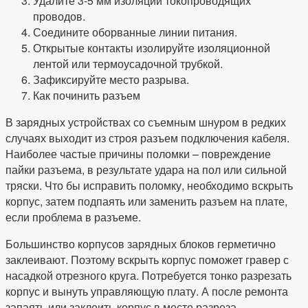
Удалите 3-5 мм изоляции токопроводящих
проводов.
Соедините оборванные линии питания.
Открытые контакты изолируйте изоляционной
лентой или термоусадочной трубкой.
Зафиксируйте место разрыва.
Как починить разъем
В зарядных устройствах со съемным шнуром в редких
случаях выходит из строя разъем подключения кабеля.
Наиболее частые причины поломки – повреждение
пайки разъема, в результате удара на пол или сильной
тряски. Что бы исправить поломку, необходимо вскрыть
корпус, затем подпаять или заменить разъем на плате,
если проблема в разъеме.
Большинство корпусов зарядных блоков герметично
заклеивают. Поэтому вскрыть корпус поможет гравер с
насадкой отрезного круга. Потребуется тонко разрезать
корпус и вынуть управляющую плату. А после ремонта
запаять или заклеить корпус в месте разреза.