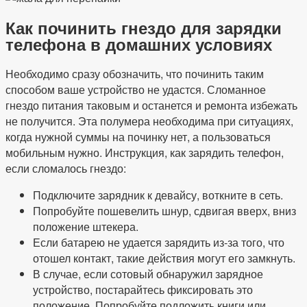
Как починить гнездо для зарядки
телефона в домашних условиях
Необходимо сразу обозначить, что починить таким
способом ваше устройство не удастся. Сломанное
гнездо питания таковым и останется и ремонта избежать
не получится. Эта полумера необходима при ситуациях,
когда нужной суммы на починку нет, а пользоваться
мобильным нужно. Инструкция, как зарядить телефон,
если сломалось гнездо:
Подключите зарядник к девайсу, воткните в сеть.
Попробуйте пошевелить шнур, сдвигая вверх, вниз
положение штекера.
Если батарею не удается зарядить из-за того, что
отошел контакт, такие действия могут его замкнуть.
В случае, если сотовый обнаружил зарядное
устройство, постарайтесь фиксировать это
положение. Попробуйте подложить книги или