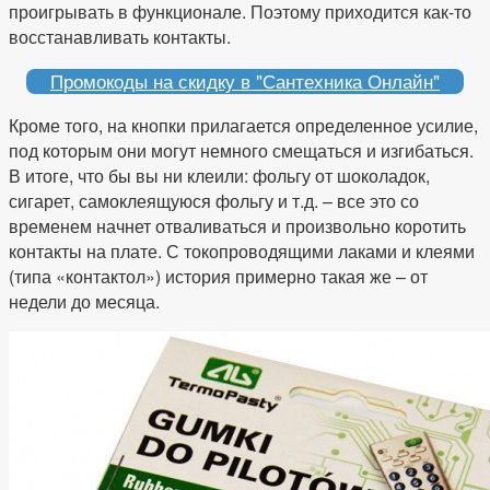
проигрывать в функционале. Поэтому приходится как-то
восстанавливать контакты.
Промокоды на скидку в "Сантехника Онлайн"
Кроме того, на кнопки прилагается определенное усилие,
под которым они могут немного смещаться и изгибаться.
В итоге, что бы вы ни клеили: фольгу от шоколадок,
сигарет, самоклеящуюся фольгу и т.д. – все это со
временем начнет отваливаться и произвольно коротить
контакты на плате. С токопроводящими лаками и клеями
(типа «контактол») история примерно такая же – от
недели до месяца.