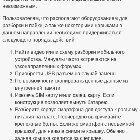
невозможным.
Пользователям, что располагают оборудованием для
разборки и пайки, а так же некоторыми навыками в
данном направлении необходимо придерживаться
следующего порядка действий:
Найти видео и/или схему разборки мобильного
устройства. Мануалы часто встречаются на
узконаправленных форумах.
Приобрести USB разъем на случай замены.
По возможности скопировать ценные данные из
внутренней памяти.
Извлечь SIM карту и/или флеш карту. Если
конструкция позволяет вынуть батарею.
Разберите корпус смартфона для доступа к разъему
питания на плате. Поочередно выкручивайте
крепежные болты. Если же смартфон с несъемной
крышкой, для начала снимите крышку. Обычно
задняя крышка крепится за счет клея.