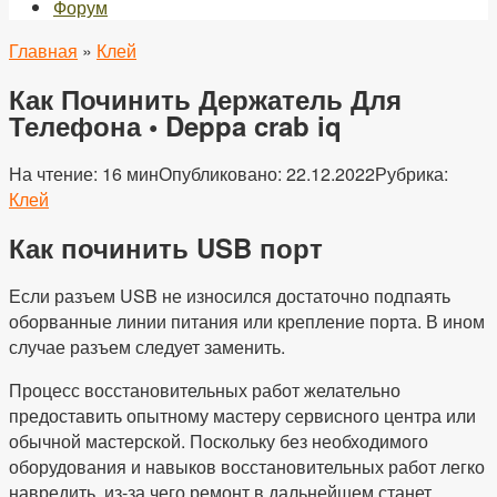
Форум
Главная
»
Клей
Как Починить Держатель Для
Телефона • Deppa crab iq
На чтение:
16 мин
Опубликовано:
22.12.2022
Рубрика:
Клей
Как починить USB порт
Если разъем USB не износился достаточно подпаять
оборванные линии питания или крепление порта. В ином
случае разъем следует заменить.
Процесс восстановительных работ желательно
предоставить опытному мастеру сервисного центра или
обычной мастерской. Поскольку без необходимого
оборудования и навыков восстановительных работ легко
навредить, из-за чего ремонт в дальнейшем станет