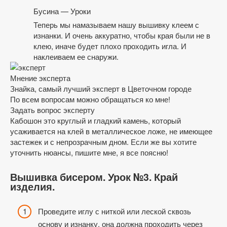
Бусина — Уроки
Теперь мы намазываем нашу вышивку клеем с
изнанки. И очень аккуратно, чтобы края были не в
клею, иначе будет плохо проходить игла. И
наклеиваем ее снаружи.
Мнение эксперта
Знайка, самый лучший эксперт в Цветочном городе
По всем вопросам можно обращаться ко мне!
Задать вопрос эксперту
Кабошон это круглый и гладкий камень, который
усаживается на клей в металлическое ложе, не имеющее
застежек и с непрозрачным дном. Если же вы хотите
уточнить нюансы, пишите мне, я все поясню!
Вышивка бисером. Урок №3. Край
изделия.
Проведите иглу с ниткой или леской сквозь
основу и изнанку, она должна проходить через