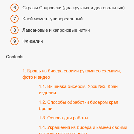
Стразы Сваровски (два круглых и два овальных)
Клей момент универсальный
Лавсановые и капроновые нитки
Флизелин
Contents
1.
Брошь из бисера своими руками со схемами,
фото и видео
1.1.
Вышивка бисером. Урок №3. Край
изделия.
1.2.
Способы обработки бисером края
броши
1.3.
Основа для работы
1.4.
Украшения из бисера и камней своими
руками: мастер классы