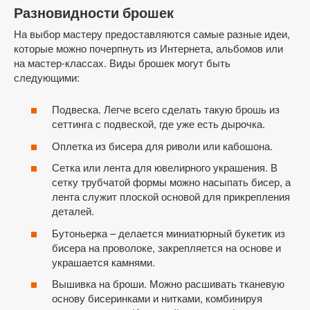
Разновидности брошек
На выбор мастеру предоставляются самые разные идеи,
которые можно почерпнуть из Интернета, альбомов или
на мастер-классах. Виды брошек могут быть
следующими:
Подвеска. Легче всего сделать такую брошь из
сеттинга с подвеской, где уже есть дырочка.
Оплетка из бисера для риволи или кабошона.
Сетка или лента для ювелирного украшения. В
сетку трубчатой формы можно насыпать бисер, а
лента служит плоской основой для прикрепления
деталей.
Бутоньерка – делается миниатюрный букетик из
бисера на проволоке, закрепляется на основе и
украшается камнями.
Вышивка на броши. Можно расшивать тканевую
основу бисеринками и нитками, комбинируя