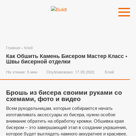
Перейти
к
контенту
Главная
»
Клей
Как Обшить Камень Бисером Мастер Класс •
Швы бисерной отделки
На чтение:
5 мин
Опубликовано:
17.05.2022
Клей
Брошь из бисера своими руками со
схемами, фото и видео
Всем рукодельницам, которые собираются начать
изготавливать аксессуары из бисера, нужно особое
внимание обратить на обработку кромки. Обшивка края
бисером – это завершающий этап в создании украшения,
которое будет выглядеть намного аккуратнее и красивее.