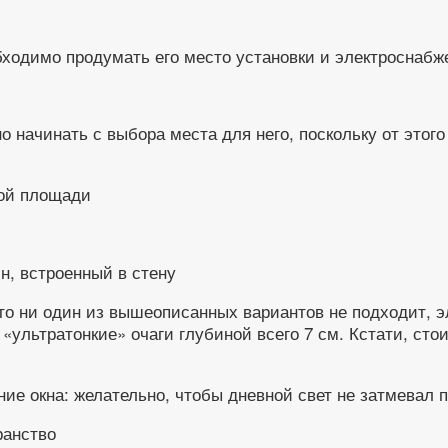
бходимо продумать его место установки и электроснабж
 начинать с выбора места для него, поскольку от этог
ной площади
н, встроенный в стену
то ни один из вышеописанных вариантов не подходит, э
ультратонкие» очаги глубиной всего 7 см. Кстати, стои
ие окна: желательно, чтобы дневной свет не затмевал п
ранство