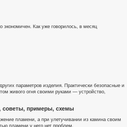
о экономичен. Как уже говорилось, в месяц
других параметров изделия. Практически безопасные и
том живого огня своими руками — устройство,
, советы, примеры, схемы
ажение пламени, а при улетучивании из камина своим
тью пламени у него нет проблем.