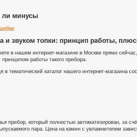
ь ли минусы
шибки
а и звуком топки: принцип работы, плю
ете в нашем интернет-магазине в Москве прямо сейчас,
 принципом работы такого прибора.
дя в тематический каталог нашего интернет-магазина с
ья прибор, который полностью автоматизирован, за счё
пускаемого пара. Цена на камин с увлажнителем завис