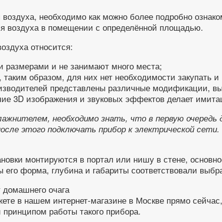
воздуха, необходимо как можно более подробно ознакоми
ния воздуха в помещении с определённой площадью.
оздуха относится:
 размерами и не занимают много места;
 таким образом, для них нет необходимости закупать и
изводителей представлены различные модификации, вы
ичие 3D изображения и звуковых эффектов делает имита
лажнителем, необходимо знать, что в первую очередь 
осле этого подключать прибор к электрической сети. 
ановки монтируются в портал или нишу в стене, основно
бы его форма, глубина и габариты соответствовали выб
ете в нашем интернет-магазине в Москве прямо сейчас,
 принципом работы такого прибора.