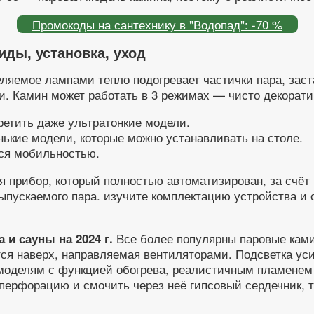
Промокоды на сантехнику в "Водопад": -70 %
ды, установка, уход
яемое лампами тепло подогревает частички пара, заста
. Камин может работать в 3 режимах — чисто декоратив
ретить даже ультратонкие модели.
нькие модели, которые можно устанавливать на столе.
ся мобильностью.
 прибор, который полностью автоматизирован, за счёт 
пускаемого пара. изучите комплектацию устройства и о
Все более популярны паровые ками
 и сауны на 2024 г.
ся наверх, направляемая вентиляторами. Подсветка уси
моделям с функцией обогрева, реалистичным пламенем
перфорацию и смочить через неё гипсовый сердечник, то