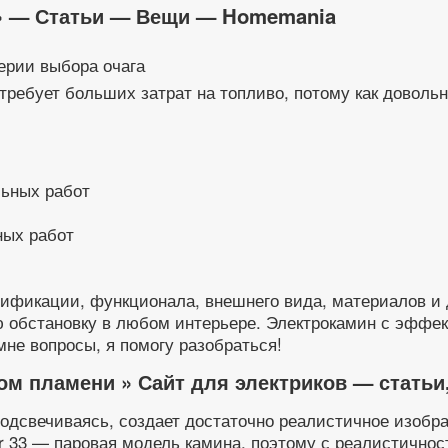
в» — Статьи — Вещи — Homemania
ерии выбора очага
ребует больших затрат на топливо, потому как довольн
ных работ
дификации, функционала, внешнего вида, материалов и 
 обстановку в любом интерьере. Электрокамин с эффек
мне вопросы, я помогу разобраться!
ом пламени » Сайт для электриков — статьи
подсвечиваясь, создает достаточно реалистичное изобр
 33 — паровая модель камина, поэтому с реалистичнос