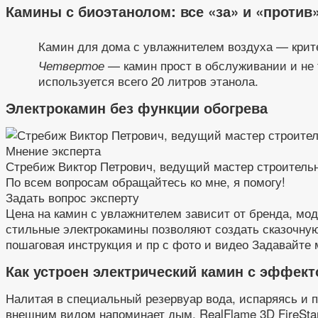
Камины с биоэтанолом: все «за» и «проти
Камин для дома с увлажнителем воздуха — крит
— камин прост в обслуживании и не т
Четвертое
используется всего 20 литров этанола.
Электрокамин без функции обогрева
Мнение эксперта
Стребиж Виктор Петрович, ведущий мастер строитель
По всем вопросам обращайтесь ко мне, я помогу!
Задать вопрос эксперту
Цена на камин с увлажнителем зависит от бренда, мо
стильные электрокамины позволяют создать сказочную
пошаговая инструкция и пр с фото и видео Задавайте 
Как устроен электрический камин с эффект
Налитая в специальный резервуар вода, испаряясь и 
внешним видом напоминает дым. RealFlame 3D FireStar