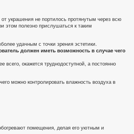
 от украшения не портилось протянутым через всю
ри этом полезно прислушаться к таким
иболее удачным с точки зрения эстетики.
ователь должен иметь возможность в случае чего
ее всего, окажется труднодоступной, а постоянно
чего можно контролировать влажность воздуха в
обогревают помещения, делая его уютным и