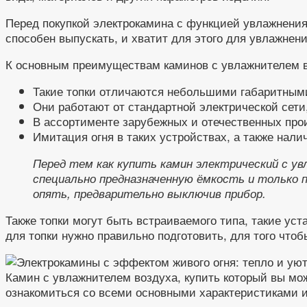
Перед покупкой электрокамина с функцией увлажнения 
способен выпускать, и хватит для этого для увлажне
К основным преимуществам каминов с увлажнителем в
Такие топки отличаются небольшими габаритными
Они работают от стандартной электрической сети,
В ассортименте зарубежных и отечественных про
Имитация огня в таких устройствах, а также нал
Перед тем как купить камин электрический с ув
специально предназначенную ёмкость и только п
опять, предварительно выключив прибор.
Также топки могут быть встраиваемого типа, такие уст
для топки нужно правильно подготовить, для того что
Камин с увлажнителем воздуха, купить который вы мож
ознакомиться со всеми основными характеристиками и