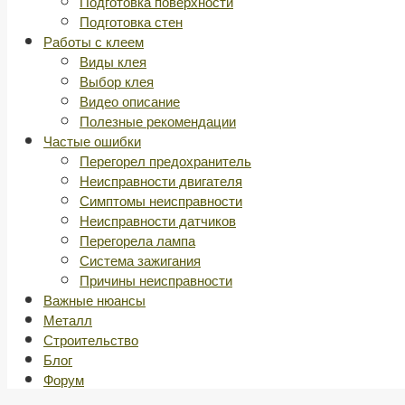
Подготовка поверхности
Подготовка стен
Работы с клеем
Виды клея
Выбор клея
Видео описание
Полезные рекомендации
Частые ошибки
Перегорел предохранитель
Неисправности двигателя
Симптомы неисправности
Неисправности датчиков
Перегорела лампа
Система зажигания
Причины неисправности
Важные нюансы
Металл
Строительство
Блог
Форум