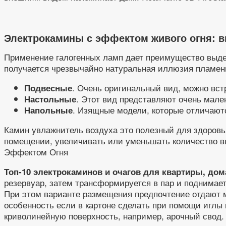
Электрокамины с эффектом живого огня: ви
Применение галогенных ламп дает преимущество выдел
получается чрезвычайно натуральная иллюзия пламени
. Очень оригинальный вид, можно вст
Подвесные
. Этот вид представляют очень мале
Настольные
. Изящные модели, которые отличают
Напольные
Камин увлажнитель воздуха это полезный для здоровья
помещении, увеличивать или уменьшать количество вы
Эффектом Огня
Топ-10 электрокаминов и очагов для квартиры, дома
резервуар, затем трансформируется в пар и поднимает
При этом варианте размещения предпочтение отдают 
особенность если в картоне сделать при помощи иглы 
криволинейную поверхность, например, арочный свод.