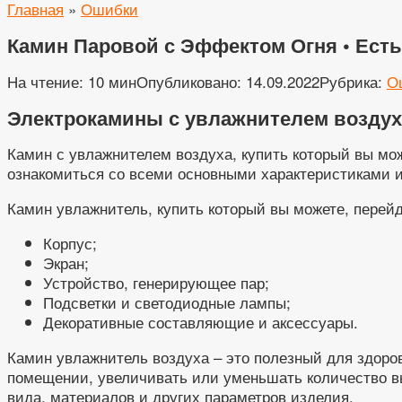
Главная
»
Ошибки
Камин Паровой с Эффектом Огня • Ест
На чтение:
10 мин
Опубликовано:
14.09.2022
Рубрика:
О
Электрокамины с увлажнителем воздух
Камин с увлажнителем воздуха, купить который вы мож
ознакомиться со всеми основными характеристиками и
Камин увлажнитель, купить который вы можете, перей
Корпус;
Экран;
Устройство, генерирующее пар;
Подсветки и светодиодные лампы;
Декоративные составляющие и аксессуары.
Камин увлажнитель воздуха – это полезный для здоров
помещении, увеличивать или уменьшать количество вы
вида, материалов и других параметров изделия.