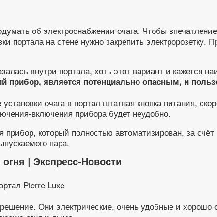
одумать об электроснабжении очага. Чтобы впечатление
ки портала на стене нужно закрепить электророзетку. П
азалась внутри портала, хоть этот вариант и кажется на
ий прибор, является потенциально опасным, и польз
установки очага в портал штатная кнопка питания, скор
ключения-включения прибора будет неудобно.
 прибор, который полностью автоматизирован, за счёт 
ыпускаемого пара.
огня | Экспресс-Новости
ортал Pierre Luxe
 решение. Они электрические, очень удобные и хорошо 
люзию огня и дыма.