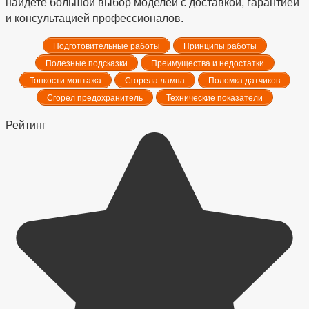
найдете большой выбор моделей с доставкой, гарантией
и консультацией профессионалов.
Подготовительные работы
Принципы работы
Полезные подсказки
Преимущества и недостатки
Тонкости монтажа
Сгорела лампа
Поломка датчиков
Сгорел предохранитель
Технические показатели
Рейтинг