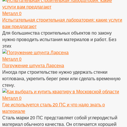
Металл
0
Испытательная строительная лаборатория: какие услуги
вам предлагают
Для большинства строительных объектов по закону
нужно проводить испытания материалов и работ. Без
этих
Металл
0
Погружение шпунта Ларсена
Иногда при строительстве нужно удержать стенки
котлована, укрепить берег реки или сделать временную
стену.
Металл
0
Где используется сталь 20 ПС и что надо знать о
материале
Сталь марки 20 ПС представляет собой углеродистый
материал обычного качества. Он отличается хорошей