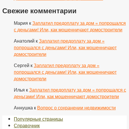
Свежие комментарии
Мария
к
Заплатил предоплату за дом = попрощался
с деньгами! Или, как мошенничают домостроители
Анатолий
к
Заплатил предоплату за дом =
попрощался с деньгами! Или, как мошенничают
домостроители
Сергей
к
Заплатил предоплату за дом =
попрощался с деньгами! Или, как мошенничают
домостроители
Илья
к
Заплатил предоплату за дом = попрощался с
деньгами! Или, как мошенничают домостроители
Аннушка
к
Вопрос о сохранении недвижимости
Популярные страницы
Справочник