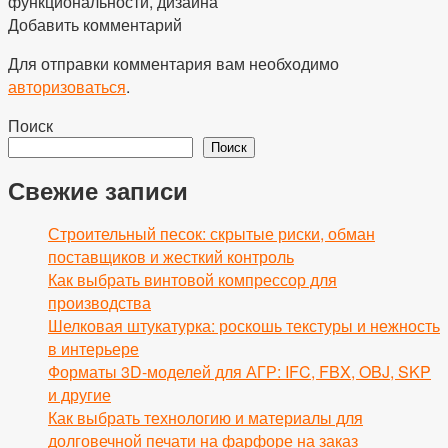
функциональности, дизайна
Добавить комментарий
Для отправки комментария вам необходимо
авторизоваться
.
Поиск
Поиск
Свежие записи
Строительный песок: скрытые риски, обман
поставщиков и жесткий контроль
Как выбрать винтовой компрессор для
производства
Шелковая штукатурка: роскошь текстуры и нежность
в интерьере
Форматы 3D-моделей для АГР: IFC, FBX, OBJ, SKP
и другие
Как выбрать технологию и материалы для
долговечной печати на фарфоре на заказ