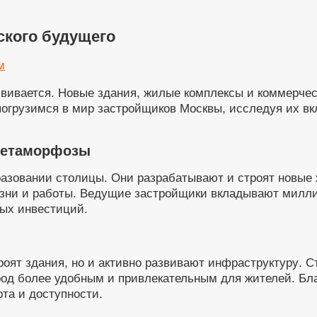
ского будущего
м
азвивается. Новые здания, жилые комплексы и коммерче
грузимся в мир застройщиков Москвы, исследуя их вкла
 метаморфозы
зовании столицы. Они разрабатывают и строят новые 
жизни и работы. Ведущие застройщики вкладывают милл
вых инвестиций.
роят здания, но и активно развивают инфраструктуру. 
род более удобным и привлекательным для жителей. Бл
та и доступности.