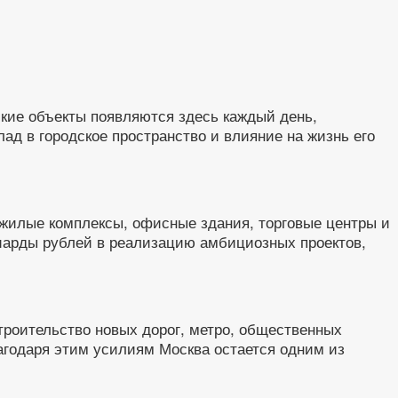
ские объекты появляются здесь каждый день,
д в городское пространство и влияние на жизнь его
жилые комплексы, офисные здания, торговые центры и
иарды рублей в реализацию амбициозных проектов,
Строительство новых дорог, метро, общественных
агодаря этим усилиям Москва остается одним из