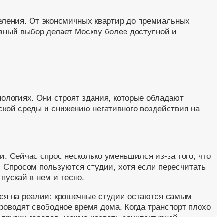
еления. От экономичных квартир до премиальных
зный выбор делает Москву более доступной и
ологиях. Они строят здания, которые обладают
ской среды и снижению негативного воздействия на
. Сейчас спрос несколько уменьшился из-за того, что
 Спросом пользуются студии, хотя если пересчитать
пускай в нем и тесно.
ться на реалии: крошечные студии остаются самым
оводят свободное время дома. Когда транспорт плохо
и других городов, можно назвать архитектурной