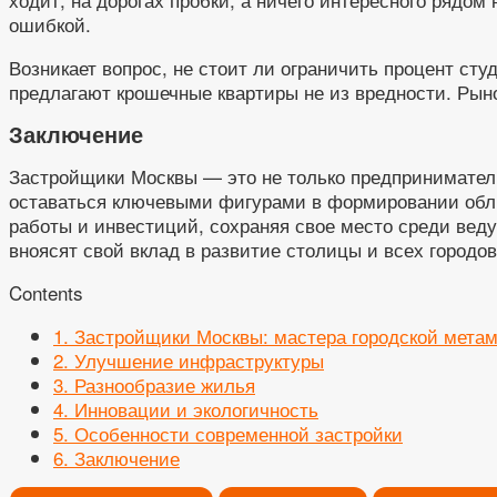
ошибкой.
Возникает вопрос, не стоит ли ограничить процент ст
предлагают крошечные квартиры не из вредности. Рын
Заключение
Застройщики Москвы — это не только предприниматели
оставаться ключевыми фигурами в формировании обли
работы и инвестиций, сохраняя свое место среди вед
вноясят свой вклад в развитие столицы и всех городов
Contents
1.
Застройщики Москвы: мастера городской мета
2.
Улучшение инфраструктуры
3.
Разнообразие жилья
4.
Инновации и экологичность
5.
Особенности современной застройки
6.
Заключение