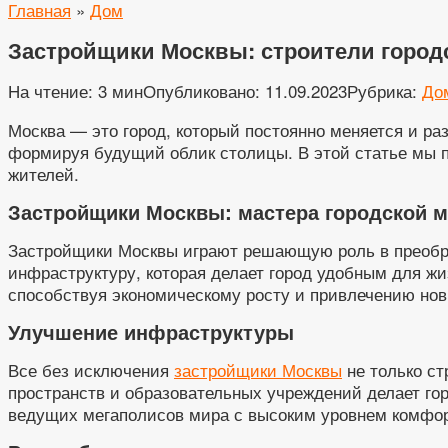
Главная
»
Дом
Застройщики Москвы: строители город
На чтение:
3 мин
Опубликовано:
11.09.2023
Рубрика:
До
Москва — это город, который постоянно меняется и р
формируя будущий облик столицы. В этой статье мы по
жителей.
Застройщики Москвы: мастера городской
Застройщики Москвы играют решающую роль в преобра
инфраструктуру, которая делает город удобным для 
способствуя экономическому росту и привлечению но
Улучшение инфраструктуры
Все без исключения
застройщики Москвы
не только ст
пространств и образовательных учреждений делает го
ведущих мегаполисов мира с высоким уровнем комфор