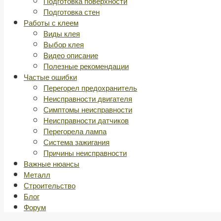
Подготовка поверхности
Подготовка стен
Работы с клеем
Виды клея
Выбор клея
Видео описание
Полезные рекомендации
Частые ошибки
Перегорел предохранитель
Неисправности двигателя
Симптомы неисправности
Неисправности датчиков
Перегорела лампа
Система зажигания
Причины неисправности
Важные нюансы
Металл
Строительство
Блог
Форум