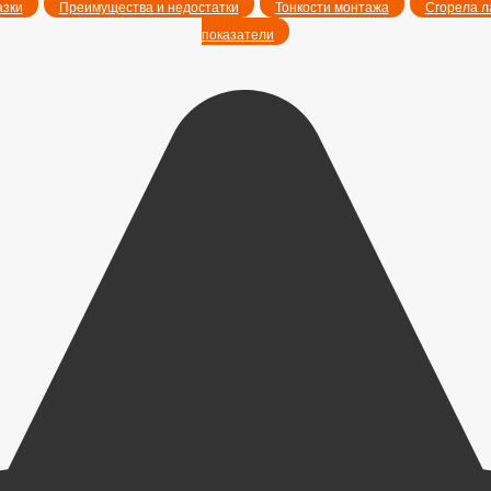
азки
Преимущества и недостатки
Тонкости монтажа
Сгорела л
показатели