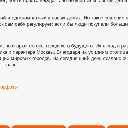
удий и однокомнатных в новых домах. Но такое решение
ок сам себя регулирует: если бы люди покупали больши
, но и архитекторы городского будущего. Их вклад в р
ка и характера Москвы. Благодаря их усилиям столица
ущих мировых городов. На сегодняшний день создано оч
 страны.
морфозы