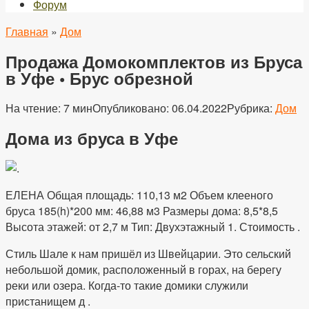
Форум
Главная
»
Дом
Продажа Домокомплектов из Бруса
в Уфе • Брус обрезной
На чтение:
7 мин
Опубликовано:
06.04.2022
Рубрика:
Дом
Дома из бруса в Уфе
ЕЛЕНА Общая площадь: 110,13 м2 Объем клееного
бруса 185(h)*200 мм: 46,88 м3 Размеры дома: 8,5*8,5
Высота этажей: от 2,7 м Тип: Двухэтажный 1. Стоимость .
Стиль Шале к нам пришёл из Швейцарии. Это сельский
небольшой домик, расположенный в горах, на берегу
реки или озера. Когда-то такие домики служили
пристанищем д .