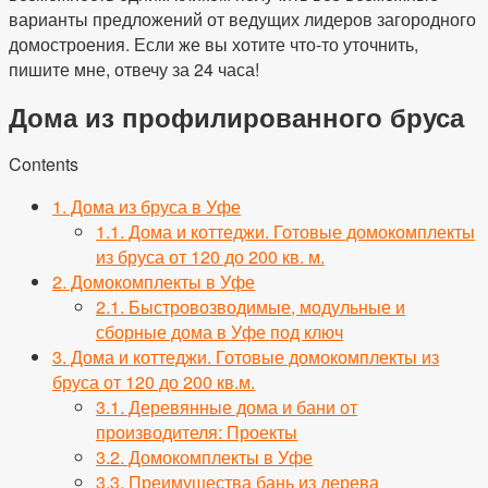
варианты предложений от ведущих лидеров загородного
домостроения. Если же вы хотите что-то уточнить,
пишите мне, отвечу за 24 часа!
Дома из профилированного бруса
Contents
1.
Дома из бруса в Уфе
1.1.
Дома и коттеджи. Готовые домокомплекты
из бруса от 120 до 200 кв. м.
2.
Домокомплекты в Уфе
2.1.
Быстровозводимые, модульные и
сборные дома в Уфе под ключ
3.
Дома и коттеджи. Готовые домокомплекты из
бруса от 120 до 200 кв.м.
3.1.
Деревянные дома и бани от
производителя: Проекты
3.2.
Домокомплекты в Уфе
3.3.
Преимущества бань из дерева