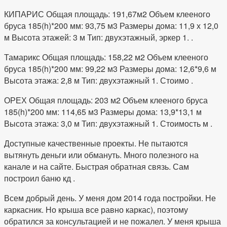
КИПАРИС Общая площадь: 191,67м2 Объем клееного
бруса 185(h)*200 мм: 93,75 м3 Размеры дома: 11,9 х 12,0
м Высота этажей: 3 м Тип: двухэтажный, эркер 1. .
Тамарикс Общая площадь: 158,22 м2 Объем клееного
бруса 185(h)*200 мм: 99,22 м3 Размеры дома: 12,6*9,6 м
Высота этажа: 2,8 м Тип: двухэтажный 1. Стоимо .
ОРЕХ Общая площадь: 203 м2 Объем клееного бруса
185(h)*200 мм: 114,65 м3 Размеры дома: 13,9*13,1 м
Высота этажа: 3,0 м Тип: двухэтажный 1. Стоимость м .
Доступные качественные проекты. Не пытаются
вытянуть деньги или обмануть. Много полезного на
канале и на сайте. Быстрая обратная связь. Сам
построил баню кд .
Всем добрый день. У меня дом 2014 года постройки. Не
каркасник. Но крыша все равно каркас), поэтому
обратился за консультацией и не пожалел. У меня крыша