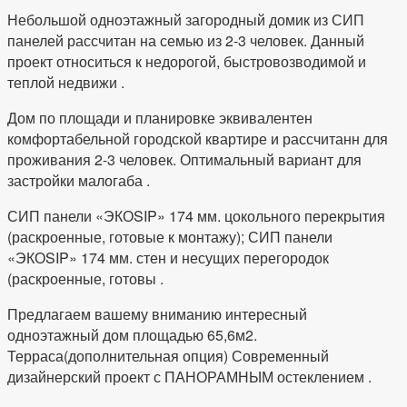
Небольшой одноэтажный загородный домик из СИП
панелей рассчитан на семью из 2-3 человек. Данный
проект относиться к недорогой, быстровозводимой и
теплой недвижи .
Дом по площади и планировке эквивалентен
комфортабельной городской квартире и рассчитанн для
проживания 2-3 человек. Оптимальный вариант для
застройки малогаба .
СИП панели «ЭКОSIP» 174 мм. цокольного перекрытия
(раскроенные, готовые к монтажу); СИП панели
«ЭКОSIP» 174 мм. стен и несущих перегородок
(раскроенные, готовы .
Предлагаем вашему вниманию интересный
одноэтажный дом площадью 65,6м2.
Терраса(дополнительная опция) Современный
дизайнерский проект с ПАНОРАМНЫМ остеклением .