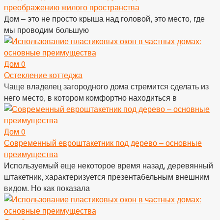
преображению жилого пространства
Дом – это не просто крыша над головой, это место, где
мы проводим большую
Дом
0
Остекление коттеджа
Чаще владелец загородного дома стремится сделать из
него место, в котором комфортно находиться в
Дом
0
Современный евроштакетник под дерево – основные
преимущества
Используемый еще некоторое время назад, деревянный
штакетник, характеризуется презентабельным внешним
видом. Но как показала