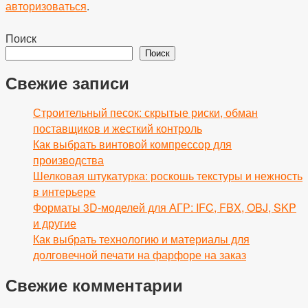
авторизоваться
.
Поиск
Поиск
Свежие записи
Строительный песок: скрытые риски, обман
поставщиков и жесткий контроль
Как выбрать винтовой компрессор для
производства
Шелковая штукатурка: роскошь текстуры и нежность
в интерьере
Форматы 3D-моделей для АГР: IFC, FBX, OBJ, SKP
и другие
Как выбрать технологию и материалы для
долговечной печати на фарфоре на заказ
Свежие комментарии