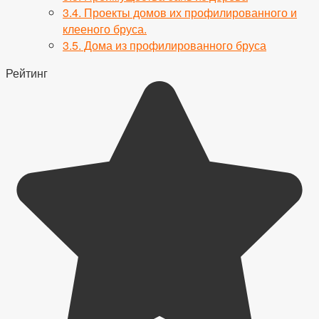
3.4.
Проекты домов их профилированного и
клееного бруса.
3.5.
Дома из профилированного бруса
Рейтинг