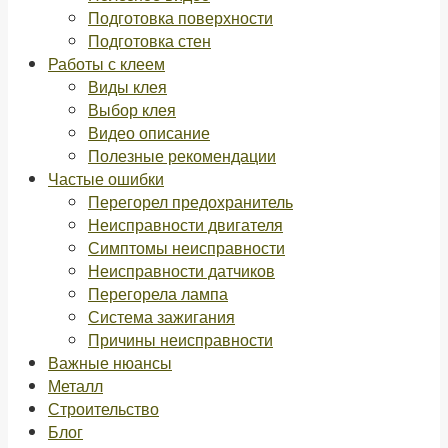
Подготовка поверхности
Подготовка стен
Работы с клеем
Виды клея
Выбор клея
Видео описание
Полезные рекомендации
Частые ошибки
Перегорел предохранитель
Неисправности двигателя
Симптомы неисправности
Неисправности датчиков
Перегорела лампа
Система зажигания
Причины неисправности
Важные нюансы
Металл
Строительство
Блог