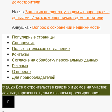
домостроители
Илья
к
Заплатил предоплату за дом = попрощался с
деньгами! Или, как мошенничают домостроители
Аннушка
к
Вопрос о сохранении недвижимости
Популярные страницы
Справочник
Пользовательское соглашение
Контакты
Согласие на обработку персональных данных
Реклама
О проекте
Для правообладателей
© 2026 Все о строительстве квартир и домов на участке:
дачных, каркасных, цены и нюансы проектирования