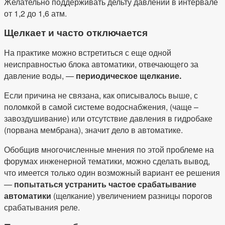
Желательно поддерживать дельту давлений в интервале
от 1,2 до 1,6 атм.
Щелкает и часто отключается
На практике можно встретиться с еще одной
неисправностью блока автоматики, отвечающего за
давление воды, —
периодическое щелкание.
Если причина не связана, как описывалось выше, с
поломкой в самой системе водоснабжения, (чаще –
завоздушивание) или отсутствие давления в гидробаке
(порвана мембрана), значит дело в автоматике.
Обобщив многочисленные мнения по этой проблеме на
форумах инженерной тематики, можно сделать вывод,
что имеется только один возможный вариант ее решения
—
попытаться устранить частое срабатывание
автоматики
(щелкание) увеличением разницы порогов
срабатывания реле.