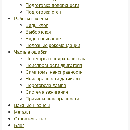
Подготовка поверхности
Подготовка стен
Работы с клеем
Виды клея
Выбор клея
Видео описание
Полезные рекомендации
Частые ошибки
Перегорел предохранитель
Неисправности двигателя
Симптомы неисправности
Неисправности датчиков
Перегорела лампа
Система зажигания
Причины неисправности
Важные нюансы
Металл
Строительство
Блог