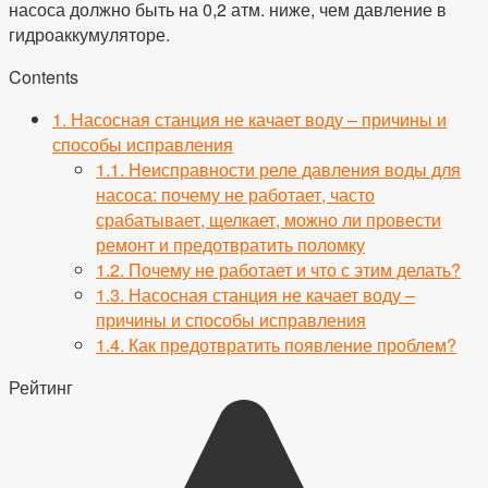
насоса должно быть на 0,2 атм. ниже, чем давление в
гидроаккумуляторе.
Contents
1.
Насосная станция не качает воду – причины и
способы исправления
1.1.
Неисправности реле давления воды для
насоса: почему не работает, часто
срабатывает, щелкает, можно ли провести
ремонт и предотвратить поломку
1.2.
Почему не работает и что с этим делать?
1.3.
Насосная станция не качает воду –
причины и способы исправления
1.4.
Как предотвратить появление проблем?
Рейтинг