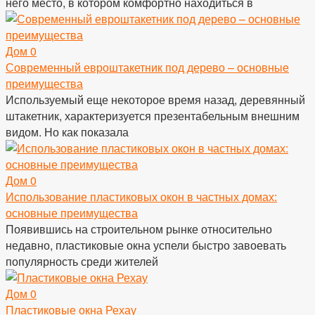
него место, в котором комфортно находиться в
Дом
0
Современный евроштакетник под дерево – основные
преимущества
Используемый еще некоторое время назад, деревянный
штакетник, характеризуется презентабельным внешним
видом. Но как показала
Дом
0
Использование пластиковых окон в частных домах:
основные преимущества
Появившись на строительном рынке относительно
недавно, пластиковые окна успели быстро завоевать
популярность среди жителей
Дом
0
Пластиковые окна Рехау