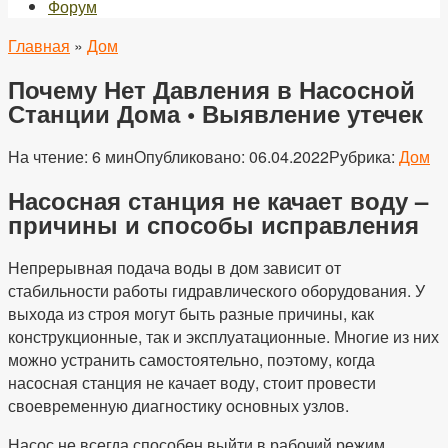
Форум
Главная
»
Дом
Почему Нет Давления в Насосной
Станции Дома • Выявление утечек
На чтение:
6 мин
Опубликовано:
06.04.2022
Рубрика:
Дом
Насосная станция не качает воду –
причины и способы исправления
Непрерывная подача воды в дом зависит от
стабильности работы гидравлического оборудования. У
выхода из строя могут быть разные причины, как
конструкционные, так и эксплуатационные. Многие из них
можно устранить самостоятельно, поэтому, когда
насосная станция не качает воду, стоит провести
своевременную диагностику основных узлов.
Насос не всегда способен выйти в рабочий режим.