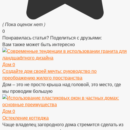
( Пока оценок нет )
0
Понравилась статья? Поделиться с друзьями:
Вам также может быть интересно
Дом
0
Создайте дом своей мечты: руководство по
преображению жилого пространства
Дом – это не просто крыша над головой, это место, где
мы проводим большую
Дом
0
Остекление коттеджа
Чаще владелец загородного дома стремится сделать из