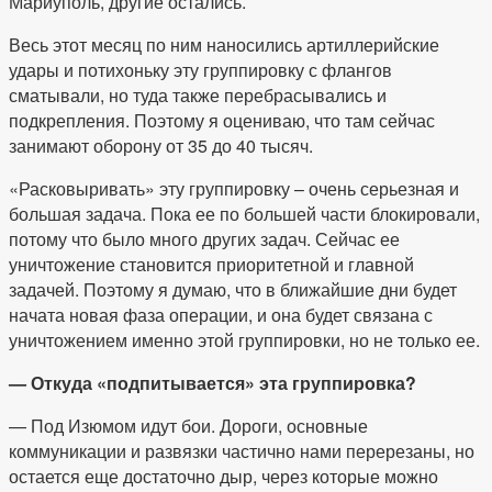
Мариуполь, другие остались.
Весь этот месяц по ним наносились артиллерийские
удары и потихоньку эту группировку с флангов
сматывали, но туда также перебрасывались и
подкрепления. Поэтому я оцениваю, что там сейчас
занимают оборону от 35 до 40 тысяч.
«Расковыривать» эту группировку – очень серьезная и
большая задача. Пока ее по большей части блокировали,
потому что было много других задач. Сейчас ее
уничтожение становится приоритетной и главной
задачей. Поэтому я думаю, что в ближайшие дни будет
начата новая фаза операции, и она будет связана с
уничтожением именно этой группировки, но не только ее.
— Откуда «подпитывается» эта группировка?
— Под Изюмом идут бои. Дороги, основные
коммуникации и развязки частично нами перерезаны, но
остается еще достаточно дыр, через которые можно