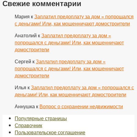
Свежие комментарии
Мария
к
Заплатил предоплату за дом = попрощался
с деньгами! Или, как мошенничают домостроители
Анатолий
к
Заплатил предоплату за дом =
попрощался с деньгами! Или, как мошенничают
домостроители
Сергей
к
Заплатил предоплату за дом =
попрощался с деньгами! Или, как мошенничают
домостроители
Илья
к
Заплатил предоплату за дом = попрощался с
деньгами! Или, как мошенничают домостроители
Аннушка
к
Вопрос о сохранении недвижимости
Популярные страницы
Справочник
Пользовательское соглашение