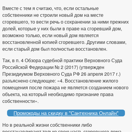
Вместе с тем я считаю, что, если остальные
собственники не строили новый дом на месте
сгоревшего, то вести речь о сохранении за ними прежних
долей, которые у них были в праве на сгоревший дом,
возможно только, если новый дом является
восстановленной копией сгоревшего. Другими словами,
если старый дом был полностью восстановлен.
Так, в п. 4 Обзора судебной практики Верховного Суда
Российской Федерации № 2 (2017) (утвержден
Президиумом Верховного Суда РФ 26 апреля 2017 г.)
разъяснено следующее: «4. Восстановление жилого
помещения после пожара не является созданием нового
объекта, на который необходимо признание права
собственности».
Промокоды на скидку в "Сантехника Онлайн"
Но в реальной жизни собственники либо
восстанавливают только свою часть сгоревшего дома,