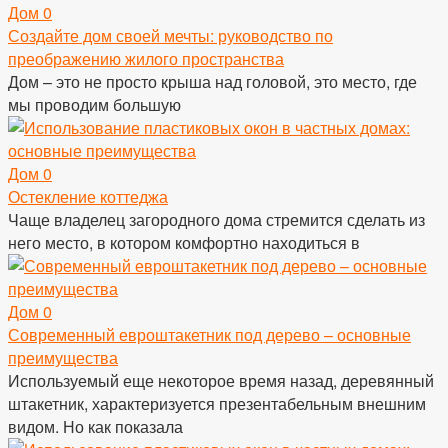
Дом
0
Создайте дом своей мечты: руководство по
преображению жилого пространства
Дом – это не просто крыша над головой, это место, где
мы проводим большую
Дом
0
Остекление коттеджа
Чаще владелец загородного дома стремится сделать из
него место, в котором комфортно находиться в
Дом
0
Современный евроштакетник под дерево – основные
преимущества
Используемый еще некоторое время назад, деревянный
штакетник, характеризуется презентабельным внешним
видом. Но как показала