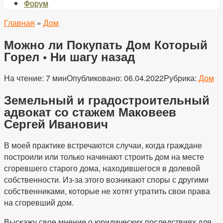
Форум
Главная
»
Дом
Можно ли Покупать Дом Который
Горел • Ни шагу назад
На чтение:
7 мин
Опубликовано:
06.04.2022
Рубрика:
Дом
Земельный и градостроительный
адвокат со стажем Маковеев
Сергей Иванович
В моей практике встречаются случаи, когда граждане
построили или только начинают строить дом на месте
сгоревшего старого дома, находившегося в долевой
собственности. Из-за этого возникают споры с другими
собственниками, которые не хотят утратить свои права
на сгоревший дом.
Выскажу свое мнение о юридических последствиях для