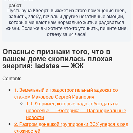
Пусть руна Квеорт, выжжет из этого помещения гнев,
зависть, злобу, печаль и другие негативные эмоции,
которые мешают нам нормально жить и радоваться
жизни. Если же вы хотите что-то уточнить, пишите мне,
отвечу за 24 часа!
Опасные признаки того, что в
вашем доме скопилась плохая
энергия: ladstas — ЖЖ
Contents
1.
Земельный и градостроительный адвокат со
стажем Маковеев Сергей Иванович
1.1.
9 примет, которые надо соблюдать на
новоселье — Эзотерика — Паранормальные
новости
2.
Разгром донецкой группировки ВСУ уперся в ряд
сложностей