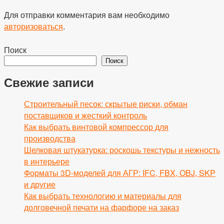
Для отправки комментария вам необходимо
авторизоваться
.
Поиск
Поиск
Свежие записи
Строительный песок: скрытые риски, обман
поставщиков и жесткий контроль
Как выбрать винтовой компрессор для
производства
Шелковая штукатурка: роскошь текстуры и нежность
в интерьере
Форматы 3D-моделей для АГР: IFC, FBX, OBJ, SKP
и другие
Как выбрать технологию и материалы для
долговечной печати на фарфоре на заказ