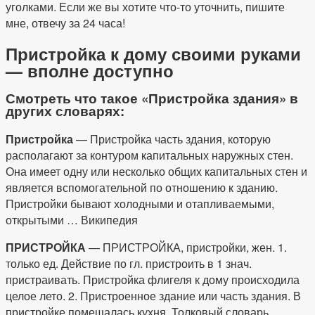
уголками. Если же вы хотите что-то уточнить, пишите
мне, отвечу за 24 часа!
Пристройка к дому своими руками
— вполне доступно
Смотреть что такое «Пристройка здания» в
других словарях:
Пристройка
— Пристройка часть здания, которую
располагают за контуром капитальных наружных стен.
Она имеет одну или несколько общих капитальных стен и
является вспомогательной по отношению к зданию.
Пристройки бывают холодными и отапливаемыми,
открытыми … Википедия
ПРИСТРОЙКА
— ПРИСТРОЙКА, пристройки, жен. 1.
только ед. Действие по гл. пристроить в 1 знач.
пристраивать. Пристройка флигеля к дому происходила
целое лето. 2. Пристроенное здание или часть здания. В
пристройке помещалась кухня. Толковый словарь