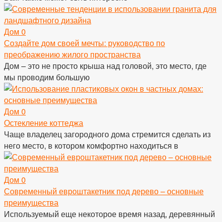
Дом
0
Создайте дом своей мечты: руководство по
преображению жилого пространства
Дом – это не просто крыша над головой, это место, где
мы проводим большую
Дом
0
Остекление коттеджа
Чаще владелец загородного дома стремится сделать из
него место, в котором комфортно находиться в
Дом
0
Современный евроштакетник под дерево – основные
преимущества
Используемый еще некоторое время назад, деревянный