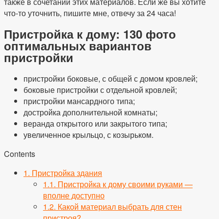
также в сочетании этих материалов. Если же вы хотите
что-то уточнить, пишите мне, отвечу за 24 часа!
Пристройка к дому: 130 фото
оптимальных вариантов
пристройки
пристройки боковые, с общей с домом кровлей;
боковые пристройки с отдельной кровлей;
пристройки мансардного типа;
достройка дополнительной комнаты;
веранда открытого или закрытого типа;
увеличенное крыльцо, с козырьком.
Contents
1.
Пристройка здания
1.1.
Пристройка к дому своими руками —
вполне доступно
1.2.
Какой материал выбрать для стен
пристроя?