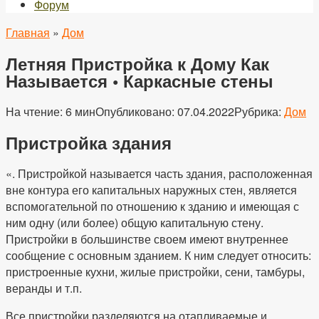
Форум
Главная
»
Дом
Летняя Пристройка к Дому Как
Называется • Каркасные стены
На чтение:
6 мин
Опубликовано:
07.04.2022
Рубрика:
Дом
Пристройка здания
«. Пристройкой называется часть здания, расположенная
вне контура его капитальных наружных стен, является
вспомогательной по отношению к зданию и имеющая с
ним одну (или более) общую капитальную стену.
Пристройки в большинстве своем имеют внутреннее
сообщение с основным зданием. К ним следует относить:
пристроенные кухни, жилые пристройки, сени, тамбуры,
веранды и т.п.
Все пристройки разделяются на отапливаемые и