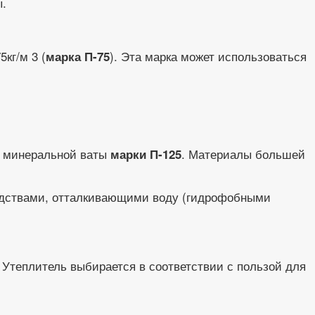
ы.
кг/м 3 (
). Эта марка может использоваться
марка П-75
ы минеральной ваты
. Материалы большей
марки П-125
редствами, отталкивающими воду (гидрофобными
 Утеплитель выбирается в соответствии с пользой для