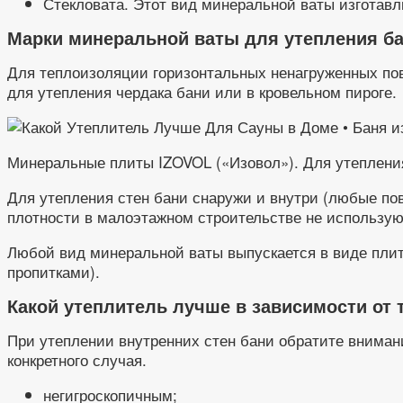
Стекловата. Этот вид минеральной ваты изготавли
Марки минеральной ваты для утепления ба
Для теплоизоляции горизонтальных ненагруженных пов
для утепления чердака бани или в кровельном пироге.
Минеральные плиты IZOVOL («Изовол»). Для утеплени
Для утепления стен бани снаружи и внутри (любые п
плотности в малоэтажном строительстве не использую
Любой вид минеральной ваты выпускается в виде пли
пропитками).
Какой утеплитель лучше в зависимости от 
При утеплении внутренних стен бани обратите вниман
конкретного случая.
негигроскопичным;