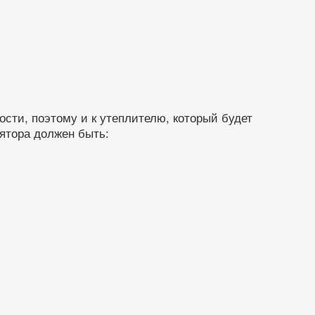
сти, поэтому и к утеплителю, который будет
ятора должен быть: