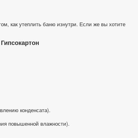
том, как утеплить баню изнутри. Если же вы хотите
 Гипсокартон
влению конденсата).
вия повышенной влажности).