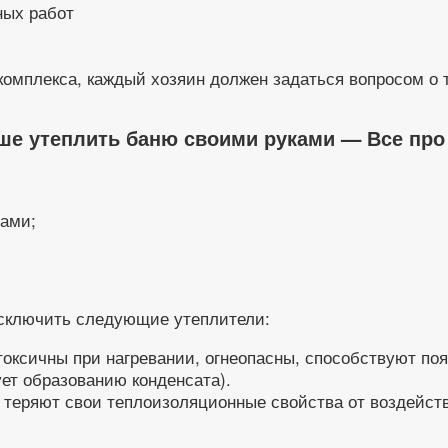
ных работ
 комплекса, каждый хозяин должен задаться вопросом о 
чше утеплить баню своими руками — Все про
ами;
исключить следующие утеплители:
оксичны при нагревании, огнеопасны, способствуют поя
ует образованию конденсата).
 теряют свои теплоизоляционные свойства от воздейст