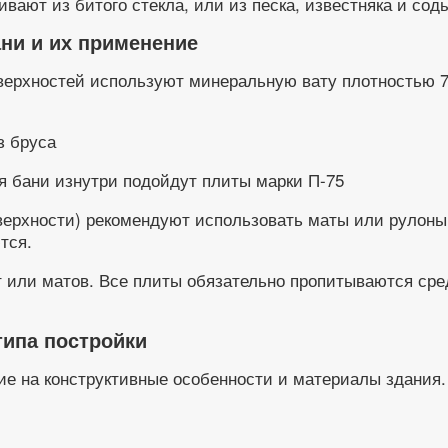
вают из битого стекла, или из песка, известняка и сод
ни и их применение
ерхностей используют минеральную вату плотностью 75
я бани изнутри подойдут плиты марки П-75
оверхности) рекомендуют использовать маты или рулон
тся.
т или матов. Все плиты обязательно пропитываются с
типа постройки
ие на конструктивные особенности и материалы здания.