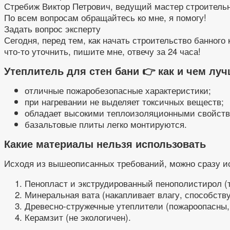
Стребиж Виктор Петрович, ведущий мастер строитель
По всем вопросам обращайтесь ко мне, я помогу!
Задать вопрос эксперту
Сегодня, перед тем, как начать строительство банного
что-то уточнить, пишите мне, отвечу за 24 часа!
Утеплитель для стен бани 👉 как и чем лу
отличные пожаробезопасные характеристики;
при нагревании не выделяет токсичных веществ;
обладает высокими теплоизоляционными свойств
базальтовые плиты легко монтируются.
Какие материалы нельзя использовать
Исходя из вышеописанных требований, можно сразу 
Пенопласт и экструдированный пенополистирол (т
Минеральная вата (накапливает влагу, способств
Древесно-стружечные утеплители (пожароопасны,
Керамзит (не экологичен).