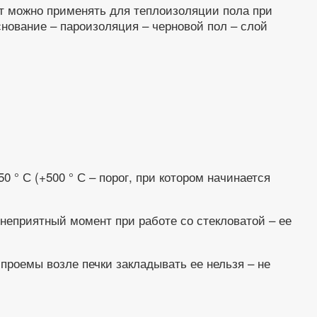
ит можно применять для теплоизоляции пола при
нование – пароизоляция – черновой пол – слой
0 ° С (+500 ° С – порог, при котором начинается
неприятный момент при работе со стекловатой – ее
проемы возле печки закладывать ее нельзя – не