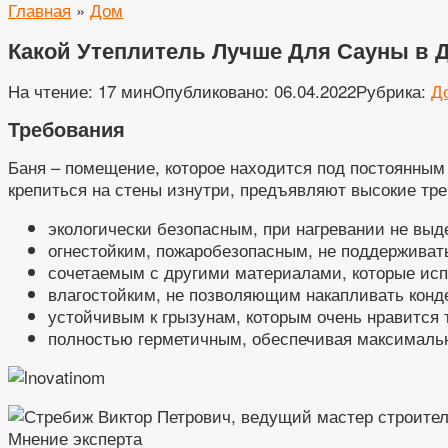
Главная
»
Дом
Какой Утеплитель Лучше Для Сауны в Д
На чтение:
17 мин
Опубликовано:
06.04.2022
Рубрика:
Д
Требования
Баня – помещение, которое находится под постоянным
крепиться на стены изнутри, предъявляют высокие тр
экологически безопасным, при нагревании не выд
огнестойким, пожаробезопасным, не поддерживать
сочетаемым с другими материалами, которые ис
влагостойким, не позволяющим накапливать конд
устойчивым к грызунам, которым очень нравится
полностью герметичным, обеспечивая максималь
Мнение эксперта