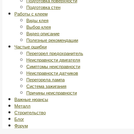
Подготовка поверхности
Подготовка стен
Работы с клеем
Виды клея
Выбор клея
Видео описание
Полезные рекомендации
Частые ошибки
Перегорел предохранитель
Неисправности двигателя
Симптомы неисправности
Неисправности датчиков
Перегорела лампа
Система зажигания
Причины неисправности
Важные нюансы
Металл
Строительство
Блог
Форум