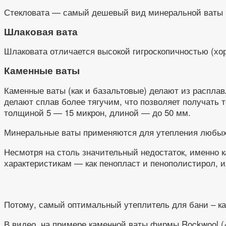
Стекловата — самый дешевый вид минеральной ваты
Шлаковая вата
Шлаковата отличается высокой гигроскопичностью (хо
Каменные ваты
Каменные ваты (как и базальтовые) делают из расплав
делают сплав более тягучим, что позволяет получать т
толщиной 5 — 15 микрон, длиной — до 50 мм.
Минеральные ваты применяются для утепления любых 
Несмотря на столь значительный недостаток, именно 
характеристикам — как пенопласт и пенополистирол, и
Потому, самый оптимальный утеплитель для бани – ка
В видео, на примере каменной ваты фирмы Rockwool («