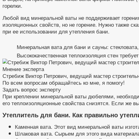
горелки.
Любой вид минеральной ваты не поддерживает горения
изоляционных свойств, но не горение. Нужно также ск
при ее использовании для утепления бани.
Минеральная вата для бани и сауны: стекловата,
Высококачественная теплоизоляция стен требует
Мнение эксперта
Стребиж Виктор Петрович, ведущий мастер строитель
По всем вопросам обращайтесь ко мне, я помогу!
Задать вопрос эксперту
При креплении минеральной ваты дюбелями, необходим
его теплоизоляционные свойства снизятся. Если же вы 
Утеплитель для бани. Как правильно утепл
Каменная вата. Этот вид минеральной ваты изгот
Шлаковая вата. Сырьем для этого вида материал