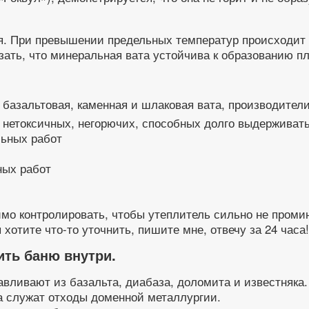
. При превышении предельных температур происходит 
азать, что минеральная вата устойчива к образованию 
 базальтовая, каменная и шлаковая вата, производители
 нетоксичных, негорючих, способных долго выдерживать
ных работ
о контролировать, чтобы утеплитель сильно не промина
хотите что-то уточнить, пишите мне, отвечу за 24 часа!
ить баню внутри.
авливают из базальта, диабаза, доломита и известняка.
а служат отходы доменной металлургии.