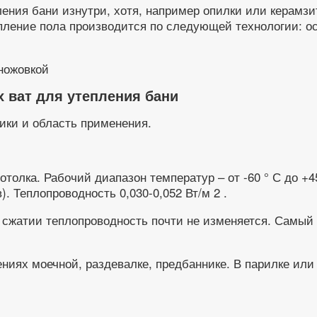
ления бани изнутри, хотя, например опилки или керамз
пление пола производится по следующей технологии: ос
 ват для утепления бани
ики и область применения.
олка. Рабочий диапазон температур – от -60 ° С до +45
. Теплопроводность 0,030-0,052 Вт/м 2 .
 сжатии теплопроводность почти не изменяется. Самый 
иях моечной, раздевалке, предбаннике. В парилке или 