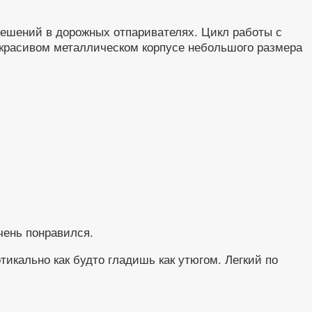
решений в дорожных отпаривателях. Цикл работы с
в красивом металлическом корпусе небольшого размера
чень понравился.
тикально как будто гладишь как утюгом. Легкий по