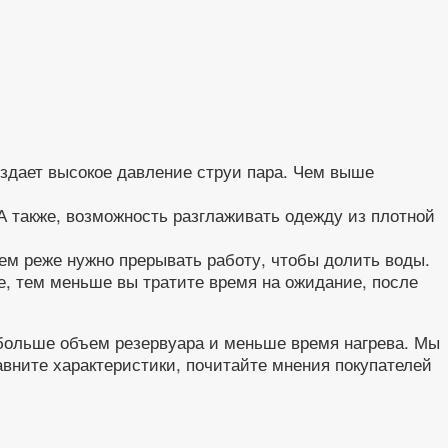
здает высокое давление струи пара. Чем выше
А также, возможность разглаживать одежду из плотной
ем реже нужно прерывать работу, чтобы долить воды.
е, тем меньше вы тратите время на ожидание, после
 больше объем резервуара и меньше время нагрева. Мы
вните характеристики, почитайте мнения покупателей