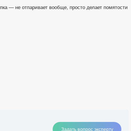
опка — не отпаривает вообще, просто делает помятости
Задать вопрос эксперту