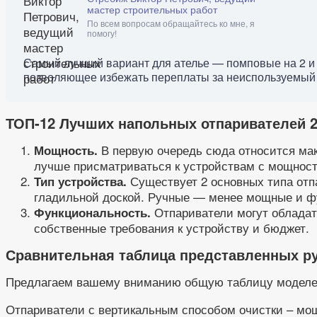
мастер строительных работ
По всем вопросам обращайтесь ко мне, я
помогу!
Самый лучший вариант для ателье — помповые на 2 и 
позволяющее избежать переплаты за неиспользуемый рес
ТОП-12 Лучших напольных отпаривателей 2
В первую очередь сюда относится мак
Мощность.
лучше присматриваться к устройствам с мощност
Существует 2 основных типа отп
Тип устройства.
гладильной доской. Ручные — менее мощные и ф
Отпариватели могут обладать
Функциональность.
собственные требования к устройству и бюджет.
Сравнительная таблица представленных р
Предлагаем вашему вниманию общую таблицу моделей
Отпариватели с вертикальным способом очистки – мощ