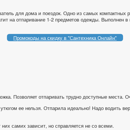
атель для дома и поездок. Одно из самых компактных 
хватит на отпаривание 1-2 предметов одежды. Выполнен 
Промокоды на скидку в "Сантехника Онлайн"
утюжка. Позволяет отпаривать трудно доступные места. О
 утюгом ее нельзя. Отпарила идеально! Надо водить вер
т них самих зависит, но справляется не со всеми.