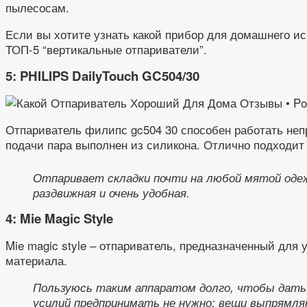
пылесосам.
Если вы хотите узнать какой прибор для домашнего и
ТОП-5 “вертикальные отпариватели”.
5: PHILIPS DailyTouch GC504/30
Отпариватель филипс gc504 30 способен работать непр
подачи пара выполнен из силикона. Отлично подходит
Отпаривает складки почти на любой мятой одеж
раздвижная и очень удобная.
4: Mie Magic Style
Mie magic style – отпариватель, предназначенный для
материала.
Пользуюсь таким аппаратом долго, чтобы дать 
усилий предпринимать не нужно: вещи выпрямля