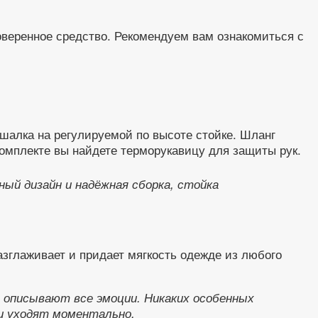
оверенное средство. Рекомендуем вам ознакомиться с
ешалка на регулируемой по высоте стойке. Шланг
комплекте вы найдете терморукавицу для защиты рук.
ый дизайн и надёжная сборка, стойка
азглаживает и придает мягкость одежде из любого
 описывают все эмоции. Никаких особенных
хи уходят моментально.