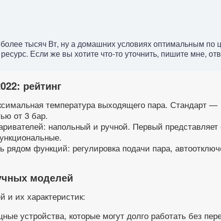
более тысяч Вт, ну а домашних условиях оптимальным по ц
урс. Если же вы хотите что-то уточнить, пишите мне, отве
022: рейтинг
симальная температура выходящего пара. Стандарт — 10
ью от 3 бар.
аривателей: напольный и ручной. Первый представляет
ункциональные.
 рядом функций: регулировка подачи пара, автоотключе
учных моделей
 и их характеристик:
ные устройства, которые могут долго работать без пе