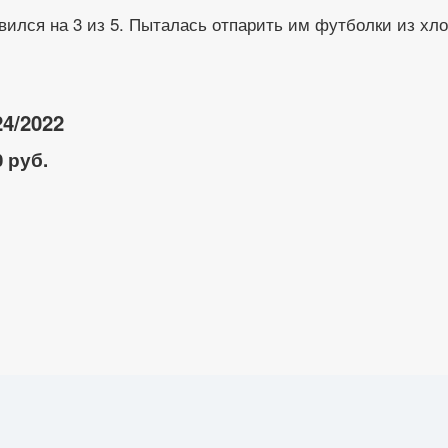
авился на 3 из 5. Пыталась отпарить им футболки из хл
4/2022
 руб.