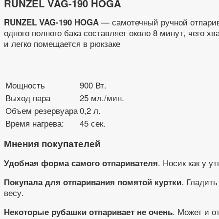
RUNZEL VAG-190 HOGA
— самотечный ручной отпарив
RUNZEL VAG-190 HOGA
одного полного бака составляет около 8 минут, чего 
и легко помещается в рюкзаке
Мощность
900 Вт.
Выход пара
25 мл./мин.
Объем резервуара
0,2 л.
Время нагрева:
45 сек.
Мнения покупателей
. Носик как у 
Удобная форма самого отпаривателя
. Гладить
Покупала для отпаривания помятой куртки
весу.
. Может и о
Некоторые рубашки отпаривает не очень