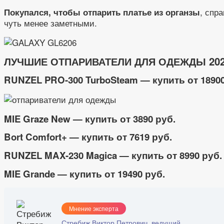
, спр
Покупался, чтобы отпарить платье из органзы
чуть менее заметными.
ЛУЧШИЕ ОТПАРИВАТЕЛИ ДЛЯ ОДЕЖДЫ 202
RUNZEL PRO-300 TurboSteam — купить от 18900
MIE Graze New — купить от 3890 руб.
Bort Comfort+ — купить от 7619 руб.
RUNZEL MAX-230 Magica — купить от 8990 руб.
MIE Grande — купить от 19490 руб.
Мнение эксперта
Стребиж Виктор Петрович, ведущий