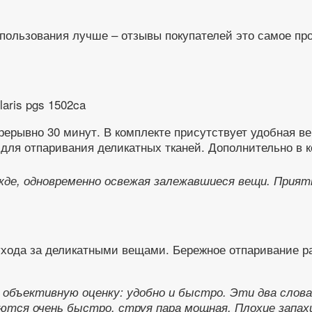
спользования лучше – отзывы покупателей это самое пр
ерывно 30 минут. В комплекте присутствует удобная в
 для отпаривания деликатных тканей. Дополнительно в 
де, одновременно освежая залежавшиеся вещи. Приятн
 ухода за деликатными вещами. Бережное отпаривание р
объективную оценку: удобно и быстро. Эти два слова
ются очень быстро, струя пара мощная. Плохие запа