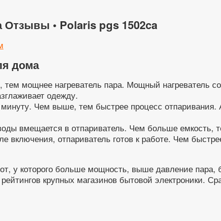
Отзывы • Polaris pgs 1502ca
м
ля дома
 тем мощнее нагреватель пара. Мощный нагреватель со
азглаживает одежду.
 минуту. Чем выше, тем быстрее процесс отпаривания. 
воды вмещается в отпариватель. Чем больше емкость, т
ле включения, отпариватель готов к работе. Чем быстре
от, у которого больше мощность, выше давление пара,
рейтингов крупных магазинов бытовой электроники. Сра