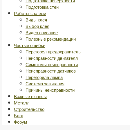
Подготовка поверхности
Подготовка стен
Работы с клеем
Виды клея
Выбор клея
Видео описание
Полезные рекомендации
Частые ошибки
Перегорел предохранитель
Неисправности двигателя
Симптомы неисправности
Неисправности датчиков
Перегорела лампа
Система зажигания
Причины неисправности
Важные нюансы
Металл
Строительство
Блог
Форум