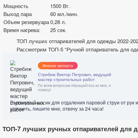
Мощность
1500 Вт.
Выход пара
60 мл./мин.
Объем резервуара
0,28 л.
Время нагрева:
25 сек.
ТОП лучших отпаривателей для одежды 2022-2022
Рассмотрим ТОП-5 “Ручной отпариватель для од
Мнение эксперта
Стребиж Виктор Петрович, ведущий
мастер строительных работ
По всем вопросам обращайтесь ко мне, я
помогу!
Вытянутый носик для отдаления паровой струи от рук 
уточнить, пишите мне, отвечу за 24 часа!
ТОП-7 лучших ручных отпаривателей для д