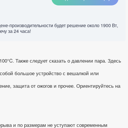
ене-производительности будет решение около 1900 Вт,
чу за 24 часа!
0°C. Также следует сказать о давлении пара. Здесь
 собой большое устройство с вешалкой или
ние, защита от ожогов и прочее. Ориентируйтесь на
рерыва и по размерам не уступают современным