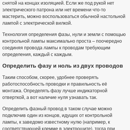
снятой на концах изоляцией. Если же под рукой нет
электрического патрона или нет времени что-то
мастерить, можно воспользоваться обычной настольной
лампой с электрической вилкой.
Технология определения фазы, нули и земли с помощью
контрольной лампы максимально проста – поочередно
соединяя провода лампы к проводам требующим
определения, каждый с каждым.
Определить фазу и ноль из двух проводов
Таким способом, скорее, удобнее проверять
работоспособность проводки и правильность её
монтажа. Определять фазу лучше индикаторной
отверткой, а вот наличие нуля узнавать так.
Определить фазный провод в таком случае можно
подключив один из концов, идущих от контрольной
лампы, к заведомо известному нулю (например, к
соответствующей клемме в электрощите), тогда при