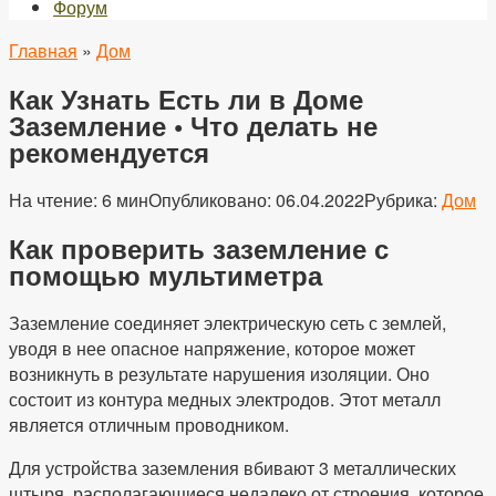
Форум
Главная
»
Дом
Как Узнать Есть ли в Доме
Заземление • Что делать не
рекомендуется
На чтение:
6 мин
Опубликовано:
06.04.2022
Рубрика:
Дом
Как проверить заземление с
помощью мультиметра
Заземление соединяет электрическую сеть с землей,
уводя в нее опасное напряжение, которое может
возникнуть в результате нарушения изоляции. Оно
состоит из контура медных электродов. Этот металл
является отличным проводником.
Для устройства заземления вбивают 3 металлических
штыря, располагающиеся недалеко от строения, которое