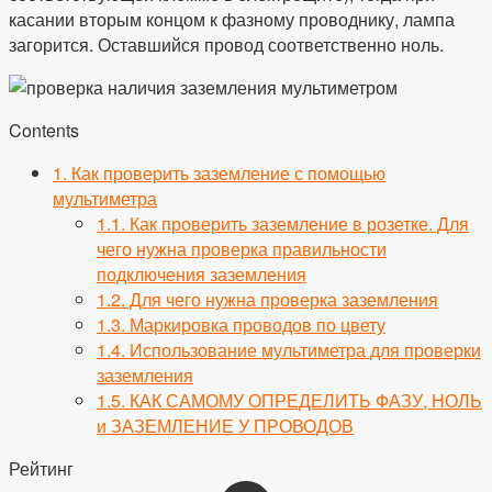
касании вторым концом к фазному проводнику, лампа
загорится. Оставшийся провод соответственно ноль.
Contents
1.
Как проверить заземление с помощью
мультиметра
1.1.
Как проверить заземление в розетке. Для
чего нужна проверка правильности
подключения заземления
1.2.
Для чего нужна проверка заземления
1.3.
Маркировка проводов по цвету
1.4.
Использование мультиметра для проверки
заземления
1.5.
КАК САМОМУ ОПРЕДЕЛИТЬ ФАЗУ, НОЛЬ
и ЗАЗЕМЛЕНИЕ У ПРОВОДОВ
Рейтинг