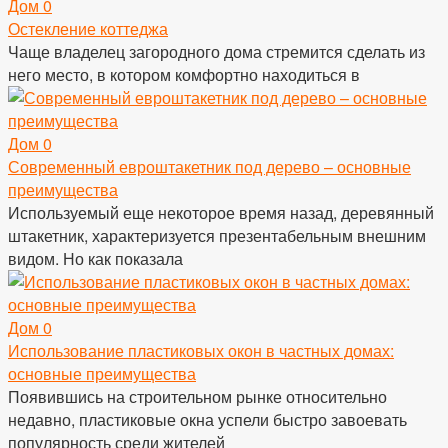
Дом
0
Остекление коттеджа
Чаще владелец загородного дома стремится сделать из
него место, в котором комфортно находиться в
Дом
0
Современный евроштакетник под дерево – основные
преимущества
Используемый еще некоторое время назад, деревянный
штакетник, характеризуется презентабельным внешним
видом. Но как показала
Дом
0
Использование пластиковых окон в частных домах:
основные преимущества
Появившись на строительном рынке относительно
недавно, пластиковые окна успели быстро завоевать
популярность среди жителей