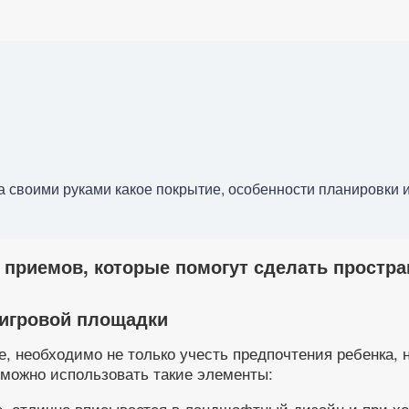
ка своими руками какое покрытие, особенности планировки 
о приемов, которые помогут сделать простр
 игровой площадки
е, необходимо не только учесть предпочтения ребенка, 
 можно использовать такие элементы:
це, отлично вписывается в ландшафтный дизайн и при х