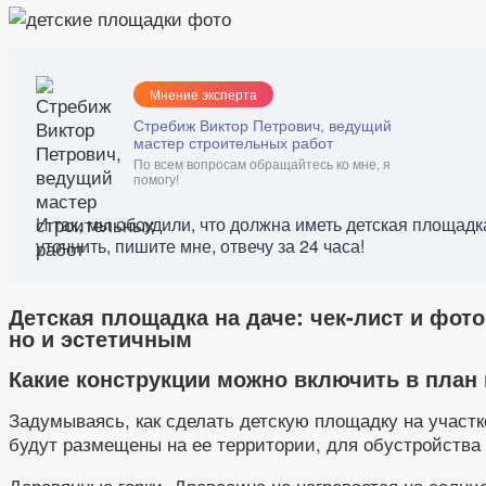
Мнение эксперта
Стребиж Виктор Петрович, ведущий
мастер строительных работ
По всем вопросам обращайтесь ко мне, я
помогу!
И так, мы обсудили, что должна иметь детская площад
уточнить, пишите мне, отвечу за 24 часа!
Детская площадка на даче: чек-лист и фот
но и эстетичным
Какие конструкции можно включить в план
Задумываясь, как сделать детскую площадку на участк
будут размещены на ее территории, для обустройства
Деревянные горки. Древесина не нагревается на солн