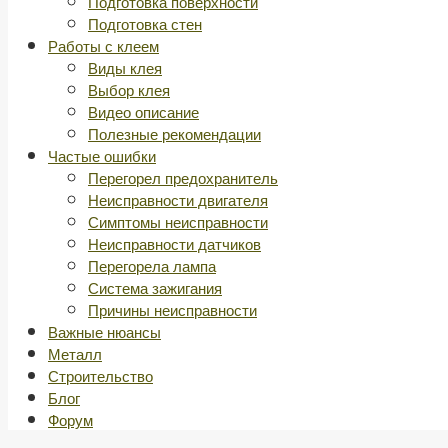
Подготовка поверхности
Подготовка стен
Работы с клеем
Виды клея
Выбор клея
Видео описание
Полезные рекомендации
Частые ошибки
Перегорел предохранитель
Неисправности двигателя
Симптомы неисправности
Неисправности датчиков
Перегорела лампа
Система зажигания
Причины неисправности
Важные нюансы
Металл
Строительство
Блог
Форум