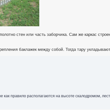
полотно стен или часть заборчика. Сам же каркас стро
репления баклажек между собой. Тогда тару укладывают
е как правило располагаются на высоте скалодромом, лестн