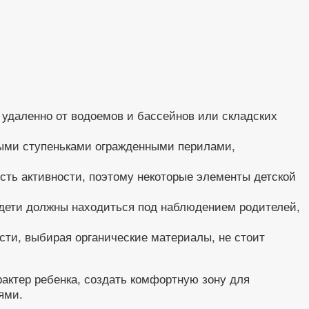
 удаленно от водоемов и бассейнов или складских
ными ступеньками огражденными перилами,
ость активности, поэтому некоторые элементы детской
 дети должны находиться под наблюдением родителей,
сти, выбирая органические материалы, не стоит
актер ребенка, создать комфортную зону для
ями.