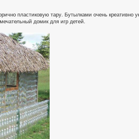
орично пластиковую тару. Бутылками очень креативно у
мечательный домик для игр детей.