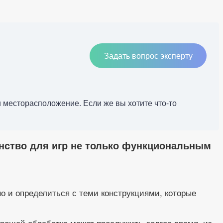
Задать вопрос эксперту
и месторасположение. Если же вы хотите что-то
анство для игр не только функциональным
но и определиться с теми конструкциями, которые
орошей обработке может прослужить долгое время, из