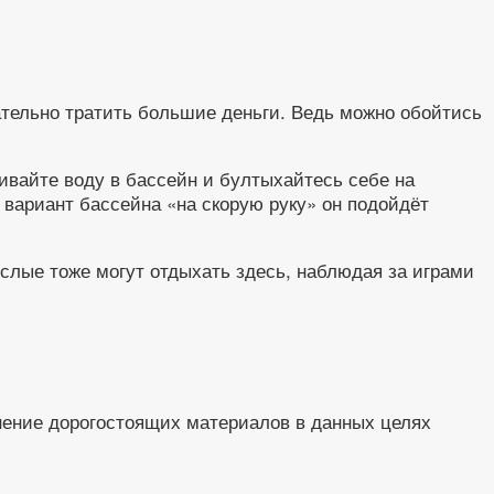
ательно тратить большие деньги. Ведь можно обойтись
вайте воду в бассейн и бултыхайтесь себе на
 вариант бассейна «на скорую руку» он подойдёт
ослые тоже могут отдыхать здесь, наблюдая за играми
енение дорогостоящих материалов в данных целях