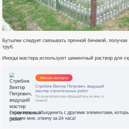
Бутылки следует связывать прочной бечевой, получая 
труб.
Иногда мастера используют цементный раствор для ск
Мнение эксперта
Стребиж Виктор Петрович, ведущий
мастер строительных работ
По всем вопросам обращайтесь ко мне, я
помогу!
Горку можно объединить с другими элементами, которы
пишите мне, отвечу за 24 часа!