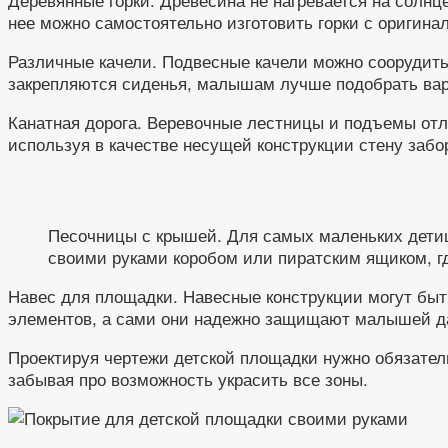
нее можно самостоятельно изготовить горки с оригина
Различные качели. Подвесные качели можно соорудить
закрепляются сиденья, малышам лучше подобрать вар
Канатная дорога. Веревочные лестницы и подъемы отл
используя в качестве несущей конструкции стену забор
Песочницы с крышей. Для самых маленьких дети
своими руками коробом или пиратским ящиком, гд
Навес для площадки. Навесные конструкции могут быть
элементов, а сами они надежно защищают малышей д
Проектируя чертежи детской площадки нужно обязатель
забывая про возможность украсить все зоны.