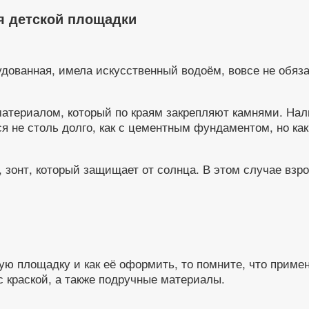
я детской площадки
удованная, имела искусственный водоём, вовсе не обяз
териалом, который по краям закрепляют камнями. Нали
я не столь долго, как с цементным фундаментом, но как
 зонт, который защищает от солнца. В этом случае взр
кую площадку и как её оформить, то помните, что прим
с краской, а также подручные материалы.