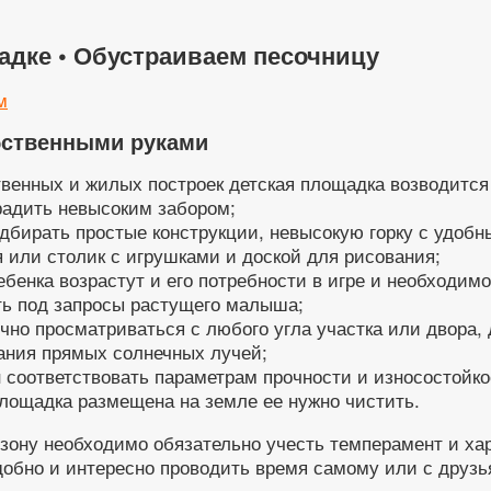
адке • Обустраиваем песочницу
м
бственными руками
твенных и жилых построек детская площадка возводится
радить невысоким забором;
дбирать простые конструкции, невысокую горку с удоб
 или столик с игрушками и доской для рисования;
бенка возрастут и его потребности в игре и необходим
ь под запросы растущего малыша;
чно просматриваться с любого угла участка или двора,
ания прямых солнечных лучей;
соответствовать параметрам прочности и износостойко
площадка размещена на земле ее нужно чистить.
зону необходимо обязательно учесть темперамент и хар
добно и интересно проводить время самому или с друзь