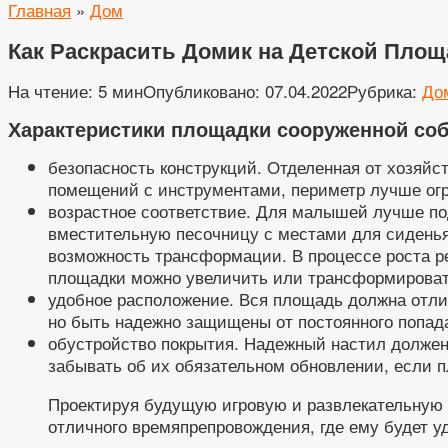
Главная
»
Дом
Как Раскрасить Домик на Детской Площ
На чтение:
5 мин
Опубликовано:
07.04.2022
Рубрика:
До
Характеристики площадки сооруженной со
безопасность конструкций. Отделенная от хозяйс
помещений с инструментами, периметр лучше ог
возрастное соответствие. Для малышей лучше по
вместительную песочницу с местами для сиденья
возможность трансформации. В процессе роста ре
площадки можно увеличить или трансформироват
удобное расположение. Вся площадь должна отли
но быть надежно защищены от постоянного попад
обустройство покрытия. Надежный настил должен 
забывать об их обязательном обновлении, если 
Проектируя будущую игровую и развлекательную 
отличного времяпрепровождения, где ему будет у