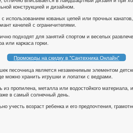
льной конструкцией и дизайном.
 с использованием кованых цепей или прочных канатов,
иант качелей с ограничителями.
ично подходят для занятий спортом и веселых развлече
а или каркаса горки.
Промокоды на скидку в "Сантехника Онлайн"
шек песочница является незаменимым элементом детск
е можно хранить игрушки и лопатки с ведрами.
 из пропилена, металла или водостойкого материала, и
аже в самый солнечный день.
но учесть возраст ребенка и его предпочтения, грамотн