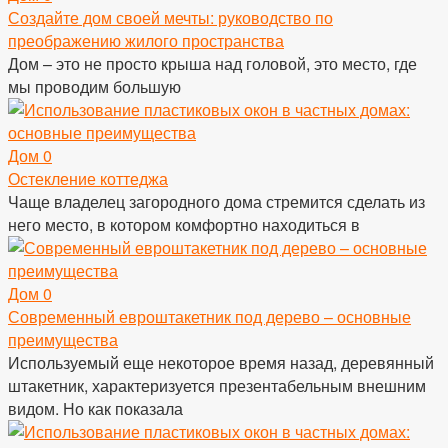
Создайте дом своей мечты: руководство по
преображению жилого пространства
Дом – это не просто крыша над головой, это место, где
мы проводим большую
Дом
0
Остекление коттеджа
Чаще владелец загородного дома стремится сделать из
него место, в котором комфортно находиться в
Дом
0
Современный евроштакетник под дерево – основные
преимущества
Используемый еще некоторое время назад, деревянный
штакетник, характеризуется презентабельным внешним
видом. Но как показала