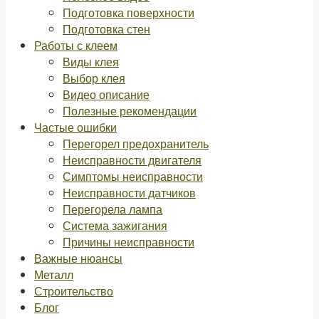
Подготовка поверхности
Подготовка стен
Работы с клеем
Виды клея
Выбор клея
Видео описание
Полезные рекомендации
Частые ошибки
Перегорел предохранитель
Неисправности двигателя
Симптомы неисправности
Неисправности датчиков
Перегорела лампа
Система зажигания
Причины неисправности
Важные нюансы
Металл
Строительство
Блог