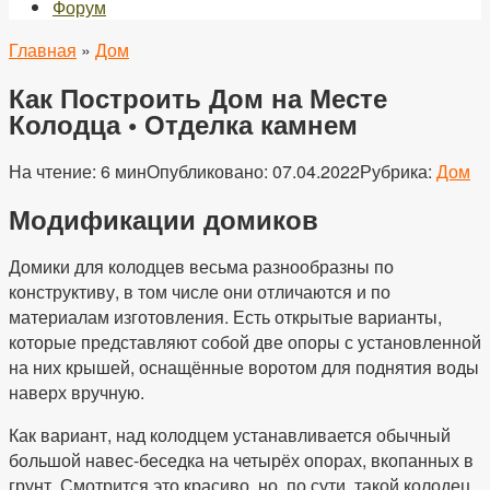
Форум
Главная
»
Дом
Как Построить Дом на Месте
Колодца • Отделка камнем
На чтение:
6 мин
Опубликовано:
07.04.2022
Рубрика:
Дом
Модификации домиков
Домики для колодцев весьма разнообразны по
конструктиву, в том числе они отличаются и по
материалам изготовления. Есть открытые варианты,
которые представляют собой две опоры с установленной
на них крышей, оснащённые воротом для поднятия воды
наверх вручную.
Как вариант, над колодцем устанавливается обычный
большой навес-беседка на четырёх опорах, вкопанных в
грунт. Смотрится это красиво, но, по сути, такой колодец