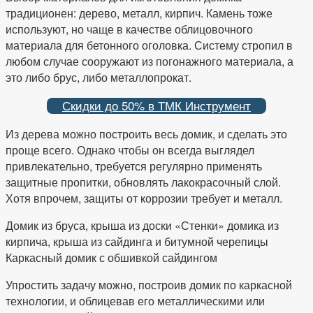
традиционен: дерево, металл, кирпич. Камень тоже
используют, но чаще в качестве облицовочного
материала для бетонного оголовка. Систему стропил в
любом случае сооружают из погонажного материала, а
это либо брус, либо металлопрокат.
Скидки до 50% в ТМК Инструмент
Из дерева можно построить весь домик, и сделать это
проще всего. Однако чтобы он всегда выглядел
привлекательно, требуется регулярно применять
защитные пропитки, обновлять лакокрасочный слой.
Хотя впрочем, защиты от коррозии требует и металл.
Домик из бруса, крыша из доски «Стенки» домика из
кирпича, крыша из сайдинга и битумной черепицы
Каркасный домик с обшивкой сайдингом
Упростить задачу можно, построив домик по каркасной
технологии, и облицевав его металлическими или