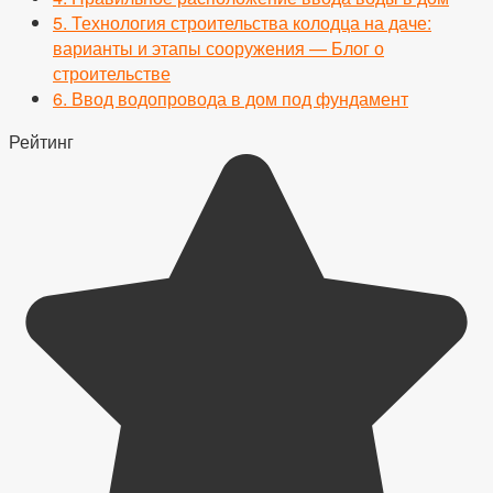
5.
Технология строительства колодца на даче:
варианты и этапы сооружения — Блог о
строительстве
6.
Ввод водопровода в дом под фундамент
Рейтинг