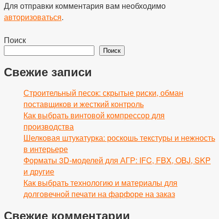
Для отправки комментария вам необходимо
авторизоваться
.
Поиск
Поиск
Свежие записи
Строительный песок: скрытые риски, обман
поставщиков и жесткий контроль
Как выбрать винтовой компрессор для
производства
Шелковая штукатурка: роскошь текстуры и нежность
в интерьере
Форматы 3D-моделей для АГР: IFC, FBX, OBJ, SKP
и другие
Как выбрать технологию и материалы для
долговечной печати на фарфоре на заказ
Свежие комментарии