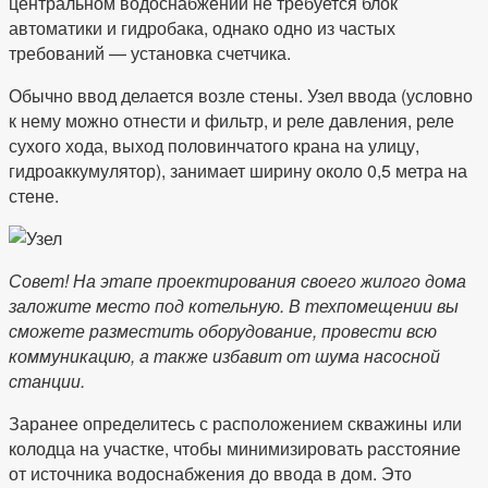
центральном водоснабжении не требуется блок
автоматики и гидробака, однако одно из частых
требований — установка счетчика.
Обычно ввод делается возле стены. Узел ввода (условно
к нему можно отнести и фильтр, и реле давления, реле
сухого хода, выход половинчатого крана на улицу,
гидроаккумулятор), занимает ширину около 0,5 метра на
стене.
Совет! На этапе проектирования своего жилого дома
заложите место под котельную. В техпомещении вы
сможете разместить оборудование, провести всю
коммуникацию, а также избавит от шума насосной
станции.
Заранее определитесь с расположением скважины или
колодца на участке, чтобы минимизировать расстояние
от источника водоснабжения до ввода в дом. Это