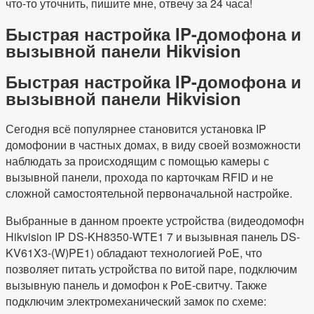
что-то уточнить, пишите мне, отвечу за 24 часа!
Быстрая настройка IP-домофона и
вызывной панели Hikvision
Быстрая настройка IP-домофона и
вызывной панели Hikvision
Сегодня всё популярнее становится установка IP
домофонии в частных домах, в виду своей возможности
наблюдать за происходящим с помощью камеры с
вызывной панели, прохода по карточкам RFID и не
сложной самостоятельной первоначальной настройке.
Выбранные в данном проекте устройства (видеодомофн
Hikvision IP DS-KH8350-WTE1 7 и вызывная панель DS-
KV61X3-(W)PE1) обладают технологией PoE, что
позволяет питать устройства по витой паре, подключим
вызывную панель и домофон к PoE-свитчу. Также
подключим электромеханический замок по схеме: