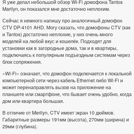
Я уже делал небольшой обзор Wi-Fi домофона Tantos
Marilyn, он показался мне достаточно неплохим.
Сейчас я немного напишу про аналогичный домофон
CTV DP-4101 AHD. Могу сказать, что домофоны CTV (как
и Tantos) достаточно неплохие, у них очень много
моделей на любой вкус и кошелёк. Подходят для
установки как в загородные дома, так и в квартиры,
подключаясь к популярным подъездным системам через
блок сопряжения.
«Wi-Fi» означает, что домофон подключается к локальной
компьютерной сети через кабель Ethernet либо Wi-Fi и
может перенаправлять вызов на приложение на
планшете или смартфоне, что бывает очень удобно, когда
дом или квартира большая.
В отличие от Merilyn, CTV имеет экран 10 дюймов.
Габаритные размеры 191мм (высота), 270мм (ширина) и
29мм (глубина).