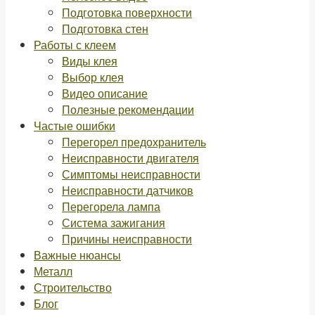
Подготовка поверхности
Подготовка стен
Работы с клеем
Виды клея
Выбор клея
Видео описание
Полезные рекомендации
Частые ошибки
Перегорел предохранитель
Неисправности двигателя
Симптомы неисправности
Неисправности датчиков
Перегорела лампа
Система зажигания
Причины неисправности
Важные нюансы
Металл
Строительство
Блог