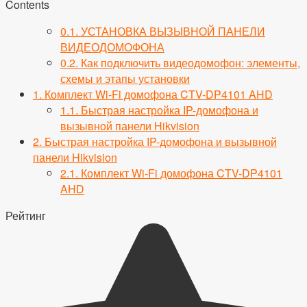
Contents
0.1.
УСТАНОВКА ВЫЗЫВНОЙ ПАНЕЛИ
ВИДЕОДОМОФОНА
0.2.
Как подключить видеодомофон: элементы,
схемы и этапы установки
1.
Комплект Wi-Fi домофона CTV-DP4101 AHD
1.1.
Быстрая настройка IP-домофона и
вызывной панели Hikvision
2.
Быстрая настройка IP-домофона и вызывной
панели Hikvision
2.1.
Комплект Wi-Fi домофона CTV-DP4101
AHD
Рейтинг