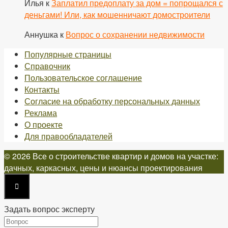
Илья
к
Заплатил предоплату за дом = попрощался с
деньгами! Или, как мошенничают домостроители
Аннушка
к
Вопрос о сохранении недвижимости
Популярные страницы
Справочник
Пользовательское соглашение
Контакты
Согласие на обработку персональных данных
Реклама
О проекте
Для правообладателей
© 2026 Все о строительстве квартир и домов на участке:
дачных, каркасных, цены и нюансы проектирования
Задать вопрос эксперту