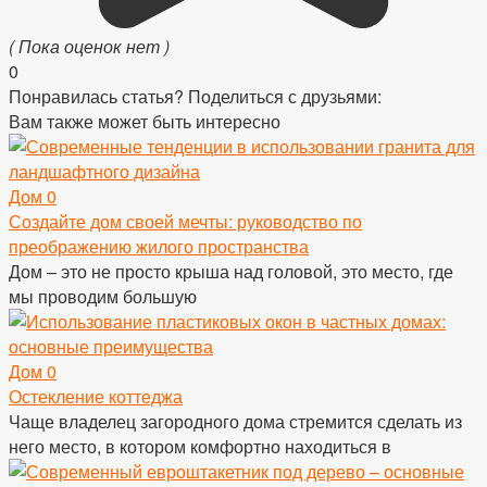
( Пока оценок нет )
0
Понравилась статья? Поделиться с друзьями:
Вам также может быть интересно
Дом
0
Создайте дом своей мечты: руководство по
преображению жилого пространства
Дом – это не просто крыша над головой, это место, где
мы проводим большую
Дом
0
Остекление коттеджа
Чаще владелец загородного дома стремится сделать из
него место, в котором комфортно находиться в