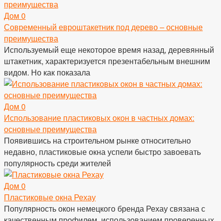
Дом
0
Современный евроштакетник под дерево – основные
преимущества
Используемый еще некоторое время назад, деревянный
штакетник, характеризуется презентабельным внешним
видом. Но как показала
Дом
0
Использование пластиковых окон в частных домах:
основные преимущества
Появившись на строительном рынке относительно
недавно, пластиковые окна успели быстро завоевать
популярность среди жителей
Дом
0
Пластиковые окна Рехау
Популярность окон немецкого бренда Рехау связана с
качественным профилем, использованием проверенных