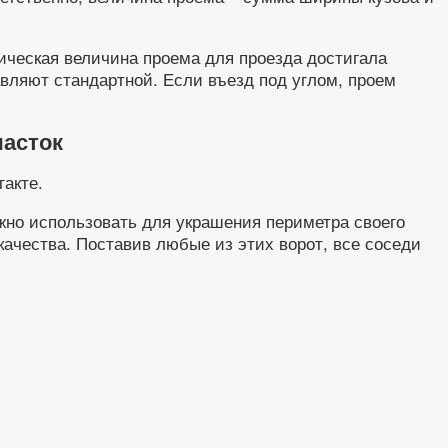
тическая величина проема для проезда достигала
вляют стандартной. Если въезд под углом, проем
часток
такте.
жно использовать для украшения периметра своего
 качества. Поставив любые из этих ворот, все соседи