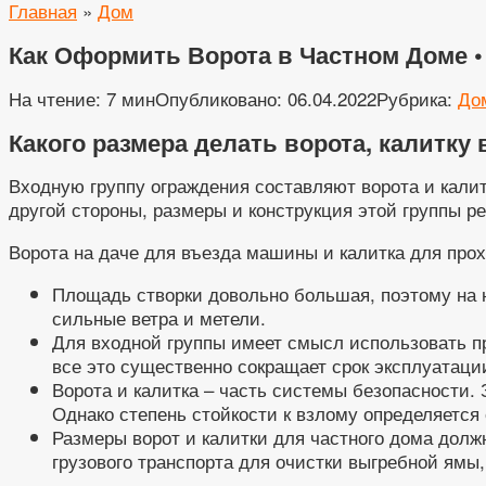
Главная
»
Дом
Как Оформить Ворота в Частном Доме 
На чтение:
7 мин
Опубликовано:
06.04.2022
Рубрика:
До
Какого размера делать ворота, калитку
Входную группу ограждения составляют ворота и калит
другой стороны, размеры и конструкция этой группы р
Ворота на даче для въезда машины и калитка для про
Площадь створки довольно большая, поэтому на н
сильные ветра и метели.
Для входной группы имеет смысл использовать п
все это существенно сокращает срок эксплуатаци
Ворота и калитка – часть системы безопасности.
Однако степень стойкости к взлому определяется
Размеры ворот и калитки для частного дома долж
грузового транспорта для очистки выгребной ямы