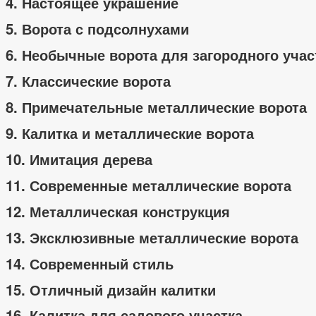
4. Настоящее украшение
5. Ворота с подсолнухами
6. Необычные ворота для загородного учас
7. Классические ворота
8. Примечательные металлические ворота
9. Калитка и металлические ворота
10. Имитация дерева
11. Современные металлические ворота
12. Металлическая конструкция
13. Эксклюзивные металлические ворота
14. Современный стиль
15. Отличный дизайн калитки
16. Калитка для садового участка