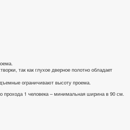
роема.
ворки, так как глухое дверное полотно обладает
Подъемные ограничивают высоту проема.
о прохода 1 человека – минимальная ширина в 90 см.