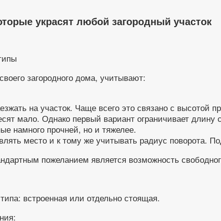
которые украсят любой загородный участок
своего загородного дома, учитывают:
езжать на участок. Чаще всего это связано с высотой п
сят мало. Однако первый вариант ограничивает длину ст
ые намного прочней, но и тяжелее.
влять место и к тому же учитывать радиус поворота. 
тандартным пожеланием является возможность свободног
 типа: встроенная или отдельно стоящая.
ния: