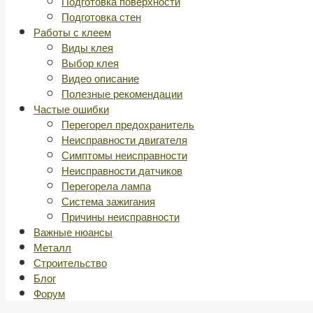
Подготовка поверхности
Подготовка стен
Работы с клеем
Виды клея
Выбор клея
Видео описание
Полезные рекомендации
Частые ошибки
Перегорел предохранитель
Неисправности двигателя
Симптомы неисправности
Неисправности датчиков
Перегорела лампа
Система зажигания
Причины неисправности
Важные нюансы
Металл
Строительство
Блог
Форум