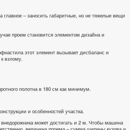
 главное – заносить габаритные, но не тяжелые вещи
лучае проем становится элементом дизайна и
рофнастила этот элемент вызывает дисбаланс и
 к взлому.
ротного полотна в 180 см как минимум.
онструкции и особенностей участка.
 внедорожника может достигать и 2 м. Чтобы машина
тветственно, величина проема – сумма ширины кузова и