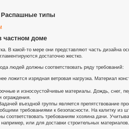
• Распашные типы
м
 в частном доме
ка. В какой-то мере они представляют часть дизайна ос
егламентируются достаточно жестко.
хода людей должны соответствовать ряду требований:
ее ложится изрядная ветровая нагрузка. Материал кон
рочные и износоустойчивые материалы. Дождь, снег, п
и ограждения.
 Задачей въездной группы является препятствование пр
 общими требованиями к безопасности. На калитку из ш
ны соответствовать требованиям хозяина дачи. Учитыв
, например, или для доставки строительных материалов