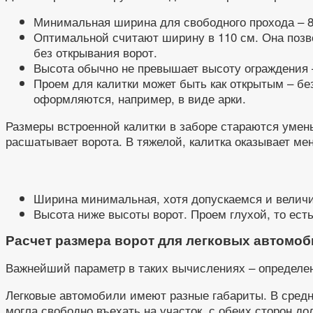
Минимальная ширина для свободного прохода – 8
Оптимальной считают ширину в 110 см. Она позво
без открывания ворот.
Высота обычно не превышает высоту ограждения –
Проем для калитки может быть как открытым – бе
оформляются, например, в виде арки.
Размеры встроенной калитки в заборе стараются умен
расшатывает ворота. В тяжелой, калитка оказывает ме
Ширина минимальная, хотя допускаемся и величи
Высота ниже высоты ворот. Проем глухой, то ест
Расчет размера ворот для легковых автомо
Важнейший параметр в таких вычислениях – определен
Легковые автомобили имеют разные габариты. В средн
могла свободно въехать на участок, с обеих сторон д