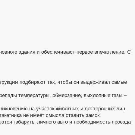
новного здания и обеспечивают первое впечатление. С
струкции подбирают так, чтобы он выдерживал самые
ерепады температуры, обмерзание, выхлопные газы –
оникновению на участок животных и посторонних лиц.
такетника не имеет смысла ставить замок.
аются габариты личного авто и необходимость проезда
.