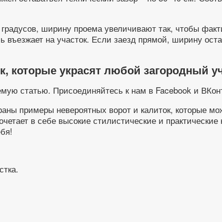
0 градусов, ширину проема увеличивают так, чтобы фак
 въезжает на участок. Если заезд прямой, ширину оста
к, которые украсят любой загородный у
емую статью. Присоединяйтесь к нам в Facebook и ВКон
аны примеры невероятных ворот и калиток, которые мо
сочетает в себе высокие стилистические и практические
бя!