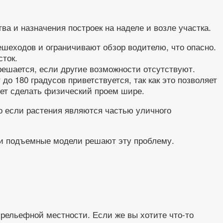
а и назначения построек на наделе и возле участка.
шеходов и ограничивают обзор водителю, что опасно.
сток.
решается, если другие возможности отсутствуют.
о 180 градусов приветствуется, так как это позволяет
яет сделать физический проем шире.
о если растения являются частью уличного
ли подъемные модели решают эту проблему.
 рельефной местности. Если же вы хотите что-то