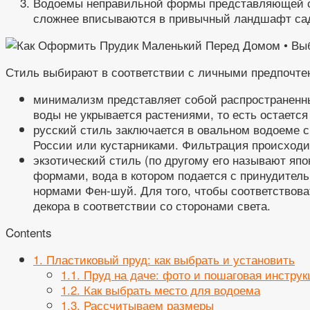
Водоемы неправильной формы представляющей соб
сложнее вписываются в привычный ландшафт сад
Стиль выбирают в соответствии с личными предпочте
минимализм представляет собой распространенны
воды не укрывается растениями, то есть остаетс
русский стиль заключается в овальном водоеме с
России или кустарниками. Фильтрация происходи
экзотический стиль (по другому его называют яп
формами, вода в котором подается с принудитель
нормами Фен-шуй. Для того, чтобы соответствова
декора в соответствии со сторонами света.
Contents
1.
Пластиковый пруд: как выбрать и установить
1.1.
Пруд на даче: фото и пошаговая инструк
1.2.
Как выбрать место для водоема
1.3.
Рассчитываем размеры