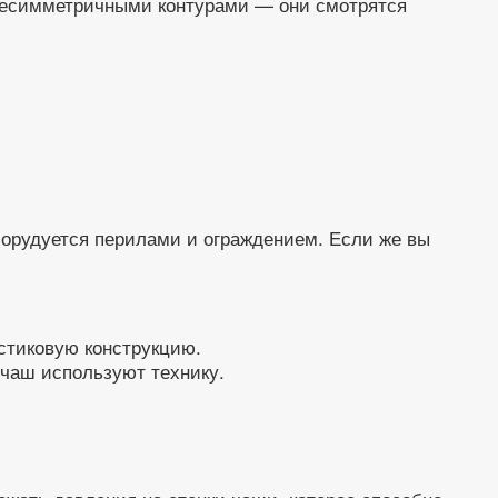
несимметричными контурами — они смотрятся
борудуется перилами и ограждением. Если же вы
стиковую конструкцию.
 чаш используют технику.