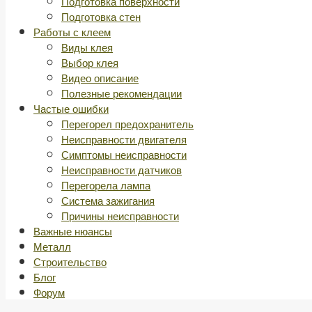
Подготовка поверхности
Подготовка стен
Работы с клеем
Виды клея
Выбор клея
Видео описание
Полезные рекомендации
Частые ошибки
Перегорел предохранитель
Неисправности двигателя
Симптомы неисправности
Неисправности датчиков
Перегорела лампа
Система зажигания
Причины неисправности
Важные нюансы
Металл
Строительство
Блог
Форум