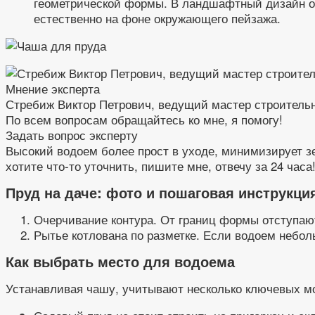
геометрической формы. В ландшафтный дизайн о
естественно на фоне окружающего пейзажа.
Мнение эксперта
Стребиж Виктор Петрович, ведущий мастер строитель
По всем вопросам обращайтесь ко мне, я помогу!
Задать вопрос эксперту
Высокий водоем более прост в уходе, минимизирует з
хотите что-то уточнить, пишите мне, отвечу за 24 часа
Пруд на даче: фото и пошаговая инструкци
Очерчивание контура. От границ формы отступают
Рытье котлована по разметке. Если водоем небол
Как выбрать место для водоема
Устанавливая чашу, учитывают несколько ключевых м