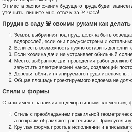
От места расположения будущего пруда будет зависеть
уточнить, пишите мне, отвечу за 24 часа!
Прудик в саду ⛲ своими руками как делать
Земля, выбранная под пруд, должна быть освеща
водорослей, если они предусмотрены и остальны
Если есть возможность нужно оставить дополнит
Если хозяина дачи не устраивает обильный солнеч
Место, выбранное для проведения работ должно б
запустить электрический нанос, создающий пост
Деревья вблизи планируемого пруда исключены: к
Общая площадь проектируемого водоема не долж
Стили и формы
Стили имеют различия по декоративным элементам, 
Стиль с преобладанием правильной геометрическо
а по краям обрамляют растениями. Прямоугольн
Круглая форма проста в исполнении и вписываетс