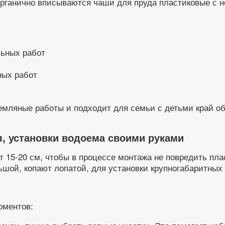
рганично вписываются чаши для пруда пластиковые с 
ных работ
емляные работы и подходит для семьи с детьми край о
!
я, установки водоема своими руками
 15-20 см, чтобы в процессе монтажа не повредить пла
ьшой, копают лопатой, для установки крупногабаритных
оментов: