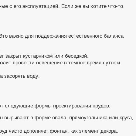
ые с его эксплуатацией. Если же вы хотите что-то
Это важно для поддержания естественного баланса
.
ет закрыт кустарником или беседкой.
волит провести освещение в темное время суток и
а засорять воду.
ют следующие формы проектирования прудов:
н вырывают в форме овала, прямоугольника или круга,
уд часто дополняет фонтан, как элемент декора.