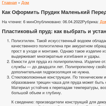
Главная
»
Дом
Как Оформить Прудик Маленький Пере
На чтение:
6 мин
Опубликовано:
06.04.2022
Рубрика:
До
Пластиковый пруд: как выбрать и уста
Полиэтилен. Такой искусственный водоем облада
качественного полиэтилена при аккуратном обращ
прост в уходе и монтаже. Однако такое изделие 
выдерживает многократные изгибания и удары.
Емкости для пруда из полипропилена. Изделие о
службы — до двадцати лет. Полипропилену свойс
дополнительная гидроизоляция не нужна.
Стекловолоконные конструкции. По техническим 
образовании трещин чаша для пруда может быть 
Материал устойчив к перепадам температуры, во
большой объем и глубину.
К сведению: производители конструкций для деко