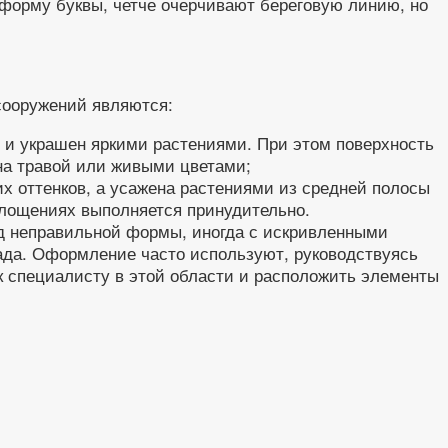
форму буквы, четче очерчивают береговую линию, но
сооружений являются:
 и украшен яркими растениями. При этом поверхность
ена травой или живыми цветами;
их оттенков, а усажена растениями из средней полосы
площениях выполняется принудительно.
руд неправильной формы, иногда с искривленными
пада. Оформление часто используют, руководствуясь
к специалисту в этой области и расположить элементы