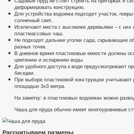
Садовый пруд не стоит строить на пригорках и ск
деформировать конструкцию.
Для устройства водоема подходит участок, покры
солнечный свет.
Исключают места с высокими деревьями – с них о
пластмассовых чаш.
Не подходят дальние уголки сада, скрывающие об
разных точек.
В дневное время пластиковые емкости должны ос
цветению и испарению воды.
Для удобного доступа к воде предусматривают пр
беседки.
При выборе пластиковой конструкции учитывают 
площадью 3х3 метра.
На заметку: в пластиковых водоемах можно разво
Чаша для пруда обычно имеет многоуровневые ст
Рассчитываем размеры