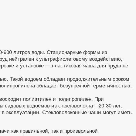
0-900 литров воды. Стационарные формы из
пруд нейтрален к ультрафиолетовому воздействию,
ировке и установке — пластиковая чаша для пруда не
тью. Такой водоем обладает продолжительным сроком
полипропилена обладает безупречной герметичностью,
евосходит полиэтилен и полипропилен. При
 садовых водоёмов из стекловолокна – 20-30 лет.
 в эксплуатации. Стекловолоконные чаши могут иметь
ачи как правильной, так и произвольной