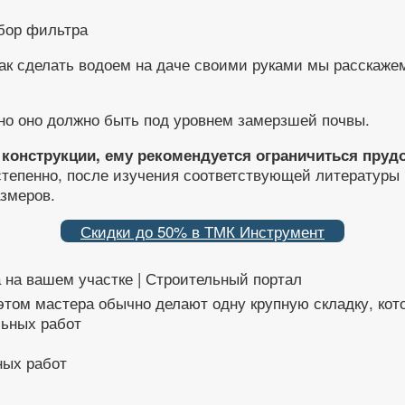
ак сделать водоем на даче своими руками мы расскаже
 но оно должно быть под уровнем замерзшей почвы.
 конструкции, ему рекомендуется ограничиться пруд
степенно, после изучения соответствующей литературы 
змеров.
Скидки до 50% в ТМК Инструмент
 на вашем участке | Строительный портал
этом мастера обычно делают одну крупную складку, ко
ных работ