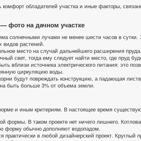
 комфорт обладателей участка и иные факторы, связанн
 — фото на дачном участке
ема солнечными лучами не менее шести часов в сутки. 
х видов растений.
ельное место на случай дальнейшего расширения пруда
ный свет, тогда ему следует найти место, где пруд буд
ыть вблизи источника электрического питания: это поз
оянную циркуляцию воды.
орни будут повреждать конструкцию, а падающая листв
на быть больше 3% от объема земли.
форме и иным критериям. В настоящее время существу
й формы. В таком проекте нет ничего лишнего. Котлова
ую форму обычно дополняют водопадом.
я практически в любой дизайнерский проект. Круглый пр