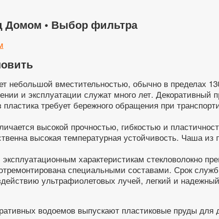
д Домом • Выбор фильтра
м
новить
ет небольшой вместительностью, обычно в пределах 13
ении и эксплуатации служат много лет. Декоративный 
из пластика требует бережного обращения при транспорт
тличается высокой прочностью, гибкостью и пластичнос
твенна высокая температурная устойчивость. Чаша из 
и эксплуатационным характеристикам стекловолокно пр
отремонтирована специальными составами. Срок службы
здействию ультрафиолетовых лучей, легкий и надежный
ративных водоемов выпускают пластиковые пруды для д