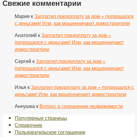
Свежие комментарии
Мария
к
Заплатил предоплату за дом = попрощался
с деньгами! Или, как мошенничают домостроители
Анатолий
к
Заплатил предоплату за дом =
попрощался с деньгами! Или, как мошенничают
домостроители
Сергей
к
Заплатил предоплату за дом =
попрощался с деньгами! Или, как мошенничают
домостроители
Илья
к
Заплатил предоплату за дом = попрощался с
деньгами! Или, как мошенничают домостроители
Аннушка
к
Вопрос о сохранении недвижимости
Популярные страницы
Справочник
Пользовательское соглашение