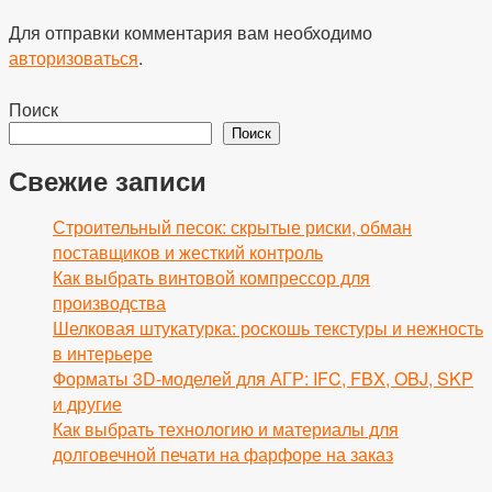
Для отправки комментария вам необходимо
авторизоваться
.
Поиск
Поиск
Свежие записи
Строительный песок: скрытые риски, обман
поставщиков и жесткий контроль
Как выбрать винтовой компрессор для
производства
Шелковая штукатурка: роскошь текстуры и нежность
в интерьере
Форматы 3D-моделей для АГР: IFC, FBX, OBJ, SKP
и другие
Как выбрать технологию и материалы для
долговечной печати на фарфоре на заказ