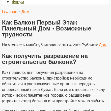
Форум
Главная
»
Дом
Как Балкон Первый Этаж
Панельный Дом • Возможные
трудности
На чтение:
6 мин
Опубликовано:
06.04.2022
Рубрика:
Дом
Как получить разрешение на
строительство балкона?
Как правило, для получения разрешения на
строительство балкона (пристройки) необходимо
обратиться в уполномоченные органы и передать
определенный пакет бумаг. Если дом относится к числу
исторических памятников города, о расширении
(строительстве) балкона или пристройке можно забыть.
Для успешного решения задачи требуется пройти