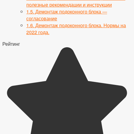
полезные рекомендации и инструкции
1.5.
Демонтаж подоконного блока —
согласование
1.6.
Демонтаж подоконного блока. Нормы на
2022 года.
Рейтинг