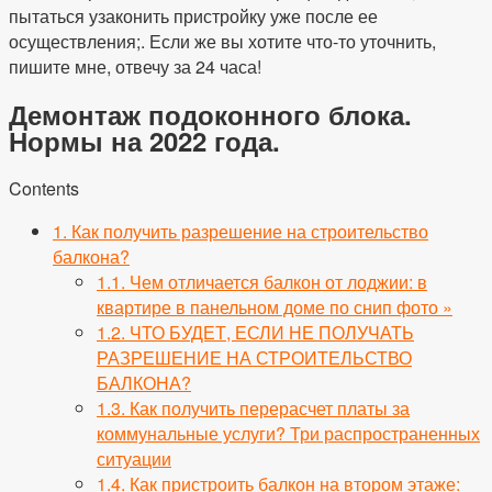
пытаться узаконить пристройку уже после ее
осуществления;. Если же вы хотите что-то уточнить,
пишите мне, отвечу за 24 часа!
Демонтаж подоконного блока.
Нормы на 2022 года.
Contents
1.
Как получить разрешение на строительство
балкона?
1.1.
Чем отличается балкон от лоджии: в
квартире в панельном доме по снип фото »
1.2.
ЧТО БУДЕТ, ЕСЛИ НЕ ПОЛУЧАТЬ
РАЗРЕШЕНИЕ НА СТРОИТЕЛЬСТВО
БАЛКОНА?
1.3.
Как получить перерасчет платы за
коммунальные услуги? Три распространенных
ситуации
1.4.
Как пристроить балкон на втором этаже: