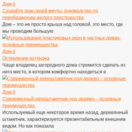
Дом
0
Создайте дом своей мечты: руководство по
преображению жилого пространства
Дом – это не просто крыша над головой, это место, где
мы проводим большую
Дом
0
Остекление коттеджа
Чаще владелец загородного дома стремится сделать из
него место, в котором комфортно находиться в
Дом
0
Современный евроштакетник под дерево – основные
преимущества
Используемый еще некоторое время назад, деревянный
штакетник, характеризуется презентабельным внешним
видом. Но как показала