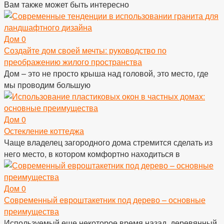
Вам также может быть интересно
Дом
0
Создайте дом своей мечты: руководство по
преображению жилого пространства
Дом – это не просто крыша над головой, это место, где
мы проводим большую
Дом
0
Остекление коттеджа
Чаще владелец загородного дома стремится сделать из
него место, в котором комфортно находиться в
Дом
0
Современный евроштакетник под дерево – основные
преимущества
Используемый еще некоторое время назад, деревянный