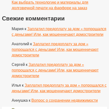
Как выбрать технологию и материалы для
долговечной печати на фарфоре на заказ
Свежие комментарии
Мария
к
Заплатил предоплату за дом = попрощался
с деньгами! Или, как мошенничают домостроители
Анатолий
к
Заплатил предоплату за дом =
попрощался с деньгами! Или, как мошенничают
домостроители
Сергей
к
Заплатил предоплату за дом =
попрощался с деньгами! Или, как мошенничают
домостроители
Илья
к
Заплатил предоплату за дом = попрощался с
деньгами! Или, как мошенничают домостроители
Аннушка
к
Вопрос о сохранении недвижимости