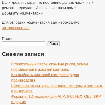
Если кровля старая, то постоянно делать частичный
ремонт надоедает. И если в частном доме
Добавить комментарий
Для отправки комментария вам необходимо
авторизоваться
.
Поиск
Поиск
Свежие записи
Строительный песок: скрытые риски, обман
поставщиков и жесткий контроль
Как выбрать винтовой компрессор для
производства
Шелковая штукатурка: роскошь текстуры и нежность
в интерьере
Форматы 3D-моделей для АГР: IFC, FBX, OBJ, SKP
и другие