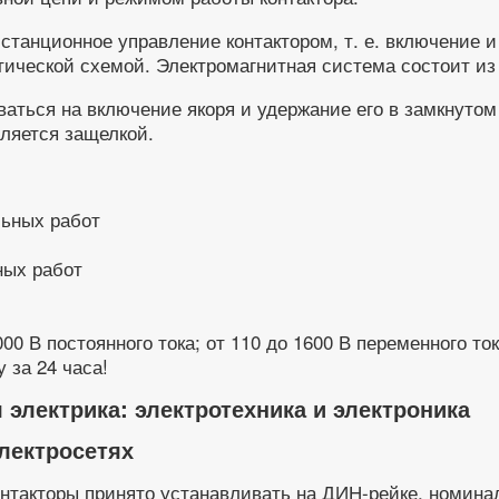
станционное управление контактором, т. е. включение 
тической схемой. Электромагнитная система состоит из 
аться на включение якоря и удержание его в замкнутом
ляется защелкой.
ных работ
В постоянного тока; от 110 до 1600 В переменного тока ч
 за 24 часа!
электрика: электротехника и электроника
лектросетях
нтакторы принято устанавливать на ДИН-рейке, номинал