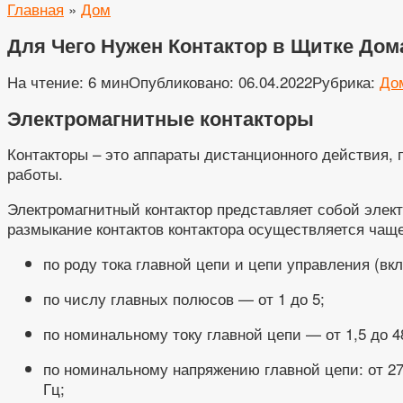
Главная
»
Дом
Для Чего Нужен Контактор в Щитке Дом
На чтение:
6 мин
Опубликовано:
06.04.2022
Рубрика:
До
Электромагнитные контакторы
Контакторы – это аппараты дистанционного действия,
работы.
Электромагнитный контактор представляет собой элек
размыкание контактов контактора осуществляется чащ
по роду тока главной цепи и цепи управления (вк
по числу главных полюсов — от 1 до 5;
по номинальному току главной цепи — от 1,5 до 4
по номинальному напряжению главной цепи: от 27 до
Гц;