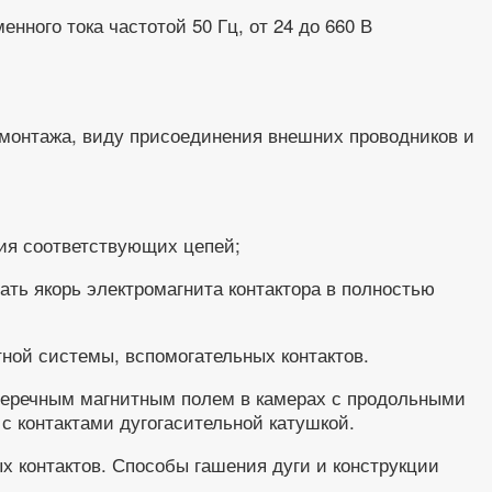
нного тока частотой 50 Гц, от 24 до 660 В
 монтажа, виду присоединения внешних проводников и
ния соответствующих цепей;
ть якорь электромагнита контак­тора в полностью
тной системы, вспомогательных контактов.
оперечным магнитным полем в камерах с продольными
 контактами дугогасительной катушкой.
х контактов. Способы гашения дуги и конструкции