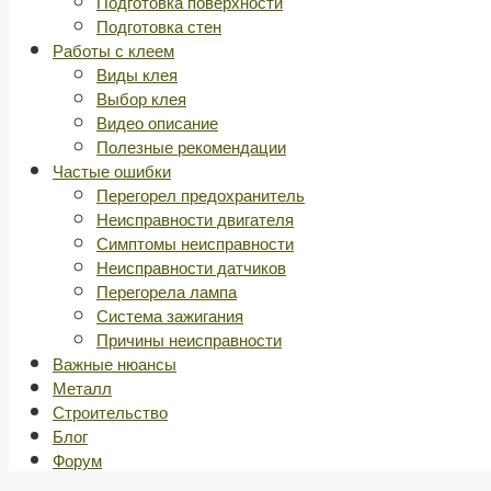
Подготовка поверхности
Подготовка стен
Работы с клеем
Виды клея
Выбор клея
Видео описание
Полезные рекомендации
Частые ошибки
Перегорел предохранитель
Неисправности двигателя
Симптомы неисправности
Неисправности датчиков
Перегорела лампа
Система зажигания
Причины неисправности
Важные нюансы
Металл
Строительство
Блог
Форум