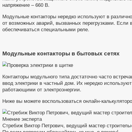
напряжение – 660 В.
Модульные контакторы нередко используют в различно
от возможных аварий, вызванных перегрузками. Если в
обеспечиваться специальными реле.
Модульные контакторы в бытовых сетях
Контакторы модульного типа достаточно часто встреча
ввод электрики в частный дом. Их нередко использую
работающими от электроэнергии.
Ниже вы можете воспользоваться онлайн-калькулятор
Мнение эксперта
Стребиж Виктор Петрович, ведущий мастер строитель
По всем вопросам обращайтесь ко мне, я помогу!