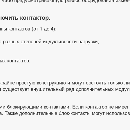
ючить контактор.
 контактов (от 1 до 4);
 разных степеней индуктивности нагрузки;
ых контактов.
крайне простую конструкцию и могут состоять только л
том существует внушительный ряд дополнительных моду
и блокирующими контактами. Если контактор не имеет 
. Также дополнительные блок-контакты могут использо