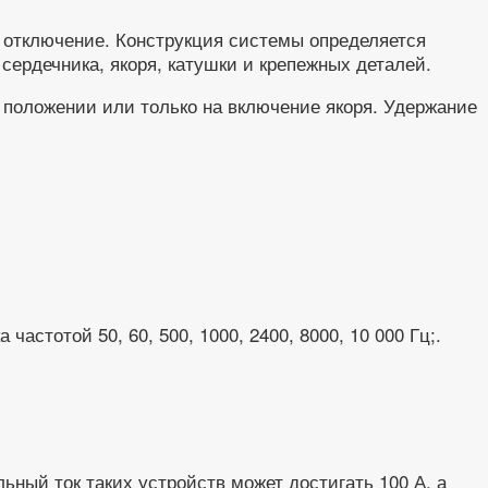
и отключение. Конструкция системы определяется
сердечника, якоря, катушки и крепежных деталей.
 положении или только на включение якоря. Удержание
астотой 50, 60, 500, 1000, 2400, 8000, 10 000 Гц;.
ьный ток таких устройств может достигать 100 А, а