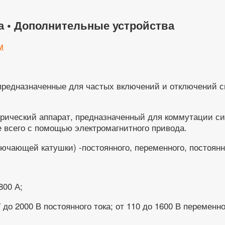
а • Дополнительные устройства
м
 предназначенные для частых включений и отключений 
трический аппарат, предназначенный для коммутации с
е всего с помощью электромагнитного привода.
лючающей катушки) -постоянного, переменного, постоянн
800 А;
 2000 В постоянного тока; от 110 до 1600 В переменного