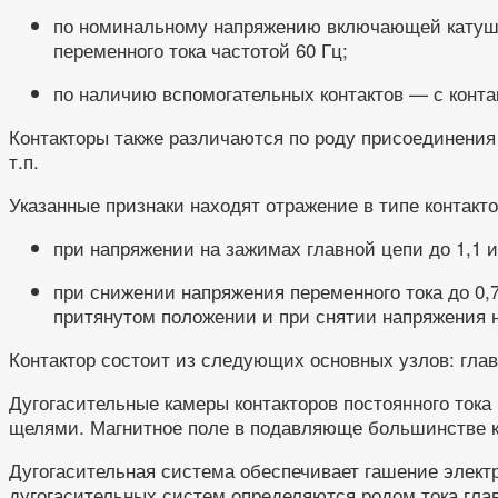
по номинальному напряжению включающей катушки: 
переменного тока частотой 60 Гц;
по наличию вспомогательных контактов — с контак
Контакторы также различаются по роду присоединения
т.п.
Указанные признаки находят отражение в типе контакт
при напряжении на зажимах главной цепи до 1,1 
при снижении напряжения переменного тока до 0,
притянутом положении и при снятии напряжения н
Контактор состоит из следующих основных узлов: глав
Дугогасительные камеры контакторов постоянного ток
щелями. Магнитное поле в подавляюще большинстве ко
Дугогасительная система обеспечивает гашение электр
дугогасительных систем определяются родом тока гла