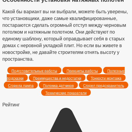
Какой бы вариант вы ни выбрали, можете быть уверены,
что установщики, даже самые квалифицированные,
постараются сделать огромный отступ между черновым
потолком и натяжным полотном. Они действуют по
единому шаблону, который оправдывает себя в старых
домах с неровной укладкой плит. Но если вы живете в
новостройке, не давайте строителям отнять высоту у
пространства.
Подготовительные работы
Принципы работы
Полезные
подсказки
Преимущества и недостатки
Тонкости монтажа
Сгорела лампа
Поломка датчиков
Сгорел предохранитель
Технические показатели
Рейтинг