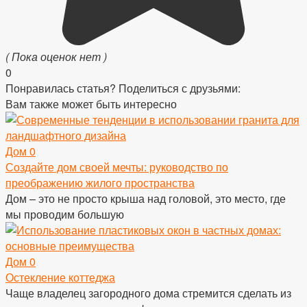
( Пока оценок нет )
0
Понравилась статья? Поделиться с друзьями:
Вам также может быть интересно
Дом
0
Создайте дом своей мечты: руководство по
преображению жилого пространства
Дом – это не просто крыша над головой, это место, где
мы проводим большую
Дом
0
Остекление коттеджа
Чаще владелец загородного дома стремится сделать из