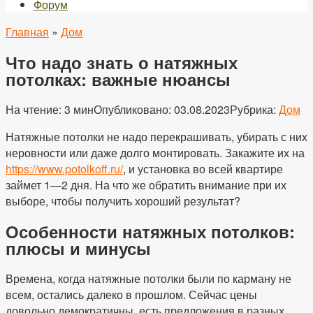
Форум
Главная
»
Дом
Что надо знать о натяжных
потолках: важные нюансы
На чтение:
3 мин
Опубликовано:
03.08.2023
Рубрика:
Дом
Натяжные потолки не надо перекрашивать, убирать с них
неровности или даже долго монтировать. Закажите их на
https://www.potolkoff.ru/
, и установка во всей квартире
займет 1—2 дня. На что же обратить внимание при их
выборе, чтобы получить хороший результат?
Особенности натяжных потолков:
плюсы и минусы
Времена, когда натяжные потолки были по карману не
всем, остались далеко в прошлом. Сейчас цены
довольно демократичны, есть предложения в разных