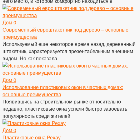
него место, в котором комфортно находиться в
Дом
0
Современный евроштакетник под дерево – основные
преимущества
Используемый еще некоторое время назад, деревянный
штакетник, характеризуется презентабельным внешним
видом. Но как показала
Дом
0
Использование пластиковых окон в частных домах:
основные преимущества
Появившись на строительном рынке относительно
недавно, пластиковые окна успели быстро завоевать
популярность среди жителей
Дом
0
Пластиковые окна Рехау