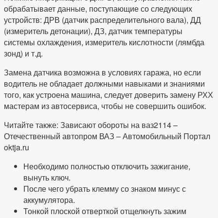
обрабатывает данные, поступающие со следующих
устройств: ДРВ (датчик распределительного вала), ДД
(измеритель детонации), ДЗ, датчик температуры
системы охлаждения, измеритель кислотности (лямбда
зонд) и т.д.
Замена датчика возможна в условиях гаража, но если
водитель не обладает должными навыками и знаниями
того, как устроена машина, следует доверить замену РХХ
мастерам из автосервиса, чтобы не совершить ошибок.
Читайте также: Зависают обороты на ваз2114 –
Отечественный автопром ВАЗ – Автомобильный Портал
oktja.ru
Необходимо полностью отключить зажигание,
вынуть ключ.
После чего убрать клемму со знаком минус с
аккумулятора.
Тонкой плоской отверткой отщелкнуть зажим