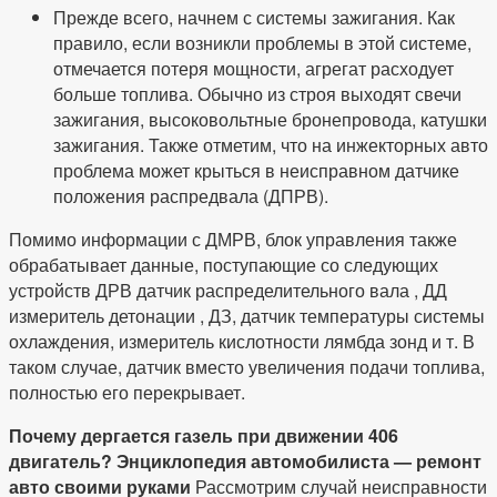
Прежде всего, начнем с системы зажигания. Как
правило, если возникли проблемы в этой системе,
отмечается потеря мощности, агрегат расходует
больше топлива. Обычно из строя выходят свечи
зажигания, высоковольтные бронепровода, катушки
зажигания. Также отметим, что на инжекторных авто
проблема может крыться в неисправном датчике
положения распредвала (ДПРВ).
Помимо информации с ДМРВ, блок управления также
обрабатывает данные, поступающие со следующих
устройств ДРВ датчик распределительного вала , ДД
измеритель детонации , ДЗ, датчик температуры системы
охлаждения, измеритель кислотности лямбда зонд и т. В
таком случае, датчик вместо увеличения подачи топлива,
полностью его перекрывает.
Почему дергается газель при движении 406
двигатель? Энциклопедия автомобилиста — ремонт
авто своими руками
Рассмотрим случай неисправности