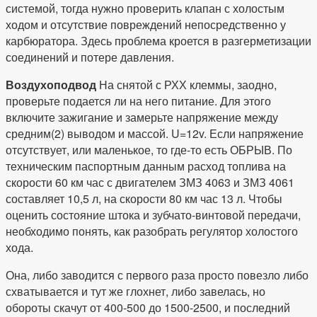
системой, тогда нужно проверить клапан с холостым
ходом и отсутствие повреждений непосредственно у
карбюратора. Здесь проблема кроется в разгерметизации
соединений и потере давления.
Воздухоподвод
На снятой с РХХ клеммы, заодно,
проверьте подается ли на него питание. Для этого
включите зажигание и замерьте напряжение между
средним(2) выводом и массой. U=12v. Если напряжение
отсутствует, или маленькое, то где-то есть ОБРЫВ. По
техническим паспортным данным расход топлива на
скорости 60 км час с двигателем ЗМЗ 4063 и ЗМЗ 4061
составляет 10,5 л, на скорости 80 км час 13 л. Чтобы
оценить состояние штока и зубчато-винтовой передачи,
необходимо понять, как разобрать регулятор холостого
хода.
Она, либо заводится с первого раза просто повезло либо
схватывается и тут же глохнет, либо завелась, но
обороты скачут от 400-500 до 1500-2500, и последний