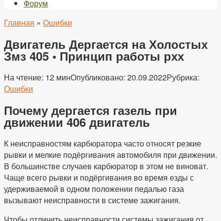
Форум
Главная
»
Ошибки
Двигатель Дергается на Холостых
Змз 405 • Принцип работы рхх
На чтение:
12 мин
Опубликовано:
20.09.2022
Рубрика:
Ошибки
Почему дергается газель при
движении 406 двигатель
К неисправностям карбюратора часто относят резкие
рывки и мелкие подёргивания автомобиля при движении.
В большинстве случаев карбюратор в этом не виноват.
Чаще всего рывки и подёргивания во время езды с
удерживаемой в одном положении педалью газа
вызывают неисправности в системе зажигания.
Чтобы отличить неисправности системы зажигания от