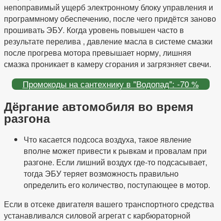
непоправимый ущерб электронному блоку управления и
программному обеспечению, после чего придётся заново
прошивать ЭБУ. Когда уровень повышен часто в
результате перелива , давление масла в системе смазки
после прогрева мотора превышает норму, лишняя
смазка проникает в камеру сгорания и загрязняет свечи.
Промокоды на сантехнику в "Водопад": -70 %
Дёргание автомобиля во время
разгона
Что касается подсоса воздуха, такое явление
вполне может привести к рывкам и провалам при
разгоне. Если лишний воздух где-то подсасывает,
тогда ЭБУ теряет возможность правильно
определить его количество, поступающее в мотор.
Если в отсеке двигателя вашего транспортного средства
устанавливался силовой агрегат с карбюраторной