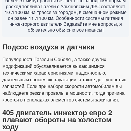
более 3х минут работы без него. По заводским нормам
расход топлива Газели с Ульяновским ДВС составляет
10 л 100 км на трассе за городом, в смешанном режиме
он равен 11 л 100 км. Особенности системы питания
инжекторного двигателя Задавайте мне вопросы, я
обязательно объясню все нюансы!
Подсос воздуха и датчики
Популярность Газели и Соболя , а также других
модификаций обуславливается выдающимися
техническими характеристиками, надежностью,
длительным сроком эксплуатации, а также доступностью
запчастей. Если при наборе скорости автомобилем вы
наблюдаете резкие провалы в мощности, тогда причина
кроется в неполадках элементов системы зажигания.
405 двигатель инжектор евро 2
плавают обороты на холостом
ходу