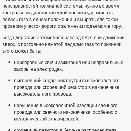
неисправностей топливной системы, нужно во время
контрольной диагностической поездки удерживать
педаль газа в одном положении и выбрать для такой
проверки участок дороги с затяжным подъёмом в гору.
Когда дёргание автомобиля наблюдается при движении
вверх, с постоянно нажатой педалью газа то причиной
этого может быть:
неисправные свечи зажигания или неправильные
зазоры на электродах,
выгоревший сердечник внутри высоковольтного
провода или сгоревший резистор в наконечнике
высоковольтного провода,
нарушение высоковольтной изоляции свечного
провода или свечного наконечника, особенно с
металлической экранировкой,
сгоревший резистор в бегунке распределителя,