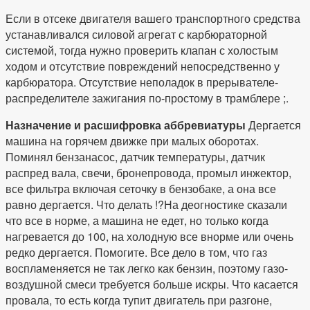
Если в отсеке двигателя вашего транспортного средства
устанавливался силовой агрегат с карбюраторной
системой, тогда нужно проверить клапан с холостым
ходом и отсутствие повреждений непосредственно у
карбюратора. Отсутствие неполадок в прерывателе-
распределителе зажигания по-простому в трамблере ;.
Назначение и расшифровка аббревиатуры
Дергается
машина на горячем движке при малых оборотах.
Поминял бензанасос, датчик температуры, датчик
распред вала, свечи, бронепровода, промыл инжектор,
все фильтра включая сеточку в бензобаке, а она все
равно дергается. Что делать !?На деогностике сказали
что все в норме, а машина не едет, но только когда
нагревается до 100, на холодную все внорме или очень
редко дергается. Помогите. Все дело в том, что газ
воспламеняется не так легко как бензин, поэтому газо-
воздушной смеси требуется больше искры. Что касается
провала, то есть когда тупит двигатель при разгоне,