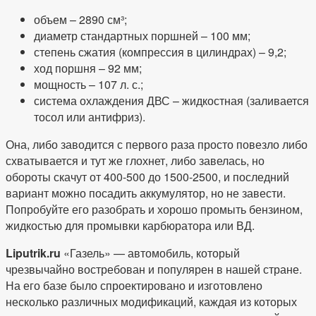
объем – 2890 см³;
диаметр стандартных поршней – 100 мм;
степень сжатия (компрессия в цилиндрах) – 9,2;
ход поршня – 92 мм;
мощность – 107 л. с.;
система охлаждения ДВС – жидкостная (заливается
тосол или антифриз).
Она, либо заводится с первого раза просто повезло либо
схватывается и тут же глохнет, либо завелась, но
обороты скачут от 400-500 до 1500-2500, и последний
вариант можно посадить аккумулятор, но не завести.
Попробуйте его разобрать и хорошо промыть бензином,
жидкостью для промывки карбюратора или ВД.
Liputrik.ru
«Газель» — автомобиль, который
чрезвычайно востребован и популярен в нашей стране.
На его базе было спроектировано и изготовлено
несколько различных модификаций, каждая из которых