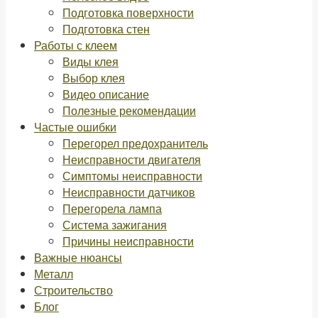
Подготовка поверхности
Подготовка стен
Работы с клеем
Виды клея
Выбор клея
Видео описание
Полезные рекомендации
Частые ошибки
Перегорел предохранитель
Неисправности двигателя
Симптомы неисправности
Неисправности датчиков
Перегорела лампа
Система зажигания
Причины неисправности
Важные нюансы
Металл
Строительство
Блог