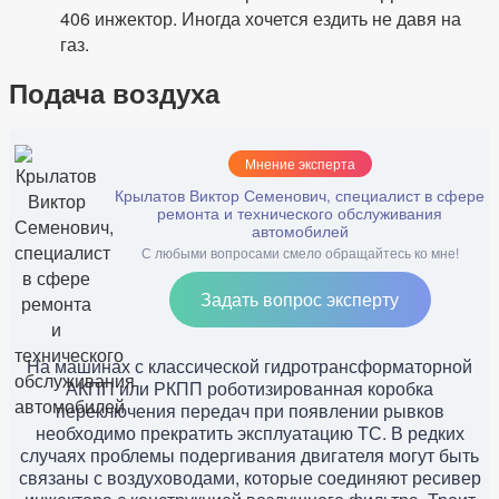
406 инжектор. Иногда хочется ездить не давя на
газ.
Подача воздуха
Мнение эксперта
Крылатов Виктор Семенович, специалист в сфере
ремонта и технического обслуживания
автомобилей
С любыми вопросами смело обращайтесь ко мне!
Задать вопрос эксперту
На машинах с классической гидротрансформаторной
АКПП или РКПП роботизированная коробка
переключения передач при появлении рывков
необходимо прекратить эксплуатацию ТС. В редких
случаях проблемы подергивания двигателя могут быть
связаны с воздуховодами, которые соединяют ресивер