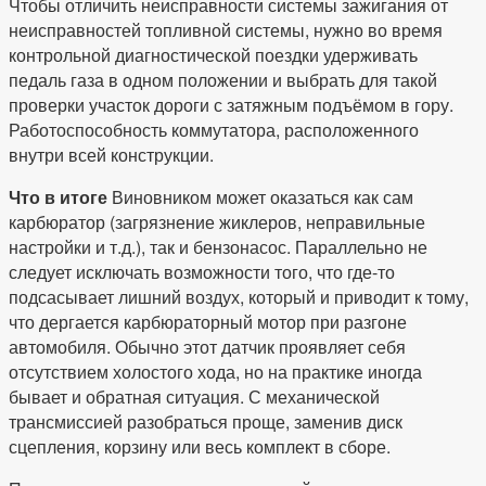
Чтобы отличить неисправности системы зажигания от
неисправностей топливной системы, нужно во время
контрольной диагностической поездки удерживать
педаль газа в одном положении и выбрать для такой
проверки участок дороги с затяжным подъёмом в гору.
Работоспособность коммутатора, расположенного
внутри всей конструкции.
Что в итоге
Виновником может оказаться как сам
карбюратор (загрязнение жиклеров, неправильные
настройки и т.д.), так и бензонасос. Параллельно не
следует исключать возможности того, что где-то
подсасывает лишний воздух, который и приводит к тому,
что дергается карбюраторный мотор при разгоне
автомобиля. Обычно этот датчик проявляет себя
отсутствием холостого хода, но на практике иногда
бывает и обратная ситуация. С механической
трансмиссией разобраться проще, заменив диск
сцепления, корзину или весь комплект в сборе.