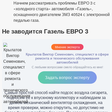
Начнем рассматривать проблемы ЕВРО 3 с
«холодного старта» автомобиля «Газель»,
оснащенного двигателем ЗМЗ 40524 с электронной
педалью газа.
Не заводится Газель ЕВРО 3
Мнение эксперта
Крылатов Виктор Семенович, специалист в сфере
ремонта и технического обслуживания
автомобилей
С любыми вопросами смело обращайтесь ко мне!
Задать вопрос эксперту
Самый простой способ найти подсос воздуха сигарета,
подносим её к впускному коллектору и наблюдаем за
дымом механический вентилятор охлаждения, на
время проверки, можно открутить, но допустимо не