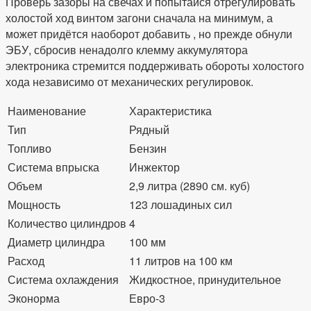
Проверь зазоры на свечах и попытайся отрегулировать
холостой ход винтом загони сначала на минимум, а
может придётся наоборот добавить , но прежде обнули
ЭБУ, сбросив ненадолго клемму аккумулятора
электроника стремится поддерживать обороты холостого
хода независимо от механических регулировок.
Наименование
Характеристика
Тип
Рядный
Топливо
Бензин
Система впрыска
Инжектор
Объем
2,9 литра (2890 см. куб)
Мощность
123 лошадиных сил
Количество цилиндров
4
Диаметр цилиндра
100 мм
Расход
11 литров на 100 км
Система охлаждения
Жидкостное, принудительное
Эконорма
Евро-3