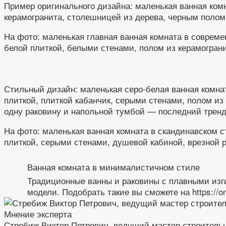
Пример оригинального дизайна: маленькая ванная комн
керамогранита, столешницей из дерева, черным полом
На фото: маленькая главная ванная комната в соврем
белой плиткой, белыми стенами, полом из керамогран
Стильный дизайн: маленькая серо-белая ванная комн
плиткой, плиткой кабанчик, серыми стенами, полом и
одну раковину и напольной тумбой — последний трен
На фото: маленькая ванная комната в скандинавском 
плиткой, серыми стенами, душевой кабиной, врезной 
Ванная комната в минималистичном стиле
Традиционные ванны и раковины с плавными изг
модели. Подобрать такие вы сможете на https://onli
Мнение эксперта
Стребиж Виктор Петрович, ведущий мастер строитель