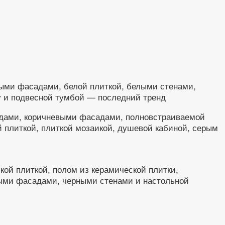
ыми фасадами, белой плиткой, белыми стенами,
у и подвесной тумбой — последний тренд
адами, коричневыми фасадами, полновстраиваемой
 плиткой, плиткой мозаикой, душевой кабиной, серым
кой плиткой, полом из керамической плитки,
ными фасадами, черными стенами и настольной