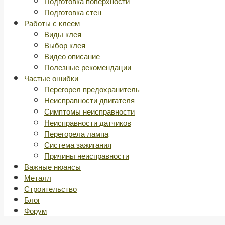
Подготовка поверхности
Подготовка стен
Работы с клеем
Виды клея
Выбор клея
Видео описание
Полезные рекомендации
Частые ошибки
Перегорел предохранитель
Неисправности двигателя
Симптомы неисправности
Неисправности датчиков
Перегорела лампа
Система зажигания
Причины неисправности
Важные нюансы
Металл
Строительство
Блог
Форум