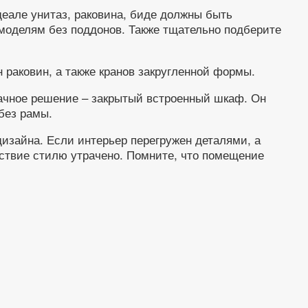
деале унитаз, раковина, биде должны быть
моделям без поддонов. Также тщательно подберите
раковин, а также кранов закругленной формы.
ачное решение – закрытый встроенный шкаф. Он
без рамы.
изайна. Если интерьер перегружен деталями, а
ствие стилю утрачено. Помните, что помещение