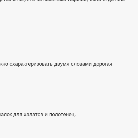
жно охарактеризовать двумя словами дорогая
алок для халатов и полотенец.