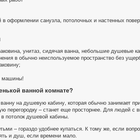
в оформлении санузла, потолочных и настенных поверх
!
ы
аковина, унитаз, сидячая ванна, небольшие душевые к
нения в обычно неиспользуемое пространство без ущер
аковину;
е машины!
ленькой ванной комнате?
ванну на душевую кабину, которая обычно занимает при
ную перегородку – станет еще просторнее. Для людей с
я в потолок душевой кабины.
ми – гораздо удобнее купаться. К тому же, если вопрос
ять и душ, если времени мало.