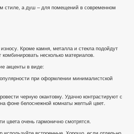
ом стиле, а душ – для помещений в современном
износу. Кроме камня, металла и стекла подойдут
ют комбинировать несколько материалов.
е акценты в виде:
 популярности при оформлении минималистской
ровести черную окантовку. Удачно контрастируют с
 на фоне белоснежной комнаты желтый цвет.
ти цвета очень гармонично смотрятся.
 используйте встроенные. Хорошо, если отдельно