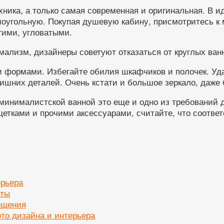
ника, а только самая современная и оригинальная. В и
оугольную. Покупая душевую кабину, присмотритесь к 
гими, угловатыми.
лизм, дизайнеры советуют отказаться от круглых ванн 
и формами. Избегайте обилия шкафчиков и полочек. Уд
лишних деталей. Очень кстати и большое зеркало, даже 
минималистской ванной это еще и одно из требований д
тками и прочими аксессуарами, считайте, что соответ
ерьера
аты
ещения
то дизайна и интерьера