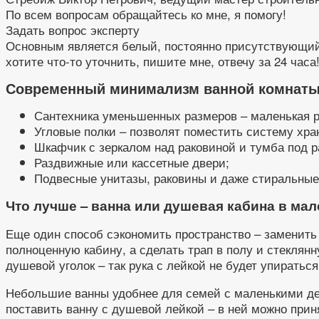
По всем вопросам обращайтесь ко мне, я помогу!
Задать вопрос эксперту
Основным является белый, постоянно присутствующий 
хотите что-то уточнить, пишите мне, отвечу за 24 часа
Современный минимализм ванной комнат
Сантехника уменьшенных размеров – маленькая р
Угловые полки – позволят поместить систему хра
Шкафчик с зеркалом над раковиной и тумба под р
Раздвижные или кассетные двери;
Подвесные унитазы, раковины и даже стиральны
Что лучше – ванна или душевая кабина в ма
Еще один способ сэкономить пространство – заменить 
полноценную кабину, а сделать трап в полу и стеклян
душевой уголок – так рука с лейкой не будет упиратьс
Небольшие ванны удобнее для семей с маленькими деть
поставить ванну с душевой лейкой – в ней можно прин