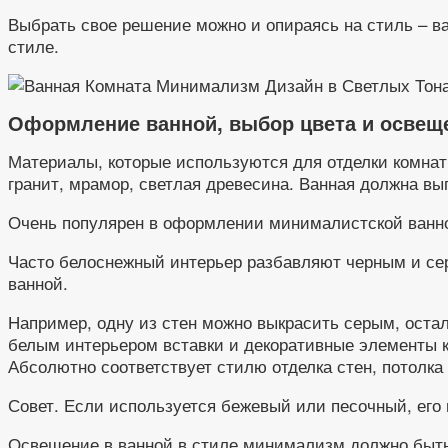
Выбрать свое решение можно и опираясь на стиль – в
стиле.
Оформление ванной, выбор цвета и освещ
Материалы, которые используются для отделки комнат
гранит, мрамор, светлая древесина. Ванная должна вы
Очень популярен в оформлении минималистской ванной
Часто белоснежный интерьер разбавляют черным и сер
ванной.
Например, одну из стен можно выкрасить серым, остал
белым интерьером вставки и декоративные элементы кр
Абсолютно соответствует стилю отделка стен, потолка 
Совет. Если используется бежевый или песочный, его
Освещение в ванной в стиле минимализм должно быть