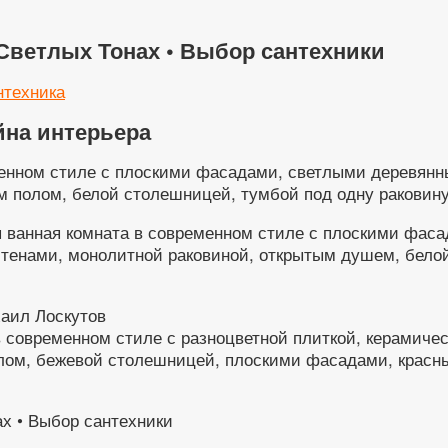
Светлых Тонах • Выбор сантехники
нтехника
йна интерьера
менном стиле с плоскими фасадами, светлыми деревянн
м полом, белой столешницей, тумбой под одну раковин
я ванная комната в современном стиле с плоскими фас
тенами, монолитной раковиной, открытым душем, белой
аил Лоскутов
 современном стиле с разноцветной плиткой, керамичес
олом, бежевой столешницей, плоскими фасадами, крас