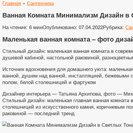
Главная
»
Сантехника
Ванная Комната Минимализм Дизайн в 
На чтение:
6 мин
Опубликовано:
07.04.2022
Рубрика:
Са
Маленькая ванная комната – фото диза
Стильный дизайн: маленькая ванная комната в совре
душевой кабиной, настольной раковиной, разноцветны
Источник вдохновения для домашнего уюта: маленька
ванной, душем над ванной, инсталляцией, бежевыми с
полом, белой столешницей и фартуком
Дизайнер интерьера — Татьяна Архипова, фото — Мих
Стильный дизайн: маленькая главная ванная комната в
столешницей из искусственного камня, коричневым п
раковиной — последний тренд