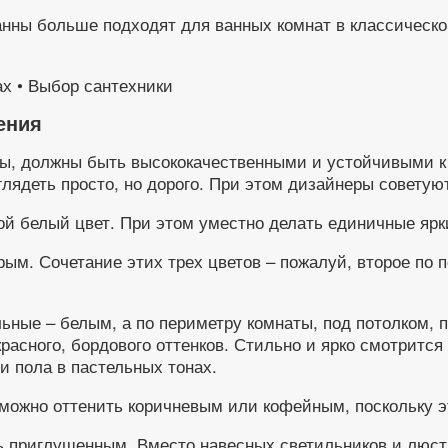
анны больше подходят для ванных комнат в классическ
ения
ы, должны быть высококачественными и устойчивыми к 
глядеть просто, но дорого. При этом дизайнеры совету
 белый цвет. При этом уместно делать единичные ярки
ым. Сочетание этих трех цветов – пожалуй, второе по
ьные – белым, а по периметру комнаты, под потолком, п
асного, бордового оттенков. Стильно и ярко смотрится
и пола в пастельных тонах.
 можно оттенить коричневым или кофейным, поскольку э
 приглушенным. Вместо навесных светильников и люстр