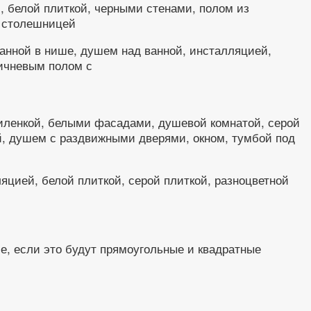
, белой плиткой, черными стенами, полом из
й столешницей
анной в нише, душем над ванной, инсталляцией,
ричневым полом с
иленкой, белыми фасадами, душевой комнатой, серой
ой, душем с раздвижными дверями, окном, тумбой под
цией, белой плиткой, серой плиткой, разноцветной
, если это будут прямоугольные и квадратные