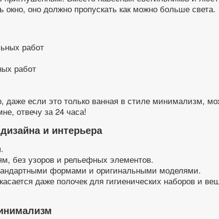
ь окно, оно должно пропускать как можно больше света.
ных работ
, даже если это только ванная в стиле минимализм, мо
не, отвечу за 24 часа!
дизайна и интерьера
.
м, без узоров и рельефных элементов.
стандартными формами и оригинальными моделями.
касается даже полочек для гигиенических наборов и веш
минимализм