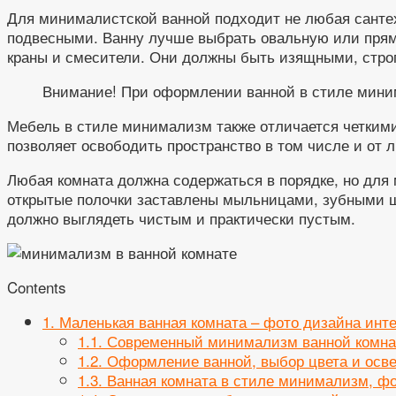
Для минималистской ванной подходит не любая сантех
подвесными. Ванну лучше выбрать овальную или прям
краны и смесители. Они должны быть изящными, стро
Внимание! При оформлении ванной в стиле минима
Мебель в стиле минимализм также отличается четким
позволяет освободить пространство в том числе и от 
Любая комната должна содержаться в порядке, но для 
открытые полочки заставлены мыльницами, зубными ще
должно выглядеть чистым и практически пустым.
Contents
1.
Маленькая ванная комната – фото дизайна инт
1.1.
Современный минимализм ванной комн
1.2.
Оформление ванной, выбор цвета и осв
1.3.
Ванная комната в стиле минимализм, фо