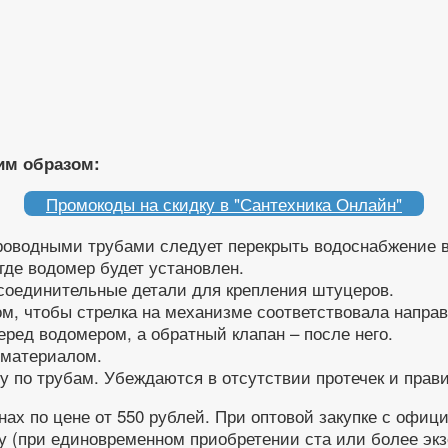
им образом:
Промокоды на скидку в "Сантехника Онлайн"
оводными трубами следует перекрыть водоснабжение 
где водомер будет установлен.
соединительные детали для крепления штуцеров.
м, чтобы стрелка на механизме соответствовала направ
ред водомером, а обратный клапан – после него.
 материалом.
у по трубам. Убеждаются в отсутствии протечек и прав
ах по цене от 550 рублей. При оптовой закупке с офиц
у (при единовременном приобретении ста или более экз