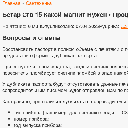
Главная
»
Сантехника
Бетар Сгв 15 Какой Магнит Нужен • Про
На чтение:
6 мин
Опубликовано:
07.04.2022
Рубрика:
Са
Вопросы и ответы
Восстановить паспорт в полном объеме с печатями о 
предлагаем оформить дубликат паспорта.
При выпуске из производства, каждый счетчик подверг
поверитель пломбирует счетчик пломбой в виде наклейк
У дубликата паспорта будут отсутствовать данные печ
сопроводительным письмом будет отправлен Вам по по
Как правило, при наличии дубликата с сопроводитель
тип прибора (например, для счетчиков воды — СХ
номер прибора;
год выпуска прибора;