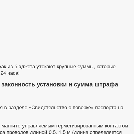
ак из бюджета утекают крупные суммы, которые
24 часа!
, законность установки и сумма штрафа
я в разделе «Свидетельство о поверке» паспорта на
 магнито-управляемым герметизированным контактом.
а проводов длиной 0,5. 1,5 м (длина определяется