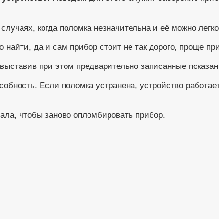
случаях, когда поломка незначительна и её можно легк
 найти, да и сам прибор стоит не так дорого, проще пр
 выставив при этом предварительно записанные показан
обность. Если поломка устранена, устройство работает
нала, чтобы заново опломбировать прибор.