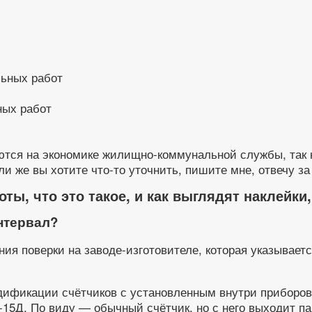
ных работ
тся на экономике жилищно-коммунальной службы, так к
 же вы хотите что-то уточнить, пишите мне, отвечу за 
ты, что это такое, и как выглядят наклейки
нтервал?
я поверки на заводе-изготовителе, которая указываетс
дификации счётчиков с установленным внутри приборов
5Д. По виду — обычный счётчик, но с него выходит пар