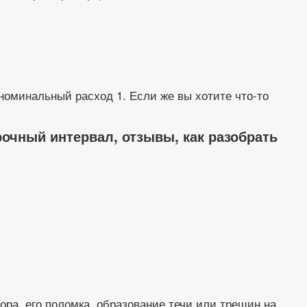
номинальный расход 1. Если же вы хотите что-то
рочный интервал, отзывы, как разобрать
ора, его поломка, образование течи или трещин на