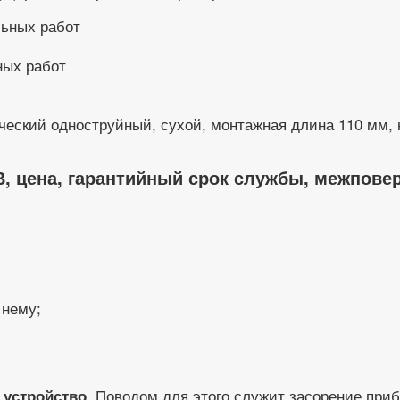
ных работ
ческий одноструйный, сухой, монтажная длина 110 мм, 
В, цена, гарантийный срок службы, межпове
 нему;
. Поводом для этого служит засорение приб
 устройство