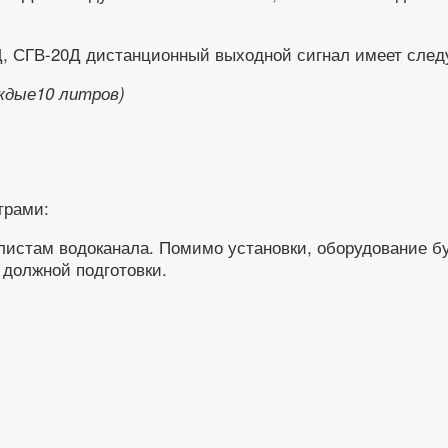
Д, СГВ-20Д дистанционный выходной сигнал имеет сле
аждые10 литров)
трами:
листам водоканала. Помимо установки, оборудование бу
должной подготовки.