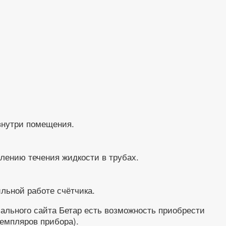
внутри помещения.
лению течения жидкости в трубах.
ильной работе счётчика.
иального сайта Бетар есть возможность приобрести
емпляров прибора).