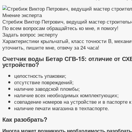
Мнение эксперта
Стребиж Виктор Петрович, ведущий мастер строитель
По всем вопросам обращайтесь ко мне, я помогу!
Задать вопрос эксперту
Характеристики крыльчатый, класс точности B, механи
уточнить, пишите мне, отвечу за 24 часа!
Счетчик воды Бетар СГВ-15: отличие от СХ
устройство?
целостность упаковки;
отсутствие повреждений;
наличие заводской пломбы;
наличие всех необходимых комплектующих;
совпадение номеров на устройстве и в паспорте к
наличие печати магазина в техпаспорте.
Как разобрать?
Иногда может возникнуть необходимость разобрать