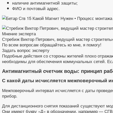
наличие антимагнитной защиты;
ФИО и почтовый адрес.
Мнение эксперта
Стребиж Виктор Петрович, ведущий мастер строитель
По всем вопросам обращайтесь ко мне, я помогу!
Задать вопрос эксперту
Подобные действия со стороны жителей плохо отражаю
необходимы для обеспечения коммунальных сетей. Если
Антимагнитный счетчик воды: принцип рабо
С какой даты исчисляется межповерочный и
Межповерочный интервал исчисляется с даты проведени
прибор.
Для дистанционного снятия показаний существуют мо
Они имеют букву «Д» в обозначении, например — СГВ-1