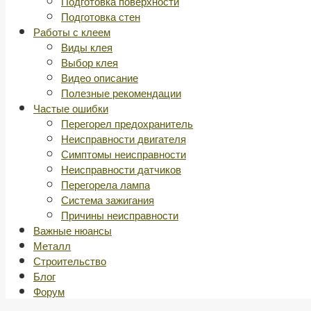
Подготовка поверхности
Подготовка стен
Работы с клеем
Виды клея
Выбор клея
Видео описание
Полезные рекомендации
Частые ошибки
Перегорел предохранитель
Неисправности двигателя
Симптомы неисправности
Неисправности датчиков
Перегорела лампа
Система зажигания
Причины неисправности
Важные нюансы
Металл
Строительство
Блог
Форум