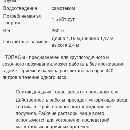
трубы
Водоотведение
самотеком
Потребляемая эл.
1,5 кВт*сут
энергия
Вес
250 кг
Длина 1,15 м, ширина 1,17 м,
Габаритные размеры
высота 2,4 м
«ТОПАС-8» предназначен для круглогодичного и
сезонного проживания, может работать без проживания
в доме. Приемная камера рассчитана на сброс 440
литров в течение одного часа.
Септик для дачи Топас, цены от производителя
Действенность работы присадок, ускоряющих ввод
септика в строй, полного подтверждения не
получила. Рабочие растворы чаще всего
используются для устранения последствий
масштабных аварийных протечек