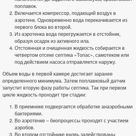
поплавок.
Включается компрессор, подающий воздух в
аэротенк. Одновременно вода перекачивается из
первого блока во второй.
Из аэротенка вода перегружается в отстойник,
образуя осадок из активного ила.
Отстоянная и очищенная жидкость собирается в
четвертом отсеке септика «Топас», самотеком или
под действием насоса отправляется наружу.
Объем воды в первой камере достигает заранее
определенного минимума. Затем поплавковый датчик
запустит вторую фазу работы септика. Так при первом
цикле жидкость проходит три стадии:
В приемнике подвергается обработке анаэробными
бактериями.
Во аэротенке – биопроцессы проходят с участием
аэробов.
Во втором отстойнике вновь задействованы