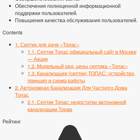
Обеспечения полноценной информационной
поддержки пользователей.
Повышения качества обслуживания пользователей.
Contents
1.
Септик для дачи «Топас»
1.1.
Септик Топас официальный сайт в Москве
— Акция
1.2.
Модельный ряд, цены септика «Топас»
1.3.
Канализация (септик) ТОПАС: устройство,
принцип и схема работы
2.
Автономная Канализация Для Частного Дома
Топас
2.1.
Септик Топас: недостатки автономной
канализации Topas
Рейтинг