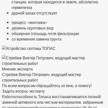
станции, которая находится в земле, абсолютно
герметична
дурной запах отсутствует
процесс «монтажа»
уровень грунтовых вод
обширная площадь поля фильтрации
со временем замена грунта
Мнение эксперта
Стребиж Виктор Петрович, ведущий мастер
строительных работ
По всем вопросам обращайтесь ко мне, я помогу!
Задать вопрос эксперту
Работоспособность Топаса восстанавливается полной
заменой активного ила чистым материалом, забранным
из эксплуатируемой установки в количестве 25-30 от