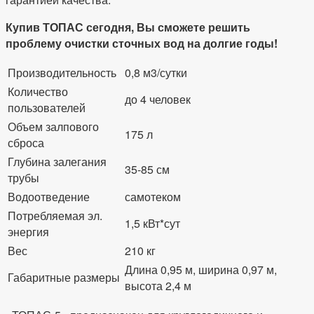
Купив ТОПАС сегодня, Вы сможете решить
проблему очистки сточных вод на долгие годы!
Производительность
0,8 м3/сутки
Количество
до 4 человек
пользователей
Объем залпового
175 л
сброса
Глубина залегания
35-85 см
трубы
Водоотведение
самотеком
Потребляемая эл.
1,5 кВт*сут
энергия
Вес
210 кг
Длина 0,95 м, ширина 0,97 м,
Габаритные размеры
высота 2,4 м