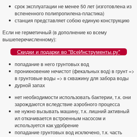
срок эксплуатации не менее 50 лет (изготовлена из
вспененного полипропилена-пластика)
станция представляет собою единую конструкцию
Если не герметичный (в дополнение ко всему
вышеперечисленному):
Скидки и подарки во "ВсеИнструменты.ру"
попадание в него грунтовых вод
проникновение нечистот (фекальных вод) в грунт =>
в грунтовые воды => в скважину для забора воды
дурной запах
нет необходимости использовать бактерии, т.к. они
зарождаются вследствие аэробного процесса
не нужно вызывать машину, т.к. лишний активный
ил откачивается встроенным насосом и
используется как удобрение
попадание грунтовых вод исключено, т.к. часть