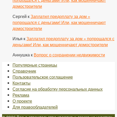
попрощался с деньгами! Или, как мошенничают
домостроители
Сергей
к
Заплатил предоплату за дом =
попрощался с деньгами! Или, как мошенничают
домостроители
Илья
к
Заплатил предоплату за дом = попрощался с
деньгами! Или, как мошенничают домостроители
Аннушка
к
Вопрос о сохранении недвижимости
Популярные страницы
Справочник
Пользовательское соглашение
Контакты
Согласие на обработку персональных данных
Реклама
О проекте
Для правообладателей