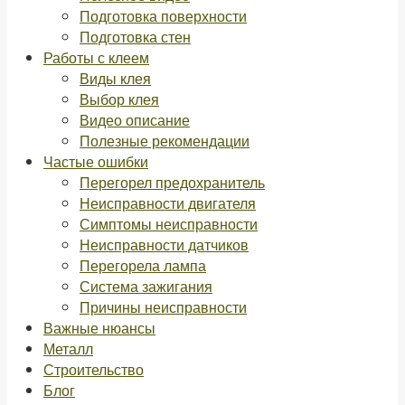
Подготовка поверхности
Подготовка стен
Работы с клеем
Виды клея
Выбор клея
Видео описание
Полезные рекомендации
Частые ошибки
Перегорел предохранитель
Неисправности двигателя
Симптомы неисправности
Неисправности датчиков
Перегорела лампа
Система зажигания
Причины неисправности
Важные нюансы
Металл
Строительство
Блог