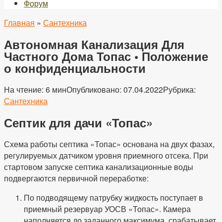
Форум
Главная
»
Сантехника
Автономная Канализация Для
Частного Дома Топас • Положение
о конфиденциальности
На чтение:
6 мин
Опубликовано:
07.04.2022
Рубрика:
Сантехника
Септик для дачи «Топас»
Схема работы септика «Топас» основана на двух фазах,
регулируемых датчиком уровня приемного отсека. При
стартовом запуске септика канализационные воды
подвергаются первичной переработке:
По подводящему патрубку жидкость поступает в
приемный резервуар УОСВ «Топас». Камера
наполняется до заданного максимума, срабатывает