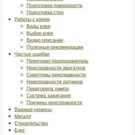
Подготовка поверхности
Подготовка стен
Работы с клеем
Виды клея
Выбор клея
Видео описание
Полезные рекомендации
Частые ошибки
Перегорел предохранитель
Неисправности двигателя
Симптомы неисправности
Неисправности датчиков
Перегорела лампа
Система зажигания
Причины неисправности
Важные нюансы
Металл
Строительство
Блог