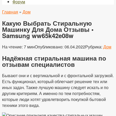
Форум
Главная
»
Дом
Какую Выбрать Стиральную
Машинку Для Дома Отзывы •
Samsung ww65k42e08w
На чтение:
7 мин
Опубликовано:
06.04.2022
Рубрика:
Дом
Надёжная стиральная машина по
отзывам специалистов
Бывают они и с вертикальной и с фронтальной загрузкой.
Есть функционал, который облегчает решение тех или
иных задач. Также лучшую машину следует искать и по
другим критериям. А именно по тем потребностям,
которые люди хотят удовлетворить покупкой бытовой
техники этого вида.