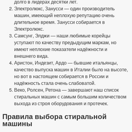
долго в лидерах десятки лет.
Электролюкс, Занусси — один производитель
машин, имеющий неплохую репутацию очень
длительное время. Занусси собирается в
Электролюкс.
Самсунг, Элджи — наши любимые корейцы
уступают по качеству предыдущим маркам, но
имеют неплохие показатели надёжности и
внешнего вида.
Аристон, Индезит, Ардо — бывшие итальянцы,
качество выпуска машин в Италии было на высоте,
но вот в настоящем собирается в России и
надёжность стала очень слабоватой.
Веко, Ролсен, Ретона — завершают наш список
стиральных машин с самым большим количеством
выхода из строя оборудования и протечек.
Правила выбора стиральной
машины