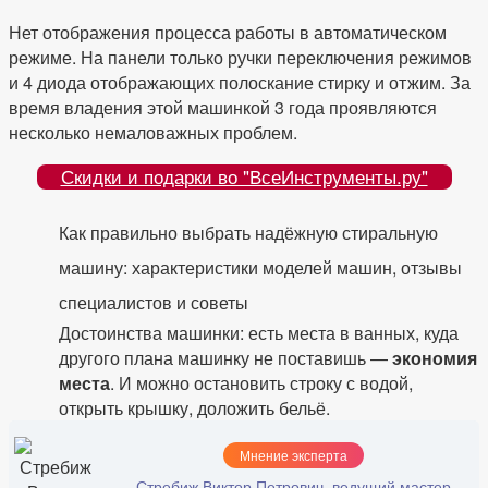
Нет отображения процесса работы в автоматическом
режиме. На панели только ручки переключения режимов
и 4 диода отображающих полоскание стирку и отжим. За
время владения этой машинкой 3 года проявляются
несколько немаловажных проблем.
Скидки и подарки во "ВсеИнструменты.ру"
Как правильно выбрать надёжную стиральную
машину: характеристики моделей машин, отзывы
специалистов и советы
Достоинства машинки: есть места в ванных, куда
другого плана машинку не поставишь —
экономия
места
. И можно остановить строку с водой,
открыть крышку, доложить бельё.
Мнение эксперта
Стребиж Виктор Петрович, ведущий мастер