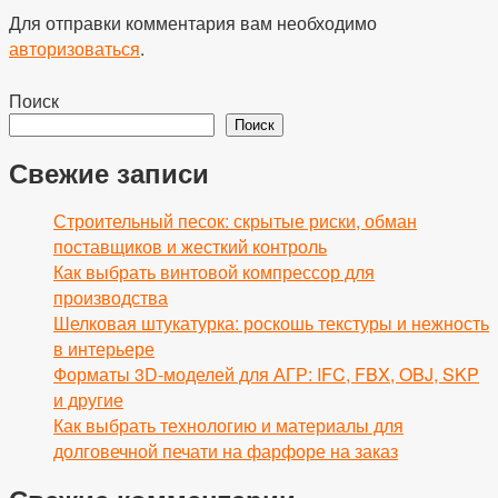
Для отправки комментария вам необходимо
авторизоваться
.
Поиск
Поиск
Свежие записи
Строительный песок: скрытые риски, обман
поставщиков и жесткий контроль
Как выбрать винтовой компрессор для
производства
Шелковая штукатурка: роскошь текстуры и нежность
в интерьере
Форматы 3D-моделей для АГР: IFC, FBX, OBJ, SKP
и другие
Как выбрать технологию и материалы для
долговечной печати на фарфоре на заказ