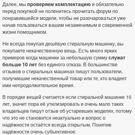
Далее, мы
проверяем комплектацию
и обязательно
перед покупкой не поленитесь прочитать форум по
понравившейся модели, чтобы не разочароваться уже
начав пользоваться вашим незаменимым в современной
жизни помощником.
Не всегда покупая дешёвую стиральную машинку, вы
покупаете некачественную вещь. Есть много ярких
примеров когда машинки за небольшую сумму
служат
больше 10 лет
без единого отказа. В большинстве
отзывов о стиральных машинах пишут пользователи,
получившие некачественный товар или те, кто владеет
ими непродолжительное время.
В порядке вещей считается если стиральной машинке 10
лет, значит пора её утилизировать и очень мало таких
владельцев пишут отзыв об устаревших моделях, потому
что это не становится неактуально и вопрос о
надёжности остаётся всегда открытым. Понятие
надёжности очень субъективное.