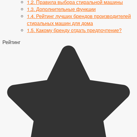
1.2.
Правила выбора стиральной машины
1.3.
Дополнительные функции
1.4.
Рейтинг лучших брендов производителей
стиральных машин для дома
1.5.
Какому бренду отдать предпочтение?
Рейтинг