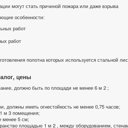
ации могут стать причиной пожара или даже взрыва
дующие особенности:
ных работ
отовления полотна которых используется стальной лист
талог, цены
ание, должно быть по площади не менее 6 м 2 ;
, должны иметь огнестойкость не менее 0,75 часов;
/1 м 3 помещения;
 менее 5 см;
транство площадью 1 м 2 , между оборудованием, стен