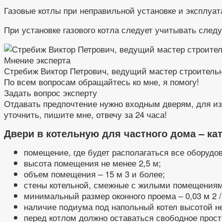
Газовые котлы при неправильной установке и эксплуат
При установке газового котла следует учитывать сле
Мнение эксперта
Стребиж Виктор Петрович, ведущий мастер строитель
По всем вопросам обращайтесь ко мне, я помогу!
Задать вопрос эксперту
Отдавать предпочтение нужно входным дверям, для изг
уточнить, пишите мне, отвечу за 24 часа!
Двери в котельную для частного дома – ка
помещение, где будет располагаться все оборудов
высота помещения не менее 2,5 м;
объем помещения – 15 м 3 и более;
стены котельной, смежные с жилыми помещениями
минимальный размер оконного проема – 0,03 м 2 
наличие подиума под напольный котел высотой не
перед котлом должно оставаться свободное прос