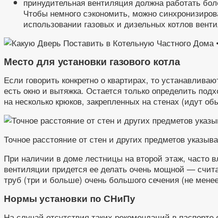
принудительная вентиляция должна работать боле
Чтобы немного сэкономить, можно синхронизироват
использовании газовых и дизельных котлов вент
Место для установки газового котла
Если говорить конкретно о квартирах, то устанавливаю
есть окно и вытяжка. Остается только определить под
на несколько крюков, закрепленных на стенах (идут обы
Точное расстояние от стен и других предметов указыва
При наличии в доме лестницы на второй этаж, часто в
вентиляции придется ее делать очень мощной — считае
труб (три и больше) очень большого сечения (не менее
Нормы установки по СНиПу
На случай отсутствия таких рекомендаций в паспорте 