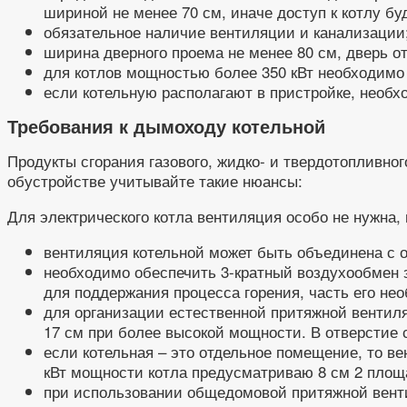
шириной не менее 70 см, иначе доступ к котлу бу
обязательное наличие вентиляции и канализации
ширина дверного проема не менее 80 см, дверь о
для котлов мощностью более 350 кВт необходимо 
если котельную располагают в пристройке, необх
Требования к дымоходу котельной
Продукты сгорания газового, жидко- и твердотопливно
обустройстве учитывайте такие нюансы:
Для электрического котла вентиляция особо не нужна
вентиляция котельной может быть объединена с 
необходимо обеспечить 3-кратный воздухообмен за 
для поддержания процесса горения, часть его не
для организации естественной притяжной вентиля
17 см при более высокой мощности. В отверстие 
если котельная – это отдельное помещение, то в
кВт мощности котла предусматриваю 8 см 2 площ
при использовании общедомовой притяжной вентил