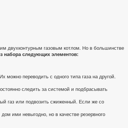
им двухконтурным газовым котлом. Но в большинстве
из набора следующих элементов:
х можно переводить с одного типа газа на другой.
 постоянно следить за системой и подбрасывать
ный газ или подвозить сжиженный. Если же со
дом ими невыгодно, но в качестве резервного