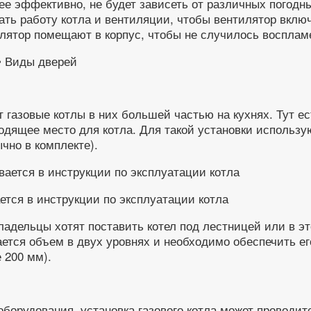
е эффективно, не будет зависеть от различных погодны
ь работу котла и вентиляции, чтобы вентилятор включал
илятор помещают в корпус, чтобы не случилось восплам
т газовые котлы в них большей частью на кухнях. Тут е
ходящее место для котла. Для такой установки использ
чно в комплекте).
ется в инструкции по эксплуатации котла
ладельцы хотят поставить котел под лестницей или в э
тся объем в двух уровнях и необходимо обеспечить его
 200 мм).
оборудования, установка газового котла может проводит