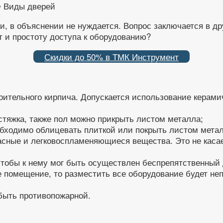
и, в объяснении не нуждается. Вопрос заключается в др
 и простоту доступа к оборудованию?
Скидки до 50% в ТМК Инструмент
ительного кирпича. Допускается использование керамич
стяжка, также пол можно прикрыть листом металла;
еобходимо облицевать плиткой или покрыть листом мета
сные и легковоспламеняющиеся вещества. Это не касае
 чтобы к нему мог быть осуществлен беспрепятственный
е помещение, то разместить все оборудование будет не
 быть противопожарной.