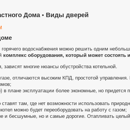
астного Дома • Виды дверей
м
доме
и горячего водоснабжения можно решить одним небольш
ый
комплекс оборудования, который может состоять 
ся, зависят многие нюансы обустройства котельной.
газе, отличаются высоким КПД, простотой управления. И
омов;
ы) в плане эксплуатации более экономные, но придется
о ставят там, где нет возможности использовать природ
 котел можно будет переоборудовать на работу с газом;
 и бесшумные, но и самые дорогие. Отапливать целый 