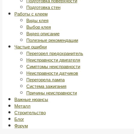
Подготовка поверхности
Подготовка стен
Работы с клеем
Виды клея
Выбор клея
Видео описание
Полезные рекомендации
Частые ошибки
Перегорел предохранитель
Неисправности двигателя
Симптомы неисправности
Неисправности датчиков
Перегорела лампа
Система зажигания
Причины неисправности
Важные нюансы
Металл
Строительство
Блог
Форум