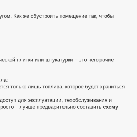
угом. Как же обустроить помещение так, чтобы
еской плитки или штукатурки – это негорючие
лла;
тся только лишь топлива, которое будет храниться
 доступ для эксплуатации, техобслуживания и
просто – лучше предварительно составить
схему