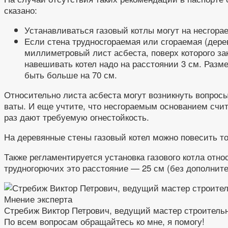
сказано:
Устанавливаться газовый котлы могут на несгорае
Если стена трудносгораемая или сгораемая (дере
миллиметровый лист асбеста, поверх которого за
навешивать котел надо на расстоянии 3 см. Разм
быть больше на 70 см.
Относительно листа асбеста могут возникнуть вопрос
ваты. И еще учтите, что несгораемым основанием счита
раз дают требуемую огнестойкость.
На деревянные стены газовый котел можно повесить т
Также регламентируется установка газового котла отн
трудногорючих это расстояние — 25 см (без дополнит
Мнение эксперта
Стребиж Виктор Петрович, ведущий мастер строитель
По всем вопросам обращайтесь ко мне, я помогу!