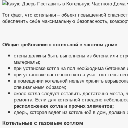
Тот факт, что котельная – объект повышенной опасност
обеспечить себе максимальную безопасность, комфорт
:
Общие требования к котельной в частном доме
стены должны быть выполнены из бетона или стро
материалы;
при установке котла на пол необходима бетонная 
при установке настенного котла участок стены н
в помещении котельной нельзя хранить взрывоопа
специальным образом;
около котла следует оставить достаточно места,
ремонта. Если для котельной отведено небольшо
расположения котла и прочих элементов;
дверь, которая ведет из котельной в дом, должна
Котельные с газовым котлом