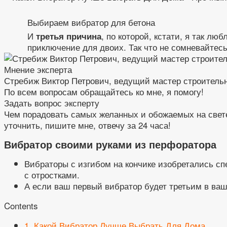
Выбираем вибратор для бетона
И
, по которой, кстати, я так л
третья причина
приключение для двоих. Так что не сомневайтесь
Мнение эксперта
Стребиж Виктор Петрович, ведущий мастер строитель
По всем вопросам обращайтесь ко мне, я помогу!
Задать вопрос эксперту
Чем порадовать самых желанных и обожаемых на свете 
уточнить, пишите мне, отвечу за 24 часа!
Вибратор своими руками из перфоратора
Вибраторы с изгибом на кончике изобретались сп
с отростками.
А если ваш первый вибратор будет третьим в ваш
Contents
1.
Какой Вибратор Лучше Выбрать Для Дома