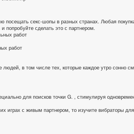
юблю посещать секс-шопы в разных странах. Любая покуп
 и попробуйте сделать это с партнером.
ных работ
людей, в том числе тех, которые каждое утро сонно смо
ециально для поисков точки G. , стимулируя одновреме
их играх с живым партнером, то изучите вибраторы для