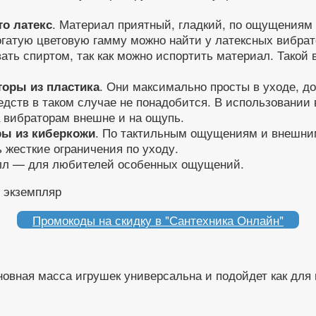
. Материал приятный, гладкий, по ощущениям 
то латекс
гатую цветовую гамму можно найти у латексных вибрато
ать спиртом, так как можно испортить материал. Такой
. Они максимально просты в уходе, д
торы из пластика
дств в таком случае не понадобится. В использовании 
па вибраторам внешне и на ощупь.
. По тактильным ощущениям и внешним
ры из киберкожи
 жесткие ограничения по уходу.
талл — для любителей особенных ощущений.
Промокоды на скидку в "Сантехника Онлайн"
вная масса игрушек универсальна и подойдет как для в