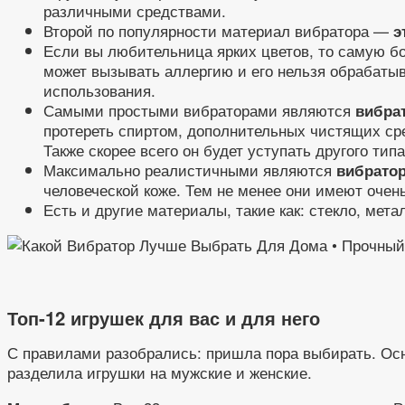
различными средствами.
Второй по популярности материал вибратора —
э
Если вы любительница ярких цветов, то самую бо
может вызывать аллергию и его нельзя обрабатыв
использования.
Самыми простыми вибраторами являются
вибра
протереть спиртом, дополнительных чистящих сре
Также скорее всего он будет уступать другого ти
Максимально реалистичными являются
вибрато
человеческой коже. Тем не менее они имеют очень
Есть и другие материалы, такие как: стекло, ме
Топ-12 игрушек для вас и для него
С правилами разобрались: пришла пора выбирать. Осно
разделила игрушки на мужские и женские.