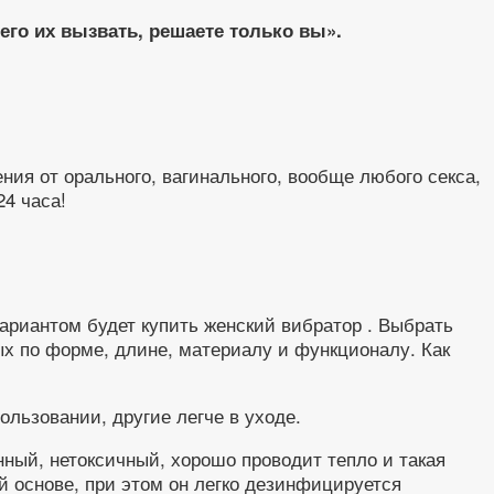
его их вызвать, решаете только вы».
ия от орального, вагинального, вообще любого секса,
24 часа!
вариантом будет купить женский вибратор . Выбрать
ных по форме, длине, материалу и функционалу. Как
ользовании, другие легче в уходе.
ный, нетоксичный, хорошо проводит тепло и такая
ой основе, при этом он легко дезинфицируется