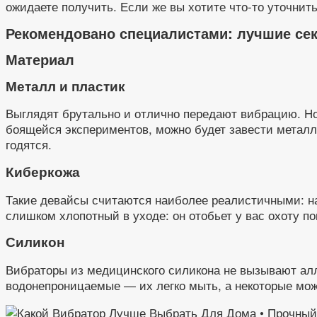
ожидаете получить. Если же вы хотите что-то уточнить
Рекомендовано специалистами: лучшие секс
Материал
Металл и пластик
Выглядят брутально и отлично передают вибрацию. Но 
боящейся экспериментов, можно будет завести металл
годятся.
Киберкожа
Такие девайсы считаются наиболее реалистичными: на
слишком хлопотный в уходе: он отобьет у вас охоту 
Силикон
Вибраторы из медицинского силикона не вызывают алл
водонепроницаемые — их легко мыть, а некоторые мож