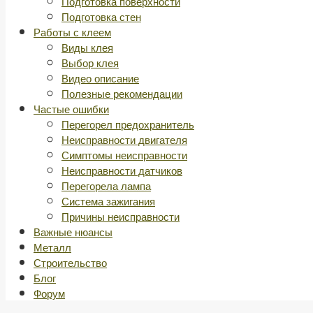
Подготовка поверхности
Подготовка стен
Работы с клеем
Виды клея
Выбор клея
Видео описание
Полезные рекомендации
Частые ошибки
Перегорел предохранитель
Неисправности двигателя
Симптомы неисправности
Неисправности датчиков
Перегорела лампа
Система зажигания
Причины неисправности
Важные нюансы
Металл
Строительство
Блог
Форум