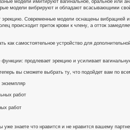
Разные модели имитируют вагинальное, оральное или а
оторые модели вибрируют и обладают всасывающими сво
т эрекцию. Современные модели оснащены вибрацией и
лец происходит приток крови к члену, а отток замедляе
ать как самостоятельное устройство для дополнительно
ве функции: продлевает эрекцию и усиливает вагинальн
теперь вы сможете выбрать ту, что подойдет вам по вс
ных работ
ы уже знаете что нравится и не нравится вашему партне