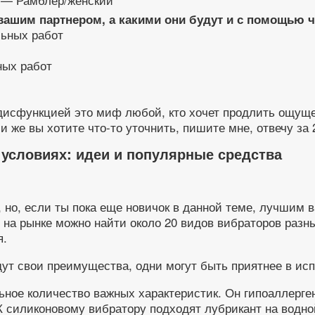
вашим партнером, а какими они будут и с помощью ч
ных работ
дисфункцией это миф любой, кто хочет продлить ощущен
 же вы хотите что-то уточнить, пишите мне, отвечу за 
условиях: идеи и популярные средства
 но, если ты пока еще новичок в данной теме, лучшим 
я, на рынке можно найти около 20 видов вибраторов раз
я.
дут свои преимущества, одни могут быть приятнее в исп
ьное количество важных характеристик. Он гипоаллерген
. К силиконовому вибратору подходят лубрикант на водн