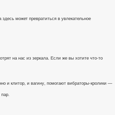
ка здесь может превратиться в увлекательное
трят на нас из зеркала. Если же вы хотите что-то
нно и клитор, и вагину, помогают вибраторы-кролики —
 пар.