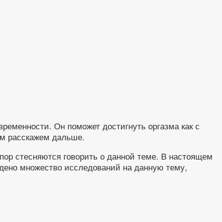
временности. Он поможет достигнуть оргазма как с
вам расскажем дальше.
пор стесняются говорить о данной теме. В настоящем
едено множество исследований на данную тему,