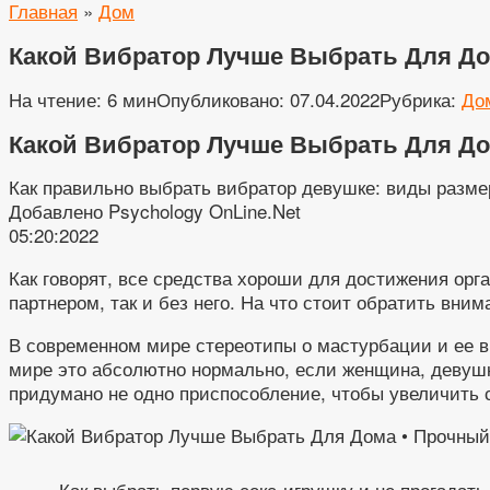
Главная
»
Дом
Какой Вибратор Лучше Выбрать Для До
На чтение:
6 мин
Опубликовано:
07.04.2022
Рубрика:
До
Какой Вибратор Лучше Выбрать Для Д
Как правильно выбрать вибратор девушке: виды разме
Добавлено Psychology OnLine.Net
05:20:2022
Как говорят, все средства хороши для достижения орг
партнером, так и без него. На что стоит обратить вн
В современном мире стереотипы о мастурбации и ее в
мире это абсолютно нормально, если женщина, девушк
придумано не одно приспособление, чтобы увеличить 
Как выбрать первую секс-игрушку и не прогадат