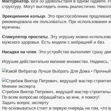
Все 33 удовольствия в одном гаджете. 
Мастурбатор.
структуру. Могут выглядеть очень реалистично. Нек
. Это приспособление продлевае
Эрекционное кольцо
рекомендовала им пользоваться. При использовании ко
мужчины.
. Эту игрушку можно использов
Стимулятор простаты
мужского здоровья. Есть модели с вибрацией и без.
. Это устройство выполняет сразу д
Насадки на член
Игрушек действительно великое множество. Надеюсь, 
Мнение эксперта
Стребиж Виктор Петрович, ведущий мастер строитель
По всем вопросам обращайтесь ко мне, я помогу!
Задать вопрос эксперту
Но основываться стоит в первую очередь на том, что в