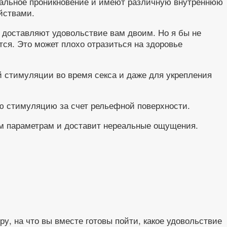
нальное проникновение и имеют различную внутреннюю
йствами.
 доставляют удовольствие вам двоим. Но я бы не
тся. Это может плохо отразиться на здоровье
й стимуляции во время секса и даже для укрепления
ую стимуляцию за счет рельефной поверхности.
ем параметрам и доставит нереальные ощущения.
ру, на что вы вместе готовы пойти, какое удовольствие