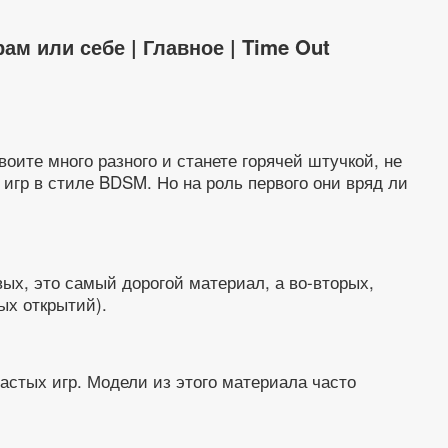
м или себе | Главное | Time Out
оите много разного и станете горячей штучкой, не
игр в стиле BDSM. Но на роль первого они вряд ли
ых, это самый дорогой материал, а во-вторых,
ых открытий).
астых игр. Модели из этого материала часто