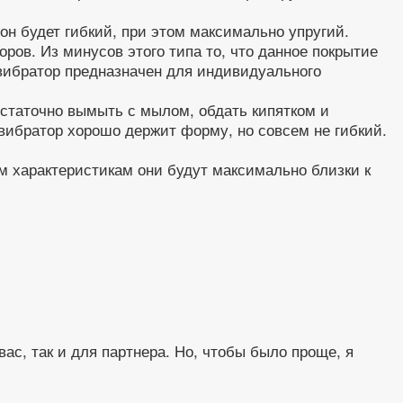
он будет гибкий, при этом максимально упругий.
ров. Из минусов этого типа то, что данное покрытие
 вибратор предназначен для индивидуального
остаточно вымыть с мылом, обдать кипятком и
вибратор хорошо держит форму, но совсем не гибкий.
 характеристикам они будут максимально близки к
ас, так и для партнера. Но, чтобы было проще, я