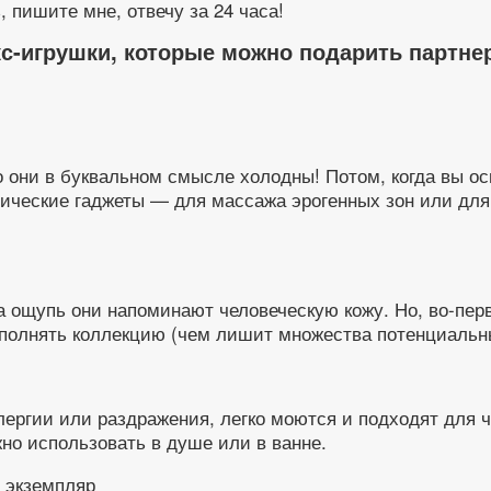
, пишите мне, отвечу за 24 часа!
-игрушки, которые можно подарить партнера
они в буквальном смысле холодны! Потом, когда вы осв
ические гаджеты — для массажа эрогенных зон или для 
 ощупь они напоминают человеческую кожу. Но, во-перв
пополнять коллекцию (чем лишит множества потенциальн
ергии или раздражения, легко моются и подходят для ч
но использовать в душе или в ванне.