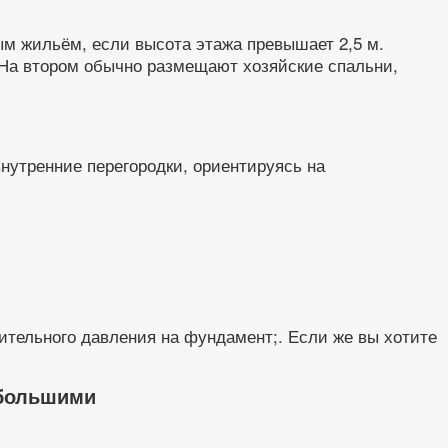
м жильём, если высота этажа превышает 2,5 м.
 На втором обычно размещают хозяйские спальни,
нутренние перегородки, ориентируясь на
бительного давления на фундамент;. Если же вы хотите
 большими