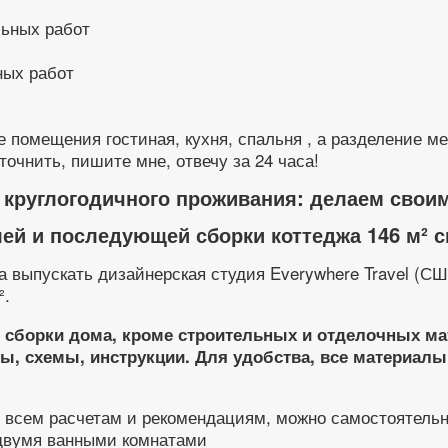
ных работ
 помещения гостиная, кухня, спальня , а разделение 
точнить, пишите мне, отвечу за 24 часа!
 круглогодичного проживания: делаем свои
лей и последующей сборки коттеджа 146 м² 
а выпускать дизайнерская студия Everywhere Travel (СШ
².
я сборки дома, кроме строительных и отделочных ма
ы, схемы, инструкции. Для удобства, все материалы
ь всем расчетам и рекомендациям, можно самостоятель
 двумя ванными комнатами