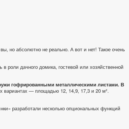
, но абсолютно не реально. А вот и нет! Такое очень
ь в роли дачного домика, гостевой или хозяйственной
наружи гофрированными металлическими листами. В
х вариантах — площадью 12, 14,9, 17,3 и 20 м².
инки» разработали несколько опциональных функций