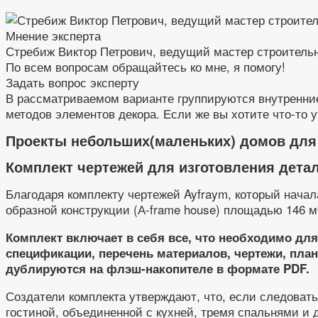
Мнение эксперта
Стребиж Виктор Петрович, ведущий мастер строитель
По всем вопросам обращайтесь ко мне, я помогу!
Задать вопрос эксперту
В рассматриваемом варианте группируются внутренние
методов элементов декора. Если же вы хотите что-то у
Проекты небольших(маленьких) домов для
Комплект чертежей для изготовления дета
Благодаря комплекту чертежей Ayfraym, который начал
образной конструкции (А-frame house) площадью 146 м
Комплект включает в себя все, что необходимо дл
спецификации, перечень материалов, чертежи, план
дублируются на флэш-накопителе в формате PDF.
Создатели комплекта утверждают, что, если следоват
гостиной, объединенной с кухней, тремя спальнями и