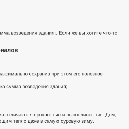
мма возведения здания;. Если же вы хотите что-то
риалов
максимально сохранив при этом его полезное
ика сумма возведения здания;
ома отличаются прочностью и выносливостью. Дом,
яющим тепло даже в самую суровую зиму.