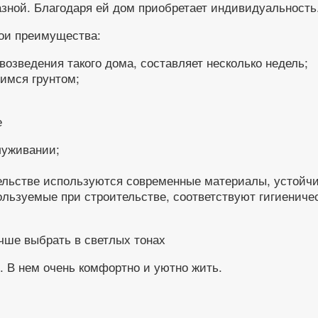
азной. Благодаря ей дом приобретает индивидуальность
вои преимущества:
озведения такого дома, составляет несколько недель;
имся грунтом;
е
луживании;
ельстве используются современные материалы, устойчи
льзуемые при строительстве, соответствуют гигиениче
чше выбрать в светлых тонах
 В нем очень комфортно и уютно жить.