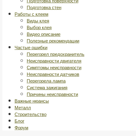
Подготовка поверхности
Подготовка стен
Работы с клеем
Виды клея
Выбор клея
Видео описание
Полезные рекомендации
Частые ошибки
Перегорел предохранитель
Неисправности двигателя
Симптомы неисправности
Неисправности датчиков
Перегорела лампа
Система зажигания
Причины неисправности
Важные нюансы
Металл
Строительство
Блог
Форум