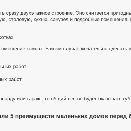
 сразу двухэтажное строение. Оно считается пригодны
ую, столовую, кухню, санузел и подсобные помещения.
овмещение комнат. В ином случае желательно сделать в
ных работ
нсарду или гараж , то общий вес не будет оказывать гу
 или 5 преимуществ маленьких домов перед