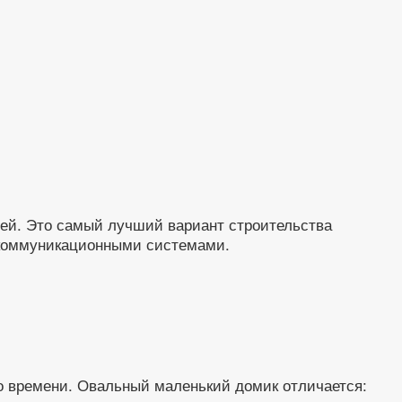
дей. Это самый лучший вариант строительства
н коммуникационными системами.
о времени. Овальный маленький домик отличается: