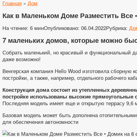
Главная
»
Дом
Как в Маленьком Доме Разместить Все •
На чтение:
6 мин
Опубликовано:
06.04.2022
Рубрика:
До
7 маленьких домов, которые можно бы
Собрать маленький, но красивый и функциональный дач
даже возможно!
Венгерская компания Hello Wood изготовила сборную к
постройки, а также, например, отдельного рабочего ка
Конструкция дома состоит из утепленных деревянн
постройке использованы высокие прямоугольные 
Последняя модель имеет еще и открытую террасу 9,6 м
Базовая модель может быть дополнена отопительными
для обеспечения автономности