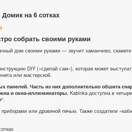
 Домик на 6 сотках
м
стро собрать своими руками
ный дом своими руками — звучит заманчиво, скажете вы
онструкцию DIY («сделай сам»), которая может выступат
бинета или мастерской.
ых панелей. Часть из них дополнительно обшита с
Kabinka доступна в четыре
окна и окна-иллюминаторы.
².
 приборами или дровяной печью. Также создатели «каб