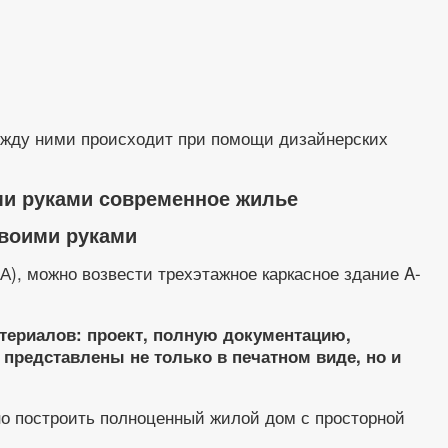
между ними происходит при помощи дизайнерских
ми руками современное жилье
своими руками
А), можно возвести трехэтажное каркасное здание A-
териалов: проект, полную документацию,
 представлены не только в печатном виде, но и
но построить полноценный жилой дом с просторной