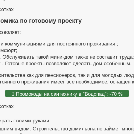
омика по готовому проекту
озволяет:
и коммуникациями для постоянного проживания ;
омфорт;
 Обслуживать такой мини-дом также не составит труда;
 . Готовые проекты позволяют сделать дом особенным.
ительства как для пенсионеров, так и для молодых лю
стоянного проживания имеет все необходимое, оснаще
Промокоды на сантехнику в "Водопад": -70 %
брать своими руками
ешним видом. Строительство домильона не займет мног