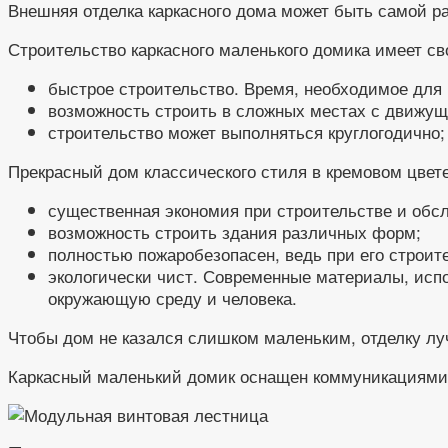
Внешняя отделка каркасного дома может быть самой р
Строительство каркасного маленького домика имеет с
быстрое строительство. Время, необходимое для в
возможность строить в сложных местах с движущ
строительство может выполняться круглогодично;
Прекрасный дом классического стиля в кремовом цвет
существенная экономия при строительстве и обс
возможность строить здания различных форм;
полностью пожаробезопасен, ведь при его строит
экологически чист. Современные материалы, испо
окружающую среду и человека.
Чтобы дом не казался слишком маленьким, отделку лу
Каркасный маленький домик оснащен коммуникациями.