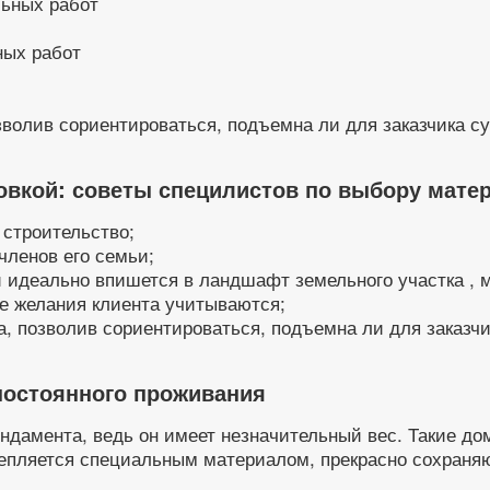
ных работ
волив сориентироваться, подъемна ли для заказчика су
овкой: советы специлистов по выбору мате
 строительство;
ленов его семьи;
 идеально впишется в ландшафт земельного участка , 
е желания клиента учитываются;
, позволив сориентироваться, подъемна ли для заказч
постоянного проживания
ндамента, ведь он имеет незначительный вес. Такие д
утепляется специальным материалом, прекрасно сохран