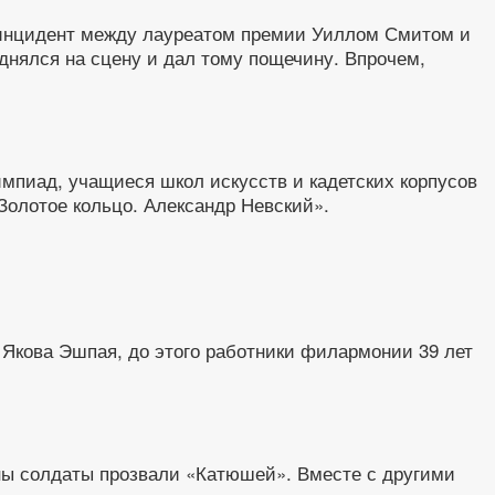
 инцидент между лауреатом премии Уиллом Смитом и
нялся на сцену и дал тому пощечину. Впрочем,
импиад, учащиеся школ искусств и кадетских корпусов
Золотое кольцо. Александр Невский».
Якова Эшпая, до этого работники филармонии 39 лет
йны солдаты прозвали «Катюшей». Вместе с другими