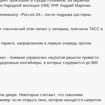
ник Народной милиции (НМ) ЛНР Андрей Марочко.
елеканалу «Россия 24», после подрыва цистерны
 токсический отек легких у человека, пояснили ТАСС в
теракте, направленном в первую очередь против
ал – боевики украинских нацбатов решили провести
дорожные контейнеры, в которых содержится до 800
ли двери. Некоторые считают, что сквозняки
имер: если открыть окно, которое находится напротив