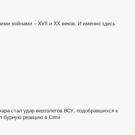
ми войнами – XVII и XX веков. И именно здесь
жара стал удар вертолетов ВСУ, подобравшихся к
л бурную реакцию в Сети