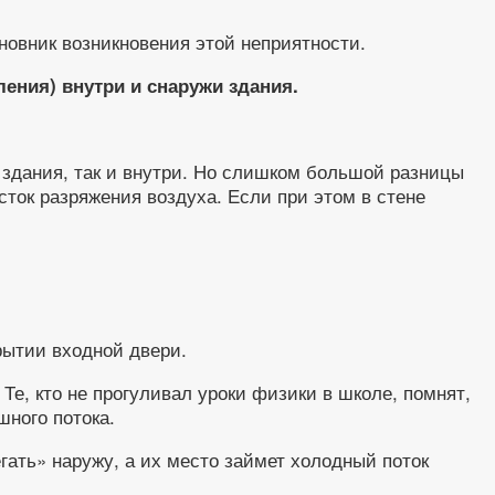
новник возникновения этой неприятности.
ения) внутри и снаружи здания.
 здания, так и внутри. Но слишком большой разницы
сток разряжения воздуха. Если при этом в стене
рытии входной двери.
Те, кто не прогуливал уроки физики в школе, помнят,
шного потока.
гать» наружу, а их место займет холодный поток