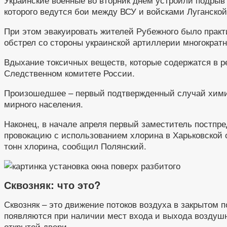
которого ведутся бои между ВСУ и войсками Луганск
При этом эвакуировать жителей Рубежного было практ
обстрел со стороны украинской артиллерии многократ
Вдыхание токсичных веществ, которые содержатся в ре
Следственном комитете России.
Произошедшее – первый подтвержденный случай химиче
мирного населения.
Наконец, в начале апреля первый заместитель постп
провокацию с использованием хлорина в Харьковской 
тонн хлорина, сообщил Полянский.
Сквозняк: что это?
Сквозняк – это движение потоков воздуха в закрытом 
появляются при наличии мест входа и выхода воздушно
открытой двери.