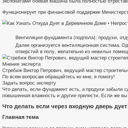
экспонатами боевая машина была полностью отрестав
Функционирует при финансовой поддержке Министерст
Вентиляция фундамента (подпола): продухи, от
Далее организуется вентиляционная система. Од
отверстий в полу, желательно из нежилых поме
Мнение эксперта
Стребиж Виктор Петрович, ведущий мастер строитель
По всем вопросам обращайтесь ко мне, я помогу!
Задать вопрос эксперту
Что делать, если фундамент есть, а продухи забыли 
повышенная влажность и другие прелести. Если же вы х
Что делать если через входную дверь дует
Главная тема
Украинские военные во вторник днем устроили подрыв 