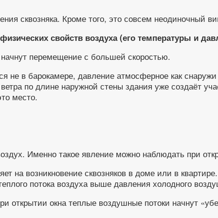
ения сквозняка. Кроме того, это совсем неодиночный ви
физических свойств воздуха (его температуры и давл
 начнут перемещение с большей скоростью.
ся не в барокамере, давление атмосферное как снаружи
 ветра по длине наружной стены здания уже создаёт уча
это место.
 воздух. Именно такое явление можно наблюдать при отк
ет на возникновение сквозняков в доме или в квартире. 
теплого потока воздуха выше давления холодного возду
ри открытии окна теплые воздушные потоки начнут «убе