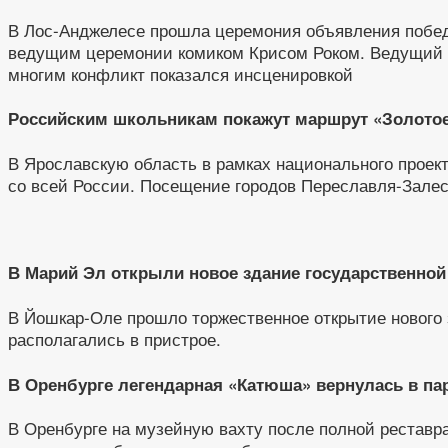
В Лос-Анджелесе прошла церемония объявления побе
ведущим церемонии комиком Крисом Роком. Ведущий по
многим конфликт показался инсценировкой
Российским школьникам покажут маршрут «Золотое
В Ярославскую область в рамках национального проект
со всей России. Посещение городов Переславля-Залес
В Марий Эл открыли новое здание государственно
В Йошкар-Оле прошло торжественное открытие нового
располагались в пристрое.
В Оренбурге легендарная «Катюша» вернулась в па
В Оренбурге на музейную вахту после полной реставр