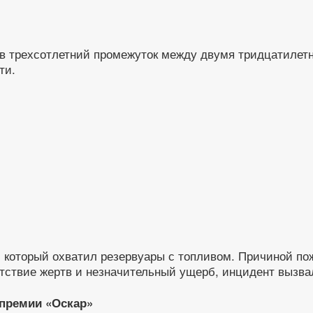
в трехсотлетний промежуток между двумя тридцатилетни
ти.
, который охватил резервуары с топливом. Причиной по
утствие жертв и незначительный ущерб, инцидент вызва
 премии «Оскар»