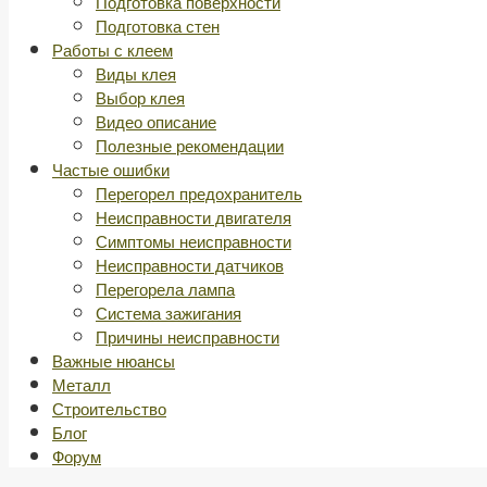
Подготовка поверхности
Подготовка стен
Работы с клеем
Виды клея
Выбор клея
Видео описание
Полезные рекомендации
Частые ошибки
Перегорел предохранитель
Неисправности двигателя
Симптомы неисправности
Неисправности датчиков
Перегорела лампа
Система зажигания
Причины неисправности
Важные нюансы
Металл
Строительство
Блог
Форум