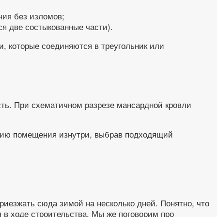
ния без изломов;
ся две состыкованные части).
, которые соединяются в треугольник или
ть. При схематичном разрезе мансардной кровли
ению помещения изнутри, выбрав подходящий
приезжать сюда зимой на несколько дней. Понятно, что
я в ходе строительства. Мы же поговорим про