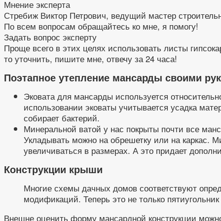
Мнение эксперта
Стребиж Виктор Петрович, ведущий мастер строитель
По всем вопросам обращайтесь ко мне, я помогу!
Задать вопрос эксперту
Проще всего в этих целях использовать листы гипсока
то уточнить, пишите мне, отвечу за 24 часа!
Поэтапное утепление мансарды своими ру
Эковата для мансарды используется относительно
использовании эковаты учитывается усадка мате
собирает бактерий.
Минеральной ватой у нас покрыты почти все манс
Укладывать можно на обрешетку или на каркас. Ми
увеличиваться в размерах. А это придает дополн
Конструкции крыши
Многие схемы дачных домов соответствуют опре
модификаций. Теперь это не только пятиугольник 
Внешне оценить форму мансардной конструкции можно