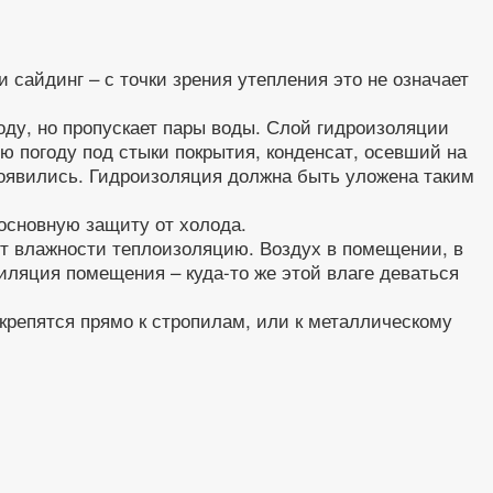
сайдинг – с точки зрения утепления это не означает
оду, но пропускает пары воды. Слой гидроизоляции
 погоду под стыки покрытия, конденсат, осевший на
 появились. Гидроизоляция должна быть уложена таким
основную защиту от холода.
 от влажности теплоизоляцию. Воздух в помещении, в
иляция помещения – куда-то же этой влаге деваться
крепятся прямо к стропилам, или к металлическому