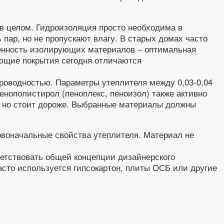
в целом. Гидроизоляция просто необходима в
ар, но не пропускают влагу. В старых домах часто
бенность изолирующих материалов – оптимальная
ующие покрытия сегодня отличаются
роводностью. Параметры утеплителя между 0,03-0,04
нополистирол (пеноплекс, пеноизол) также активно
, но стоит дороже. Выбранные материалы должны
рвоначальные свойства утеплителя. Материал не
етствовать общей концепции дизайнерского
асто используется гипсокартон, плиты ОСБ или другие