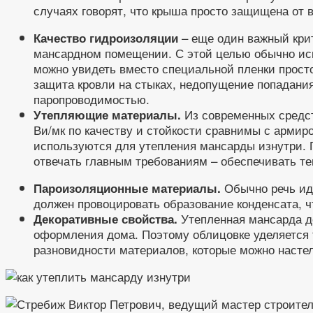
случаях говорят, что крыша просто защищена от 
– еще один важный крит
Качество гидроизоляции
мансардном помещении. С этой целью обычно испо
можно увидеть вместо специальной пленки прост
защита кровли на стыках, недопущение попадани
паропроводимостью.
Из современных средст
Утепляющие материалы.
Ви/мк по качеству и стойкости сравнимы с армир
используются для утепления мансарды изнутри. 
отвечать главным требованиям – обеспечивать те
Обычно речь иде
Пароизоляционные материалы.
должен провоцировать образование конденсата, 
Утепленная мансарда д
Декоративные свойства.
оформления дома. Поэтому облицовке уделяется т
разновидности материалов, которые можно настели