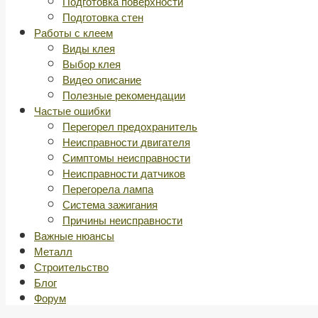
Подготовка поверхности
Подготовка стен
Работы с клеем
Виды клея
Выбор клея
Видео описание
Полезные рекомендации
Частые ошибки
Перегорел предохранитель
Неисправности двигателя
Симптомы неисправности
Неисправности датчиков
Перегорела лампа
Система зажигания
Причины неисправности
Важные нюансы
Металл
Строительство
Блог
Форум