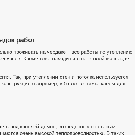
ядок работ
льно проживать на чердаке – все работы по утеплению
есурсов. Кроме того, находиться на теплой мансарде
ия. Так, при утеплении стен и потолка используется
конструкция (например, в 5 слоев стяжка клеем для
еть под кровлей домов, возведенных по старым
чаются очень высокой теплопроводностью. В таких