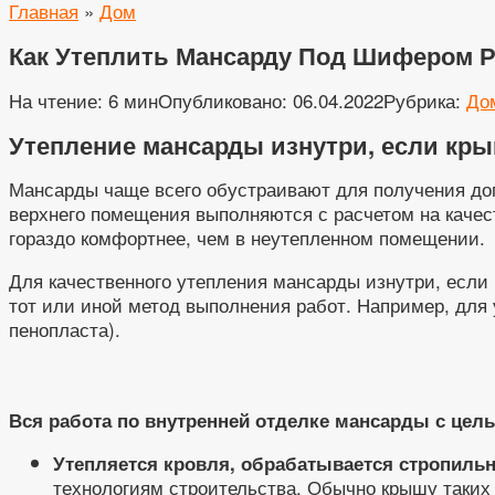
Главная
»
Дом
Как Утеплить Мансарду Под Шифером Р
На чтение:
6 мин
Опубликовано:
06.04.2022
Рубрика:
До
Утепление мансарды изнутри, если кры
Мансарды чаще всего обустраивают для получения доп
верхнего помещения выполняются с расчетом на качес
гораздо комфортнее, чем в неутепленном помещении.
Для качественного утепления мансарды изнутри, если 
тот или иной метод выполнения работ. Например, для
пенопласта).
Вся работа по внутренней отделке мансарды с цель
Утепляется кровля, обрабатывается стропильн
технологиям строительства. Обычно крышу таких