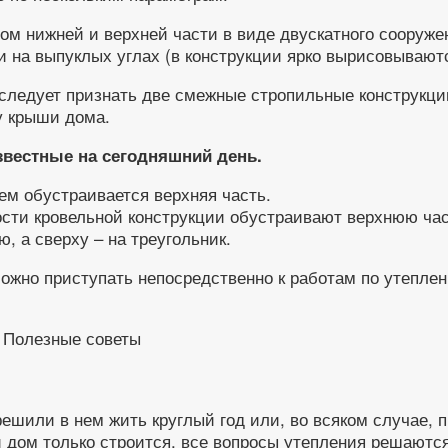
ом нижней и верхней части в виде двускатного сооруже
и на выпуклых углах (в конструкции ярко вырисовывают
следует признать две смежные стропильные конструкции
у крыши дома.
звестные на сегодняшний день.
ем обустраивается верхняя часть.
сти кровельной конструкции обустраивают верхнюю час
, а сверху – на треугольник.
можно приступать непосредственно к работам по утепл
решили в нем жить круглый год или, во всяком случае, 
и дом только строится, все вопросы утепления решаютс