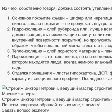
Из чего, собственно говоря, должна состоять утепленн
Основное покрытие крыши – шифер или черепица, 
ничего: задача покрытия – не пропускать внутрь в
Гидроизоляция – слой рубероида или, лучше всег
должен защищать нижележащие слои утеплителя о
внутренней поверхности покрытия), но пропускат
образом, чтобы вода по ней могла стекать и выво
Теплоизоляция – слой пористого материала – пен
Пароизоляция – это тоже пленка, но она не долж
котором находятся люди, всегда немного влажный
надо.
Отделка помещения – листы гипсокартона, ДСП, 
каркасу из специального профиля. Последнее – а
Мнение эксперта
Стребиж Виктор Петрович, ведущий мастер строитель
По всем вопросам обращайтесь ко мне, я помогу!
Задать вопрос эксперту