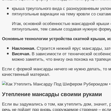
крыша треугольного вида с разноуровневым уклон
пятиугольные вариации на тему кровли со скатам
Итак, основной особенностью мансардной крыши 
пятиугольник, тем самым создавая нужную форм
Основные технологии устройства скатной крыши, и
Строится нижний ярус мансарды, зат
Наклонная.
В зависимости от технической особенно
Висячая.
можно заметить, что внизу она похожа на трапецию
Если с формой мансарды ничего не нужно делать, то 
качественный материал.
Утепление мансарды своими руками
Если вы задумались о том, как утеплить дом, значит, 
речь не пойдет про вновь сооружаемое строение – есл