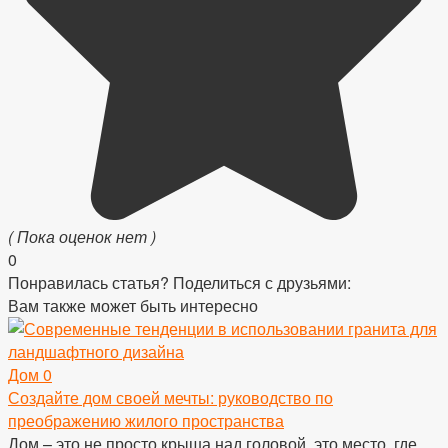
( Пока оценок нет )
0
Понравилась статья? Поделиться с друзьями:
Вам также может быть интересно
Дом
0
Создайте дом своей мечты: руководство по
преображению жилого пространства
Дом – это не просто крыша над головой, это место, где