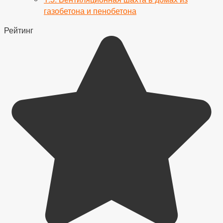
газобетона и пенобетона
Рейтинг