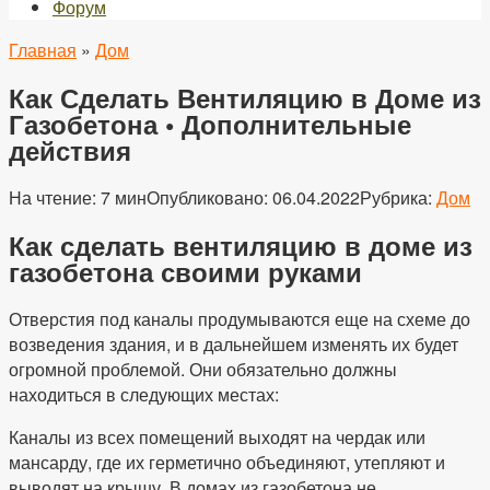
Форум
Главная
»
Дом
Как Сделать Вентиляцию в Доме из
Газобетона • Дополнительные
действия
На чтение:
7 мин
Опубликовано:
06.04.2022
Рубрика:
Дом
Как сделать вентиляцию в доме из
газобетона своими руками
Отверстия под каналы продумываются еще на схеме до
возведения здания, и в дальнейшем изменять их будет
огромной проблемой. Они обязательно должны
находиться в следующих местах:
Каналы из всех помещений выходят на чердак или
мансарду, где их герметично объединяют, утепляют и
выводят на крышу. В домах из газобетона не