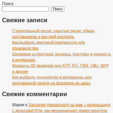
Поиск
Поиск
Свежие записи
Строительный песок: скрытые риски, обман
поставщиков и жесткий контроль
Как выбрать винтовой компрессор для
производства
Шелковая штукатурка: роскошь текстуры и нежность
в интерьере
Форматы 3D-моделей для АГР: IFC, FBX, OBJ, SKP
и другие
Как выбрать технологию и материалы для
долговечной печати на фарфоре на заказ
Свежие комментарии
Мария
к
Заплатил предоплату за дом = попрощался
с деньгами! Или, как мошенничают домостроители