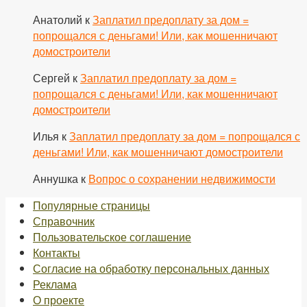
Анатолий
к
Заплатил предоплату за дом =
попрощался с деньгами! Или, как мошенничают
домостроители
Сергей
к
Заплатил предоплату за дом =
попрощался с деньгами! Или, как мошенничают
домостроители
Илья
к
Заплатил предоплату за дом = попрощался с
деньгами! Или, как мошенничают домостроители
Аннушка
к
Вопрос о сохранении недвижимости
Популярные страницы
Справочник
Пользовательское соглашение
Контакты
Согласие на обработку персональных данных
Реклама
О проекте