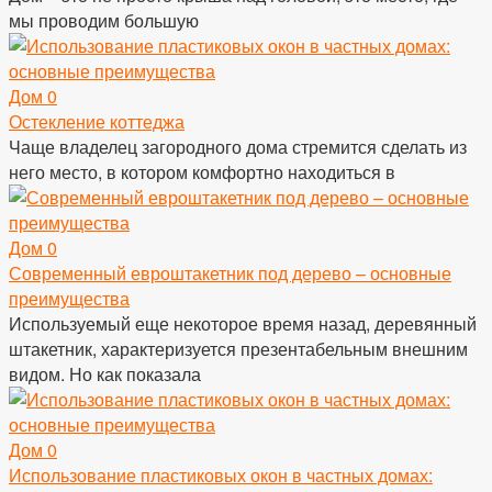
мы проводим большую
Дом
0
Остекление коттеджа
Чаще владелец загородного дома стремится сделать из
него место, в котором комфортно находиться в
Дом
0
Современный евроштакетник под дерево – основные
преимущества
Используемый еще некоторое время назад, деревянный
штакетник, характеризуется презентабельным внешним
видом. Но как показала
Дом
0
Использование пластиковых окон в частных домах: