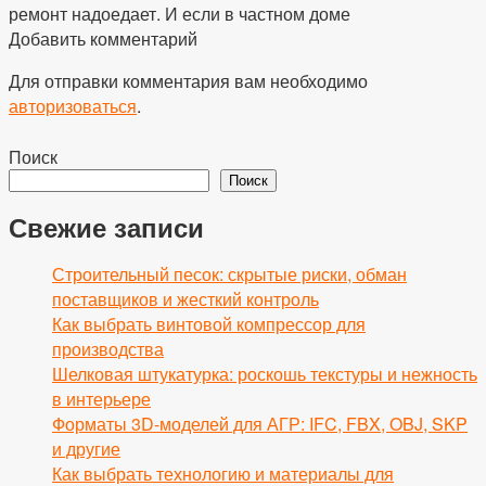
ремонт надоедает. И если в частном доме
Добавить комментарий
Для отправки комментария вам необходимо
авторизоваться
.
Поиск
Поиск
Свежие записи
Строительный песок: скрытые риски, обман
поставщиков и жесткий контроль
Как выбрать винтовой компрессор для
производства
Шелковая штукатурка: роскошь текстуры и нежность
в интерьере
Форматы 3D-моделей для АГР: IFC, FBX, OBJ, SKP
и другие
Как выбрать технологию и материалы для