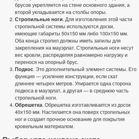
брусов укрепляется на стене основного здания, а
второй укладывается на столбы опоры.
Стропильные ноги
. Для изготовления этой части
стропильной системы используются доски,
имеющие габариты 50х150 мм либо 100х150 мм.
Оба конца стропил должны иметь запилы для
закрепления на мауэрлат. Стропильные ноги несут
вес кровли, распределяя равномерно нагрузку и
перенося на опорный брус.
Подкос
. Это дополнительный элемент системы. Его
функция — усиление конструкции, если скат
длиннее четырех метров. Упирается одна сторона
подкоса в мауэрлат, а другая — в среднюю часть
стропильной ноги.
Обрешетка
. Обрешетка изготавливается из досок
40х150 мм. Настилается она поверх стропильных
ног и создает прочное основание для покрытия
кровельным материалом.