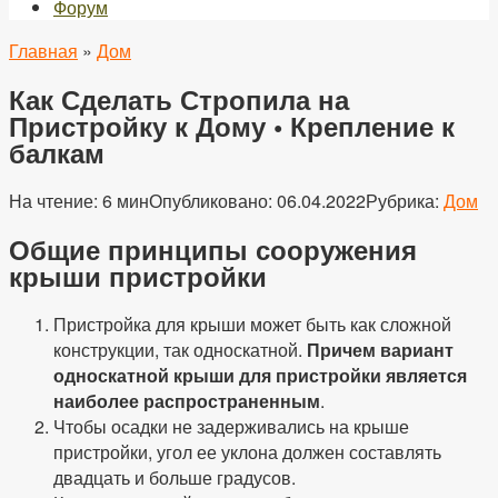
Форум
Главная
»
Дом
Как Сделать Стропила на
Пристройку к Дому • Крепление к
балкам
На чтение:
6 мин
Опубликовано:
06.04.2022
Рубрика:
Дом
Общие принципы сооружения
крыши пристройки
Пристройка для крыши может быть как сложной
конструкции, так односкатной.
Причем вариант
односкатной крыши для пристройки является
наиболее распространенным
.
Чтобы осадки не задерживались на крыше
пристройки, угол ее уклона должен составлять
двадцать и больше градусов.