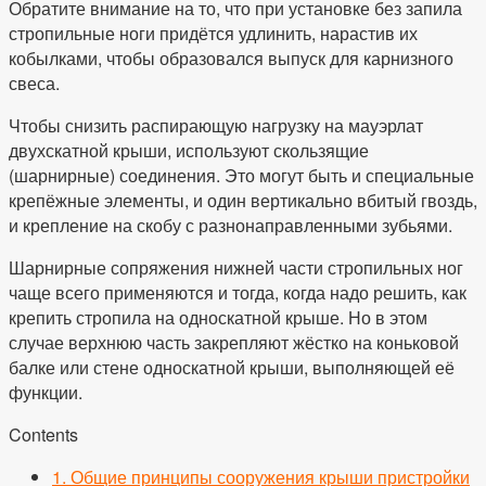
Обратите внимание на то, что при установке без запила
стропильные ноги придётся удлинить, нарастив их
кобылками, чтобы образовался выпуск для карнизного
свеса.
Чтобы снизить распирающую нагрузку на мауэрлат
двухскатной крыши, используют скользящие
(шарнирные) соединения. Это могут быть и специальные
крепёжные элементы, и один вертикально вбитый гвоздь,
и крепление на скобу с разнонаправленными зубьями.
Шарнирные сопряжения нижней части стропильных ног
чаще всего применяются и тогда, когда надо решить, как
крепить стропила на односкатной крыше. Но в этом
случае верхнюю часть закрепляют жёстко на коньковой
балке или стене односкатной крыши, выполняющей её
функции.
Contents
1.
Общие принципы сооружения крыши пристройки