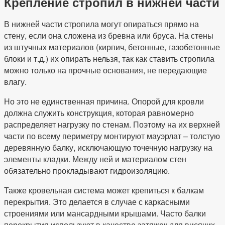
Крепление стропил в нижней части
В нижней части стропила могут опираться прямо на
стену, если она сложена из бревна или бруса. На стены
из штучных материалов (кирпич, бетонные, газобетонные
блоки и т.д.) их опирать нельзя, так как ставить стропила
можно только на прочные основания, не передающие
влагу.
Но это не единственная причина. Опорой для кровли
должна служить конструкция, которая равномерно
распределяет нагрузку по стенам. Поэтому на их верхней
части по всему периметру монтируют мауэрлат – толстую
деревянную балку, исключающую точечную нагрузку на
элементы кладки. Между ней и материалом стен
обязательно прокладывают гидроизоляцию.
Также кровельная система может крепиться к балкам
перекрытия. Это делается в случае с каркасными
строениями или мансардными крышами. Часто балки
перекрытия используют в качестве затяжек для висячих