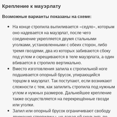
Крепление к мауэрлату
Возможные варианты показаны на схеме:
На конце стропила выпиливается «седло», которым
оно надевается на мауэрлат, после чего
соединение укрепляется двумя стальными
уголками, установленными с обеих сторон, либо
тремя гвоздями, два из которых забиваются сбоку
под углом и скрещиваются в теле мауэрлата, а один
вбивается в стропило вертикально.
Вместо изготовления запила к стропильной ноге
подшивается опорный брусок, упирающийся
торцом в мауэрлат. Так поступают, если возникают
сложности с тем, как запилить стропила под нужным
углом и нужных размеров. Дальнейшее крепление
также осуществляется на перекрещённые гвозди
или уголки.
Запил или опорный брусок ограничивают свободу
движения стропилины, не давая ей скользить по