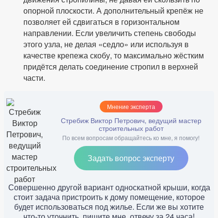
опорной плоскости. А дополнительный крепёж не
позволяет ей сдвигаться в горизонтальном
направлении. Если увеличить степень свободы
этого узла, не делая «седло» или используя в
качестве крепежа скобу, то максимально жёстким
придётся делать соединение стропил в верхней
части.
Мнение эксперта
Стребиж Виктор Петрович, ведущий мастер
строительных работ
По всем вопросам обращайтесь ко мне, я помогу!
Задать вопрос эксперту
Совершенно другой вариант односкатной крыши, когда
стоит задача пристроить к дому помещение, которое
будет использоваться под жилье. Если же вы хотите
что-то уточнить, пишите мне, отвечу за 24 часа!