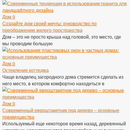
Дом
0
Создайте дом своей мечты: руководство по
преображению жилого пространства
Дом – это не просто крыша над головой, это место, где
мы проводим большую
Дом
0
Остекление коттеджа
Чаще владелец загородного дома стремится сделать из
него место, в котором комфортно находиться в
Дом
0
Современный евроштакетник под дерево – основные
преимущества
Используемый еще некоторое время назад, деревянный