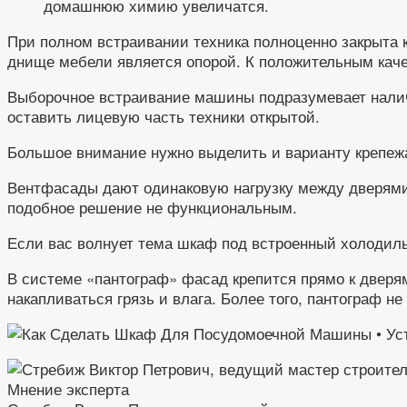
домашнюю химию увеличатся.
При полном встраивании техника полноценно закрыта
днище мебели является опорой. К положительным каче
Выборочное встраивание машины подразумевает наличи
оставить лицевую часть техники открытой.
Большое внимание нужно выделить и варианту крепежа
Вентфасады дают одинаковую нагрузку между дверями
подобное решение не функциональным.
Если вас волнует тема шкаф под встроенный холодиль
В системе «пантограф» фасад крепится прямо к двер
накапливаться грязь и влага. Более того, пантограф н
Мнение эксперта