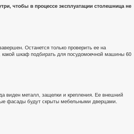
три, чтобы в процессе эксплуатации столешница не
авершен. Останется только проверить ее на
о, какой шкаф подбирать для посудомоечной машины 60
а виден металл, защелки и крепления. Ее внешний
ьные фасады будут скрыты мебельными дверцами.