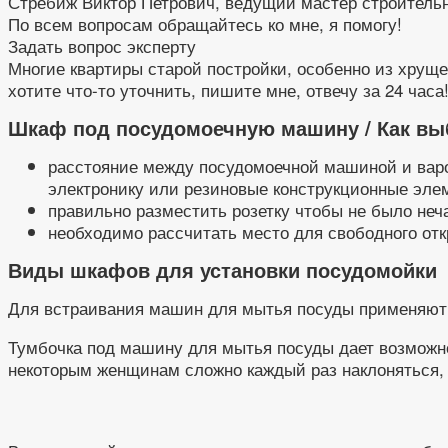
Стребиж Виктор Петрович, ведущий мастер строитель
По всем вопросам обращайтесь ко мне, я помогу!
Задать вопрос эксперту
Многие квартиры старой постройки, особенно из хрущ
хотите что-то уточнить, пишите мне, отвечу за 24 часа
Шкаф под посудомоечную машину / Как вы
расстояние между посудомоечной машиной и варо
электронику или резиновые конструкционные эле
правильно разместить розетку чтобы не было неч
необходимо рассчитать место для свободного отк
Виды шкафов для установки посудомойки
Для встраивания машин для мытья посуды применяют 
Тумбочка под машину для мытья посуды дает возможно
некоторым женщинам сложно каждый раз наклоняться, 