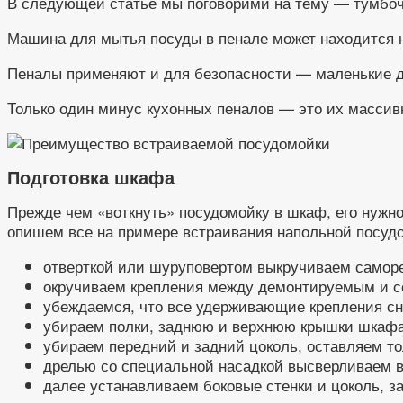
В следующей статье мы поговорими на тему — тумбочк
Машина для мытья посуды в пенале может находится 
Пеналы применяют и для безопасности — маленькие де
Только один минус кухонных пеналов — это их массивн
Подготовка шкафа
Прежде чем «воткнуть» посудомойку в шкаф, его нужно
опишем все на примере встраивания напольной посуд
отверткой или шуруповертом выкручиваем саморе
окручиваем крепления между демонтируемым и 
убеждаемся, что все удерживающие крепления сня
убираем полки, заднюю и верхнюю крышки шкафа,
убираем передний и задний цоколь, оставляем то
дрелью со специальной насадкой высверливаем в 
далее устанавливаем боковые стенки и цоколь, з