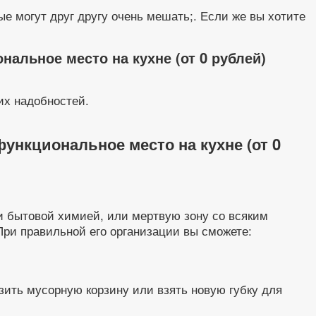
ые могут друг другу очень мешать;. Если же вы хотите
альное место на кухне (от 0 рублей)
их надобностей.
ункциональное место на кухне (от 0
и бытовой химией, или мертвую зону со всяким
При правильной его организации вы сможете:
узить мусорную корзину или взять новую губку для