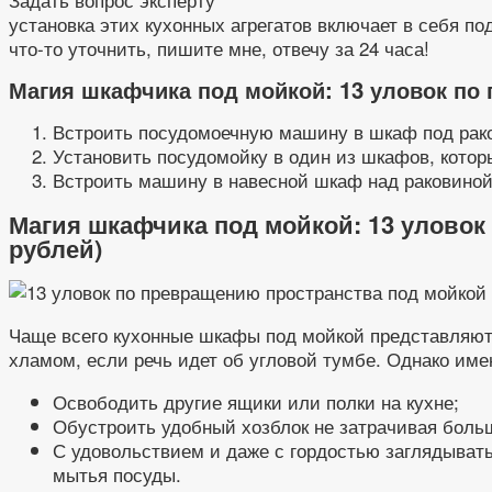
установка этих кухонных агрегатов включает в себя п
что-то уточнить, пишите мне, отвечу за 24 часа!
Магия шкафчика под мойкой: 13 уловок по 
Встроить посудомоечную машину в шкаф под рако
Установить посудомойку в один из шкафов, котор
Встроить машину в навесной шкаф над раковиной
Магия шкафчика под мойкой: 13 уловок
рублей)
Чаще всего кухонные шкафы под мойкой представляют
хламом, если речь идет об угловой тумбе. Однако им
Освободить другие ящики или полки на кухне;
Обустроить удобный хозблок не затрачивая боль
С удовольствием и даже с гордостью заглядывать 
мытья посуды.