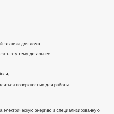
й техники для дома.
ать эту тему детальнее.
бели;
вляться поверхностью для работы.
на электрическую энергию и специализированную