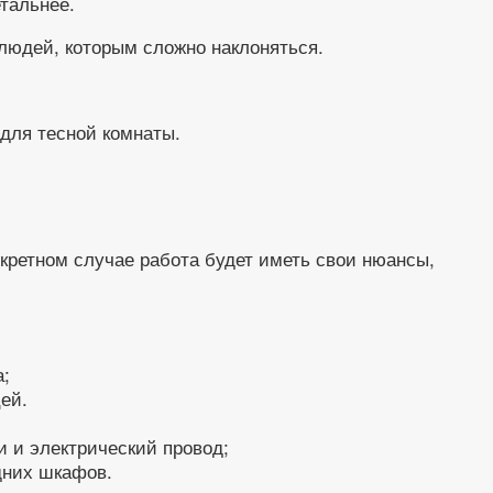
тальнее.
людей, которым сложно наклоняться.
 для тесной комнаты.
кретном случае работа будет иметь свои нюансы,
а;
ей.
и и электрический провод;
дних шкафов.