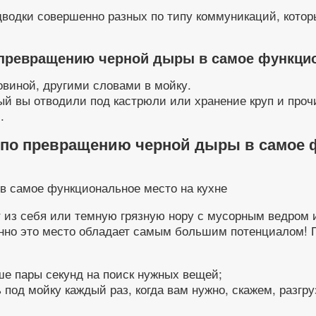
одводки совершенно разных по типу коммуникаций, котор
превращению черной дыры в самое функцион
виной, другими словами в мойку.
ый вы отводили под кастрюли или хранение круп и проч
.
 по превращению черной дыры в самое ф
 из себя или темную грязную нору с мусорным ведром 
енно это место обладает самым большим потенциалом! 
ше пары секунд на поиск нужных вещей;
под мойку каждый раз, когда вам нужно, скажем, разгр