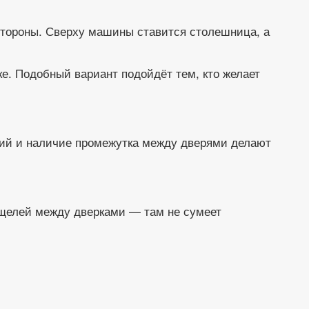
стороны. Сверху машины ставится столешница, а
е. Подобный вариант подойдёт тем, кто желает
ний и наличие промежутка между дверями делают
 щелей между дверками — там не сумеет