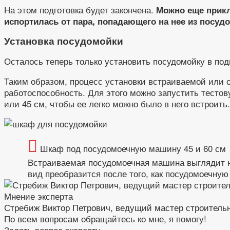
На этом подготовка будет закончена.
Можно еще прикл
испортилась от пара, попадающего на нее из посу
Установка посудомойки
Осталось теперь только установить посудомойку в по
Таким образом, процесс установки встраиваемой или 
работоспособность. Для этого можно запустить тесто
или 45 см, чтобы ее легко можно было в него встроить.
Шкаф под посудомоечную машину 45 и 60 см
Встраиваемая посудомоечная машина выглядит н
вид преобразится после того, как посудомоечну
Мнение эксперта
Стребиж Виктор Петрович, ведущий мастер строитель
По всем вопросам обращайтесь ко мне, я помогу!
Задать вопрос эксперту