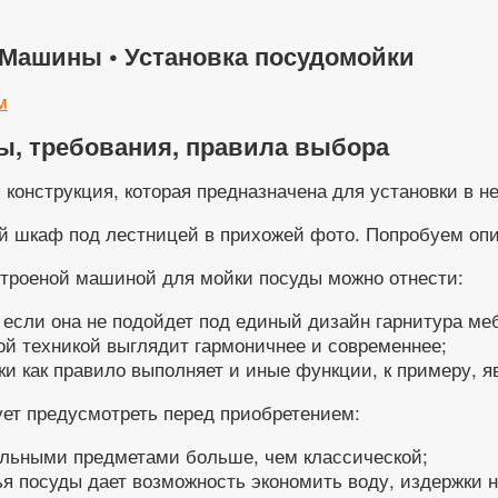
Машины • Установка посудомойки
м
, требования, правила выбора
онструкция, которая предназначена для установки в не
 шкаф под лестницей в прихожей фото. Попробуем опис
строеной машиной для мойки посуды можно отнести:
 если она не подойдет под единый дизайн гарнитура ме
й техникой выглядит гармоничнее и современнее;
и как правило выполняет и иные функции, к примеру, я
ует предусмотреть перед приобретением:
ельными предметами больше, чем классической;
ья посуды дает возможность экономить воду, издержки 