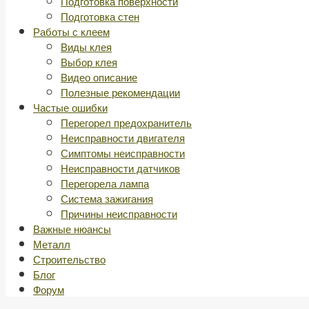
Подготовка поверхности
Подготовка стен
Работы с клеем
Виды клея
Выбор клея
Видео описание
Полезные рекомендации
Частые ошибки
Перегорел предохранитель
Неисправности двигателя
Симптомы неисправности
Неисправности датчиков
Перегорела лампа
Система зажигания
Причины неисправности
Важные нюансы
Металл
Строительство
Блог
Форум