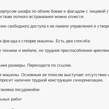
 корпусом шкафа по обоим бокам и фасадом с лицевой 
ствам полного встраивания можно отнести:
е свободного доступа к ее панели управления и створк
 фасада к створке машины. Есть два способа:
 техники и мебели, но трудное приспособление крепле
ник размеры. Переходите по ссылке.
ям машины. Основным ее плюсом выступает отсутствие
е просит наличия трудной конструкции синхронизации.