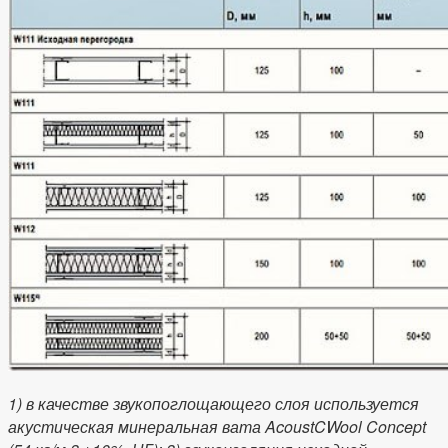
1) в качестве звукопоглощающего слоя используется
акустическая минеральная вата AcoustCWool Concept