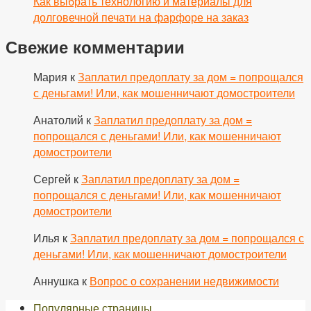
Как выбрать технологию и материалы для
долговечной печати на фарфоре на заказ
Свежие комментарии
Мария
к
Заплатил предоплату за дом = попрощался
с деньгами! Или, как мошенничают домостроители
Анатолий
к
Заплатил предоплату за дом =
попрощался с деньгами! Или, как мошенничают
домостроители
Сергей
к
Заплатил предоплату за дом =
попрощался с деньгами! Или, как мошенничают
домостроители
Илья
к
Заплатил предоплату за дом = попрощался с
деньгами! Или, как мошенничают домостроители
Аннушка
к
Вопрос о сохранении недвижимости
Популярные страницы