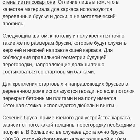
стены из гипсокартона
. Отличие лишь в том, что в
качестве материала для каркаса используются
деревянные брусья и доски, а не металлический
профиль.
Следующим шагом, к потолку и полу крепятся точно
такие же по размерам бруски, которые будут служить
верхней и нижней направляющей каркаса. Для
соблюдения правильной геометрии будущей
перегородки, направляющие должны точно
состыковаться со стартовыми балками.
Для крепления стартовых и направляющих брусьев в
деревянном доме используются гвозди, но если потолок
перекрыт бетонными плитами и на полу имеется
бетонная стяжка, используются дюбели и винты.
Сечение бруса, применяемого для устройства каркаса,
зависит от того, какой толщины перегородку необходимо
получить. В большинстве случаев достаточно бруса
100х50, который формирует каркас толщиной в 10см.