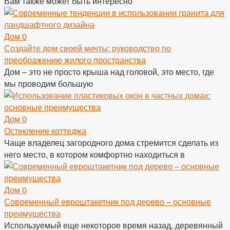
Вам также может быть интересно
Дом
0
Создайте дом своей мечты: руководство по
преображению жилого пространства
Дом – это не просто крыша над головой, это место, где
мы проводим большую
Дом
0
Остекление коттеджа
Чаще владелец загородного дома стремится сделать из
него место, в котором комфортно находиться в
Дом
0
Современный евроштакетник под дерево – основные
преимущества
Используемый еще некоторое время назад, деревянный