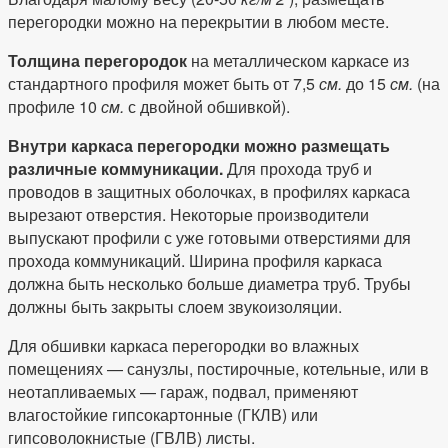
перегородки можно на перекрытии в любом месте.
Толщина перегородок
на металлическом каркасе из
стандартного профиля может быть от 7,5
см.
до 15
см.
(на
профиле 10
см.
с двойной обшивкой).
Внутри каркаса перегородки можно размещать
различные коммуникации.
Для прохода труб и
проводов в защитных оболочках, в профилях каркаса
вырезают отверстия. Некоторые производители
выпускают профили с уже готовыми отверстиями для
прохода коммуникаций. Ширина профиля каркаса
должна быть несколько больше диаметра труб. Трубы
должны быть закрыты слоем звукоизоляции.
Для обшивки каркаса перегородки во влажных
помещениях — санузлы, постирочные, котельные, или в
неотапливаемых — гараж, подвал, применяют
влагостойкие гипсокартонные (ГКЛВ) или
гипсоволокнистые (ГВЛВ) листы.