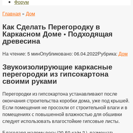
Форум
Главная
»
Дом
Как Сделать Перегородку в
Каркасном Доме • Подходящая
древесина
На чтение:
5 мин
Опубликовано:
06.04.2022
Рубрика:
Дом
Звукоизолирующие каркасные
перегородки из гипсокартона
своими руками
Перегородки из гипсокартона устанавливают после
окончания строительства коробки дома, уже под крышей.
Если помещения не просохли от строительной влаги и в
помещениях с повышенной влажностью для обшивки
следует использовать влагостойкие гипсовые листы.
Благодаря малому весу (20-50
кг/м 2
), размещать