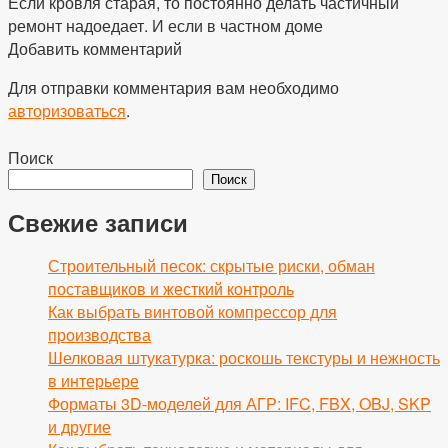
Если кровля старая, то постоянно делать частичный
ремонт надоедает. И если в частном доме
Добавить комментарий
Для отправки комментария вам необходимо
авторизоваться
.
Поиск
Поиск
Свежие записи
Строительный песок: скрытые риски, обман
поставщиков и жесткий контроль
Как выбрать винтовой компрессор для
производства
Шелковая штукатурка: роскошь текстуры и нежность
в интерьере
Форматы 3D-моделей для АГР: IFC, FBX, OBJ, SKP
и другие