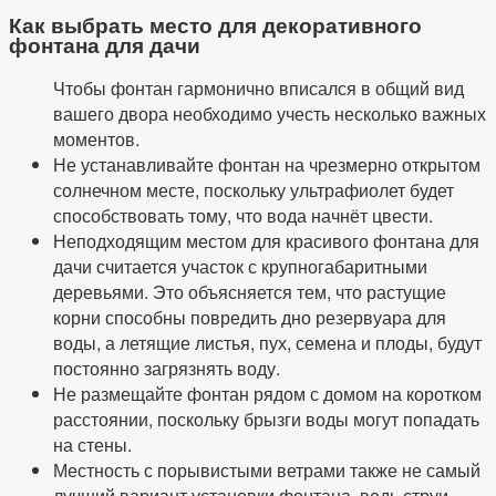
Как выбрать место для декоративного
фонтана для дачи
Чтобы фонтан гармонично вписался в общий вид
вашего двора необходимо учесть несколько важных
моментов.
Не устанавливайте фонтан на чрезмерно открытом
солнечном месте, поскольку ультрафиолет будет
способствовать тому, что вода начнёт цвести.
Неподходящим местом для красивого фонтана для
дачи считается участок с крупногабаритными
деревьями. Это объясняется тем, что растущие
корни способны повредить дно резервуара для
воды, а летящие листья, пух, семена и плоды, будут
постоянно загрязнять воду.
Не размещайте фонтан рядом с домом на коротком
расстоянии, поскольку брызги воды могут попадать
на стены.
Местность с порывистыми ветрами также не самый
лучший вариант установки фонтана, ведь струи