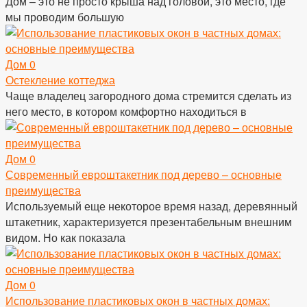
Дом – это не просто крыша над головой, это место, где
мы проводим большую
Дом
0
Остекление коттеджа
Чаще владелец загородного дома стремится сделать из
него место, в котором комфортно находиться в
Дом
0
Современный евроштакетник под дерево – основные
преимущества
Используемый еще некоторое время назад, деревянный
штакетник, характеризуется презентабельным внешним
видом. Но как показала
Дом
0
Использование пластиковых окон в частных домах: