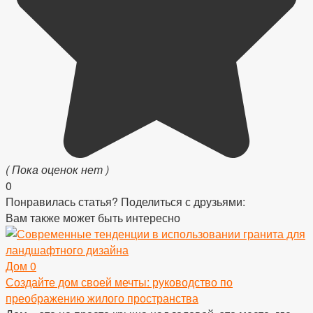
( Пока оценок нет )
0
Понравилась статья? Поделиться с друзьями:
Вам также может быть интересно
Дом
0
Создайте дом своей мечты: руководство по
преображению жилого пространства