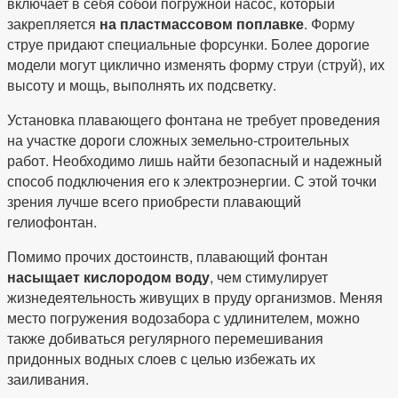
включает в себя собой погружной насос, который
закрепляется
на пластмассовом поплавке
. Форму
струе придают специальные форсунки. Более дорогие
модели могут циклично изменять форму струи (струй), их
высоту и мощь, выполнять их подсветку.
Установка плавающего фонтана не требует проведения
на участке дороги сложных земельно-строительных
работ. Необходимо лишь найти безопасный и надежный
способ подключения его к электроэнергии. С этой точки
зрения лучше всего приобрести плавающий
гелиофонтан.
Помимо прочих достоинств, плавающий фонтан
насыщает кислородом воду
, чем стимулирует
жизнедеятельность живущих в пруду организмов. Меняя
место погружения водозабора с удлинителем, можно
также добиваться регулярного перемешивания
придонных водных слоев с целью избежать их
заиливания.