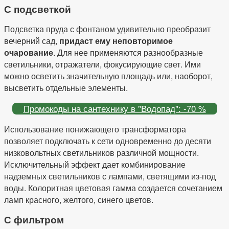
С подсветкой
Подсветка пруда с фонтаном удивительно преобразит
вечерний сад,
придаст ему неповторимое
очарование
. Для нее применяются разнообразные
светильники, отражатели, фокусирующие свет. Ими
можно осветить значительную площадь или, наоборот,
высветить отдельные элементы.
Промокоды на сантехнику в "Водопад": -70 %
Использование понижающего трансформатора
позволяет подключать к сети одновременно до десяти
низковольтных светильников различной мощности.
Исключительный эффект дает комбинирование
надземных светильников с лампами, светящими из-под
воды. Колоритная цветовая гамма создается сочетанием
ламп красного, желтого, синего цветов.
С фильтром