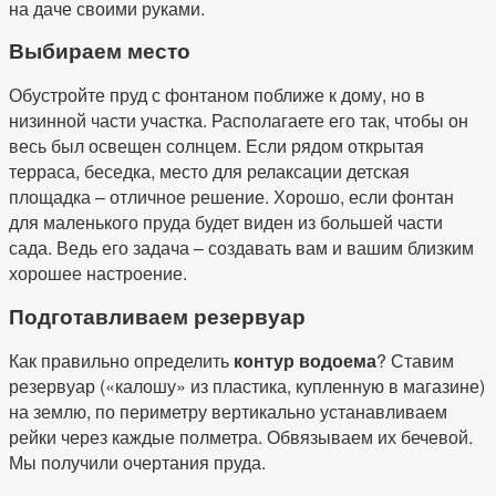
на даче своими руками.
Выбираем место
Обустройте пруд с фонтаном поближе к дому, но в
низинной части участка. Располагаете его так, чтобы он
весь был освещен солнцем. Если рядом открытая
терраса, беседка, место для релаксации детская
площадка – отличное решение. Хорошо, если фонтан
для маленького пруда будет виден из большей части
сада. Ведь его задача – создавать вам и вашим близким
хорошее настроение.
Подготавливаем резервуар
Как правильно определить
контур водоема
? Ставим
резервуар («калошу» из пластика, купленную в магазине)
на землю, по периметру вертикально устанавливаем
рейки через каждые полметра. Обвязываем их бечевой.
Мы получили очертания пруда.