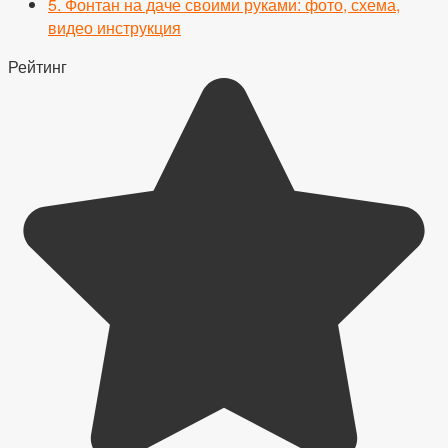
5.
Фонтан на даче своими руками: фото, схема,
видео инструкция
Рейтинг