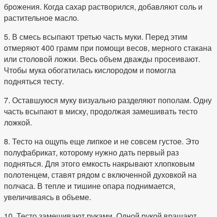
брожения. Когда сахар растворился, добавляют соль и
растительное масло.
5. В смесь всыпают третью часть муки. Перед этим
отмеряют 400 грамм при помощи весов, мерного стакана
или столовой ложки. Весь объем дважды просеивают.
Чтобы мука обогатилась кислородом и помогла
подняться тесту.
7. Оставшуюся муку визуально разделяют пополам. Одну
часть всыпают в миску, продолжая замешивать тесто
ложкой.
8. Тесто на ощупь еще липкое и не совсем густое. Это
полуфабрикат, которому нужно дать первый раз
подняться. Для этого емкость накрывают хлопковым
полотенцем, ставят рядом с включенной духовкой на
полчаса. В тепле и тишине опара поднимается,
увеличиваясь в объеме.
10. Тесто замешивают руками. Одной рукой вращают