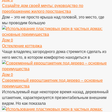
Создайте дом своей мечты: руководство по
преображению жилого пространства
Дом – это не просто крыша над головой, это место, где
мы проводим большую
Дом
0
Остекление коттеджа
Чаще владелец загородного дома стремится сделать из
него место, в котором комфортно находиться в
Дом
0
Современный евроштакетник под дерево – основные
преимущества
Используемый еще некоторое время назад, деревянный
штакетник, характеризуется презентабельным внешним
видом. Но как показала