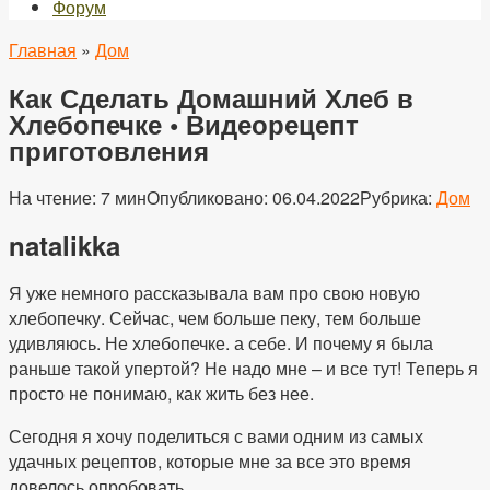
Форум
Главная
»
Дом
Как Сделать Домашний Хлеб в
Хлебопечке • Видеорецепт
приготовления
На чтение:
7 мин
Опубликовано:
06.04.2022
Рубрика:
Дом
natalikka
Я уже немного рассказывала вам про свою новую
хлебопечку. Сейчас, чем больше пеку, тем больше
удивляюсь. Не хлебопечке. а себе. И почему я была
раньше такой упертой? Не надо мне – и все тут! Теперь я
просто не понимаю, как жить без нее.
Сегодня я хочу поделиться с вами одним из самых
удачных рецептов, которые мне за все это время
довелось опробовать.