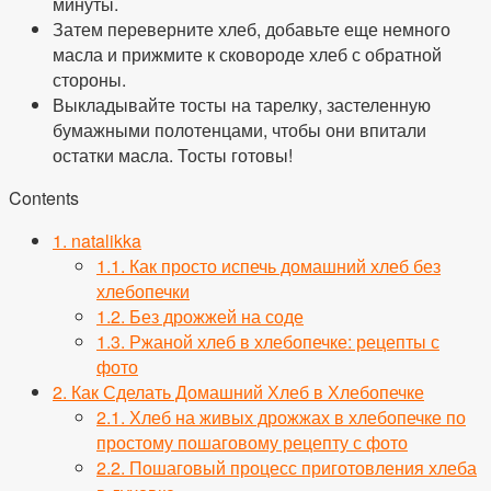
минуты.
Затем переверните хлеб, добавьте еще немного
масла и прижмите к сковороде хлеб с обратной
стороны.
Выкладывайте тосты на тарелку, застеленную
бумажными полотенцами, чтобы они впитали
остатки масла. Тосты готовы!
Contents
1.
natalikka
1.1.
Как просто испечь домашний хлеб без
хлебопечки
1.2.
Без дрожжей на соде
1.3.
Ржаной хлеб в хлебопечке: рецепты с
фото
2.
Как Сделать Домашний Хлеб в Хлебопечке
2.1.
Хлеб на живых дрожжах в хлебопечке по
простому пошаговому рецепту с фото
2.2.
Пошаговый процесс приготовления хлеба