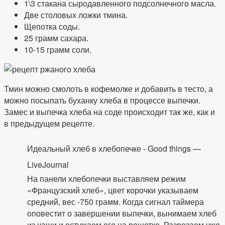
1\3 стакана сыродавленного подсолнечного масла.
Две столовых ложки тмина.
Щепотка соды.
25 грамм сахара.
10-15 грамм соли.
Тмин можно смолоть в кофемолке и добавить в тесто, а
можно посыпать буханку хлеба в процессе выпечки.
Замес и выпечка хлеба на соде происходит так же, как и
в предыдущем рецепте.
Идеальный хлеб в хлебопечке - Good things —
LiveJournal
На панели хлебопечки выставляем режим
«Французский хлеб», цвет корочки указываем
средний, вес -750 грамм. Когда сигнал таймера
оповестит о завершении выпечки, вынимаем хлеб
из чаши и остужаем его на решетке. Разрезаем уже