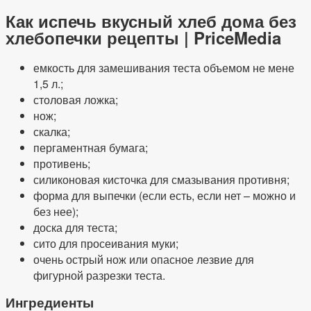
Как испечь вкусный хлеб дома без
хлебопечки рецепты | PriceMedia
емкость для замешивания теста объемом не мене
1,5 л.;
столовая ложка;
нож;
скалка;
пергаментная бумага;
противень;
силиконовая кисточка для смазывания противня;
форма для выпечки (если есть, если нет – можно и
без нее);
доска для теста;
сито для просеивания муки;
очень острый нож или опасное лезвие для
фигурной разрезки теста.
Ингредиенты