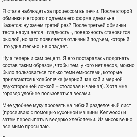
Я стала наблюдать за процессом выпечки. После второй
обминки и второго подъема его форма идеальна!
Кажется: ну зачем третий раз? После третьей обминки
теста нарушается «гладкость», поверхность становится
рыхлой, но зато появляется отличный подъем, который,
что удивительно, не опадает.
Ну а теперь и сам рецепт. Я его постаралась подогнать
состав таким образом, чтобы тем, у кого нет весов, можно
было пользоваться только теми емкостями, которые
прилагаются к хлебопечке (мерной чашкой и мерной
двухсторонней ложкой – столовая и чайная). Хотя мне
гораздо удобнее пользоваться весами.
Мне удобнее муку просеять на гибкий разделочный лист
(просеиваю с помощью кухонной машины Kenwood) и
затем пересыпать в ведерко хлебопечки. Из мисок вечно
все мимо просыпаю.