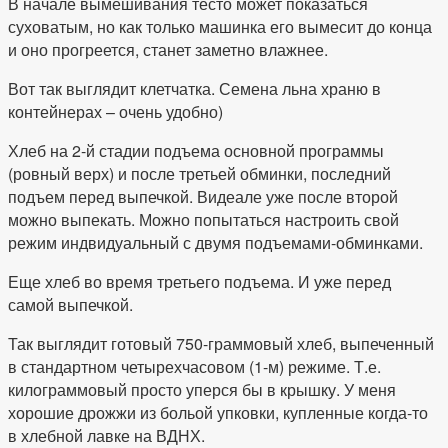
В начале вымешивания тесто может показаться
суховатым, но как только машинка его вымесит до конца
и оно прогреется, станет заметно влажнее.
Вот так выглядит клетчатка. Семена льна храню в
контейнерах – очень удобно)
Хлеб на 2-й стадии подъема основной программы
(ровный верх) и после третьей обминки, последний
подъем перед выпечкой. Видеале уже после второй
можно выпекать. Можно попытаться настроить свой
режим индвидуальный с двумя подъемами-обминками.
Еще хлеб во время третьего подъема. И уже перед
самой выпечкой.
Так выглядит готовый 750-граммовый хлеб, выпеченный
в стандартном четырехчасовом (1-м) режиме. Т.е.
килограммовый просто уперся бы в крышку. У меня
хорошие дрожжи из больой упковки, купленные когда-то
в хлебной лавке на ВДНХ.