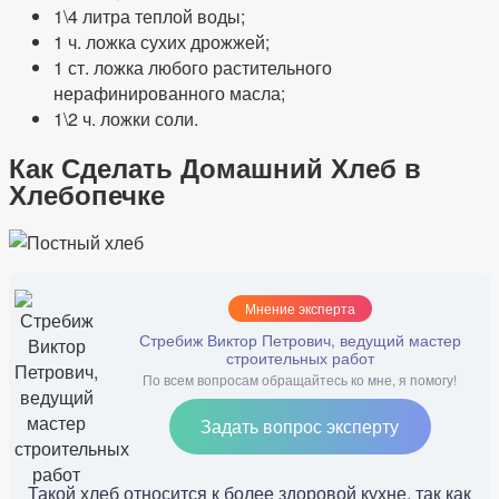
1\4 литра теплой воды;
1 ч. ложка сухих дрожжей;
1 ст. ложка любого растительного
нерафинированного масла;
1\2 ч. ложки соли.
Как Сделать Домашний Хлеб в
Хлебопечке
Мнение эксперта
Стребиж Виктор Петрович, ведущий мастер
строительных работ
По всем вопросам обращайтесь ко мне, я помогу!
Задать вопрос эксперту
Такой хлеб относится к более здоровой кухне, так как