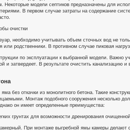
. Некоторые модели септиков предназначены для испо
ы
териями. В первом случае затраты на содержание сист
асто.
уар, необходимо учитывать объем сточных вод не толь
я или родственники. В противном случае пиковая нагруз
нструкции по эксплуатации к выбранной модели. Важно 
ой и затвердеет. В результате очистить канализацию и
тона
яма без откачки из монолитного бетона. Такие конструк
ицаемыми. Монтаж подобного сооружения несколько дол
однако он имеет определенные преимущества:
егких грунтах для возможности дренирования очищенной
амерный. При монтаже выгребной ямы камеры делают см