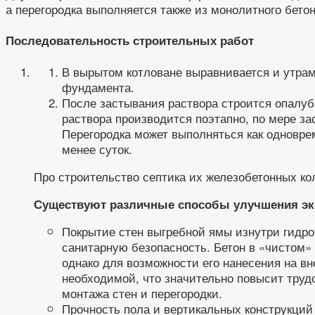
а перегородка выполняется также из монолитного бетон
Последовательность строительных работ
В вырытом котловане выравнивается и утрам
фундамента.
После застывания раствора строится опалубк
раствора производится поэтапно, по мере за
Перегородка может выполняться как одноврем
менее суток.
Про строительство септика их железобетонных кол
Существуют различные способы улучшения экс
Покрытие стен выгребной ямы изнутри гидр
санитарную безопасность. Бетон в «чистом»
однако для возможности его нанесения на в
необходимой, что значительно повысит труд
монтажа стен и перегородки.
Прочность пола и вертикальных конструкций