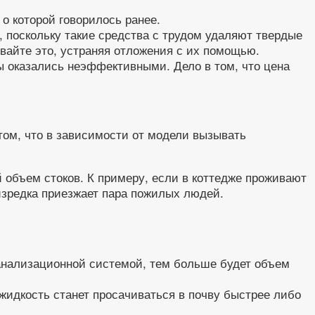
о которой говорилось ранее.
 поскольку такие средства с трудом удаляют твердые
айте это, устраняя отложения с их помощью.
ды оказались неэффективными. Дело в том, что цена
 том, что в зависимости от модели вызывать
й объем стоков. К примеру, если в коттедже проживают
 изредка приезжает пара пожилых людей.
канализационной системой, тем больше будет объем
жидкость станет просачиваться в почву быстрее либо