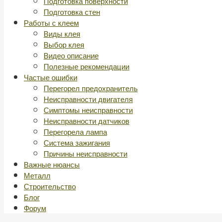
Подготовка поверхности
Подготовка стен
Работы с клеем
Виды клея
Выбор клея
Видео описание
Полезные рекомендации
Частые ошибки
Перегорел предохранитель
Неисправности двигателя
Симптомы неисправности
Неисправности датчиков
Перегорела лампа
Система зажигания
Причины неисправности
Важные нюансы
Металл
Строительство
Блог
Форум