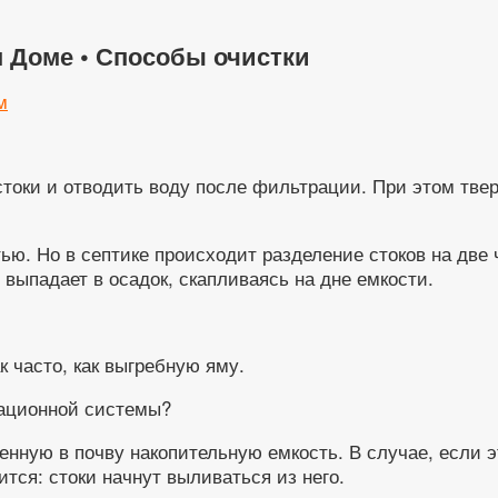
 Доме • Способы очистки
м
 стоки и отводить воду после фильтрации. При этом тв
ю. Но в септике происходит разделение стоков на две 
 выпадает в осадок, скапливаясь на дне емкости.
к часто, как выгребную яму.
зационной системы?
енную в почву накопительную емкость. В случае, если 
тся: стоки начнут выливаться из него.