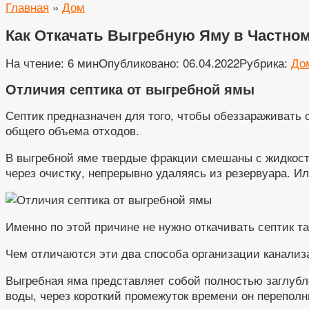
Главная
»
Дом
Как Откачать Выгребную Яму в Частном
На чтение:
6 мин
Опубликовано:
06.04.2022
Рубрика:
До
Отличия септика от выгребной ямы
Септик предназначен для того, чтобы обеззараживать
общего объема отходов.
В выгребной яме твердые фракции смешаны с жидкость
через очистку, непрерывно удаляясь из резервуара. Ил
Именно по этой причине не нужно откачивать септик та
Чем отличаются эти два способа организации канали
Выгребная яма представляет собой полностью заглубл
воды, через короткий промежуток времени он переполни