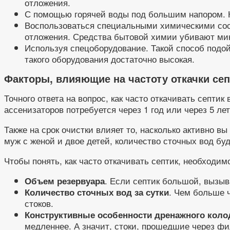
отложения.
С помощью горячей воды под большим напором. Кр
Воспользоваться специальными химическими сост
отложения. Средства бытовой химии убивают мик
Используя спецоборудование. Такой способ подой
такого оборудования достаточно высокая.
Факторы, влияющие на частоту откачки сеп
Точного ответа на вопрос, как часто откачивать септи
ассенизаторов потребуется через 1 год или через 5 лет
Также на срок очистки влияет то, насколько активно в
муж с женой и двое детей, количество сточных вод бу
Чтобы понять, как часто откачивать септик, необходи
. Если септик большой, вызыв
Объем резервуара
. Чем больше 
Количество сточных вод за сутки
стоков.
Конструктивные особенности дренажного коло
медленнее. А значит, стоки, прошедшие через фи