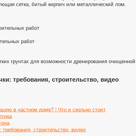
ующая сетка, битый кирпич или металлический лом.
тельных работ
гких грунтах для возможности дренирования очищенной 
чки: требования, строительство, видео
ацию в частном доме? | Что и сколько стоит
птика
тона
 требования, строительство, видео