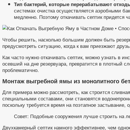
Тип бактерий, которые перерабатывают отход
системах очистка осуществляется аэробными бак
медленно. Поэтому откачивать септик придется ч
Чтобы решить, насколько большим должен быть резерв
предусмотреть ситуацию, когда к вам приезжают друзь
Как часто нужно откачивать септик, можно узнать в и
осевший на дне резервуара, превратится в плотный сл
проблематично.
Монтаж выгребной ямы из монолитного бе
Для примера можно рассмотреть, как строится сливная 
специальными составами, они становятся водонепрон
поскольку требуется время на поэтапное застывание, 
Совет: Подобные сооружения лучше строить на л
Двухкамерный септик намного эффективнее, чем однок