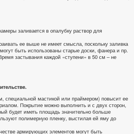
камеры заливается в опалубку раствор для
траивать ее выше не имеет смысла, поскольку заливка
 могут быть использованы старые доски, фанера и пр.
Время застывания каждой «ступени» в 50 см – не
ительстве.
, специальной мастикой или праймером) повысит ее
риалом. Покрытие можно выполнить и с двух сторон,
орый будет иметь площадь значительно больше
ользуют полимерную пленку, выстилая ей яму до
ачестве армирующих элементов могут быть