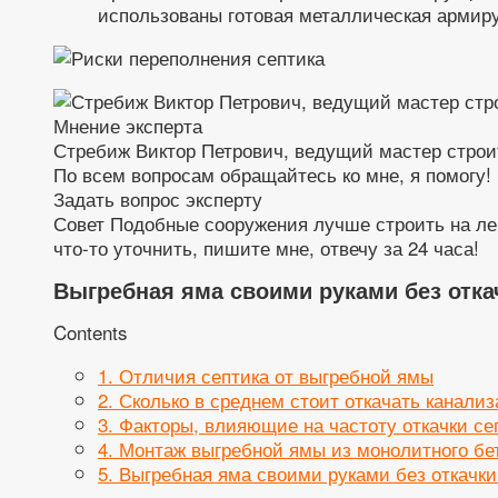
использованы готовая металлическая армир
Мнение эксперта
Стребиж Виктор Петрович, ведущий мастер строи
По всем вопросам обращайтесь ко мне, я помогу!
Задать вопрос эксперту
Совет Подобные сооружения лучше строить на ле
что-то уточнить, пишите мне, отвечу за 24 часа!
Выгребная яма своими руками без отка
Contents
1.
Отличия септика от выгребной ямы
2.
Сколько в среднем стоит откачать канализ
3.
Факторы, влияющие на частоту откачки се
4.
Монтаж выгребной ямы из монолитного бе
5.
Выгребная яма своими руками без откачки: