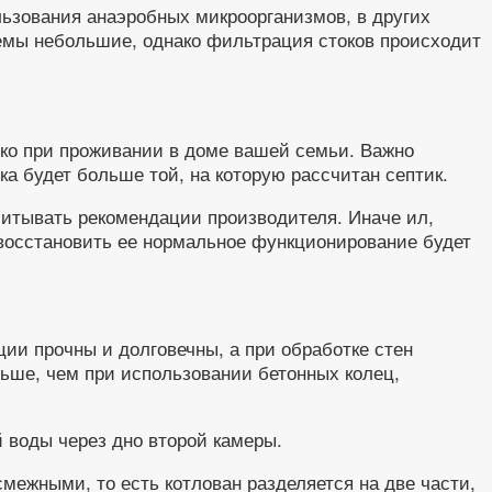
льзования анаэробных микроорганизмов, в других
емы небольшие, однако фильтрация стоков происходит
ко при проживании в доме вашей семьи. Важно
ка будет больше той, на которую рассчитан септик.
учитывать рекомендации производителя. Иначе ил,
 восстановить ее нормальное функционирование будет
ции прочны и долговечны, а при обработке стен
ьше, чем при использовании бетонных колец,
 воды через дно второй камеры.
ежными, то есть котлован разделяется на две части,