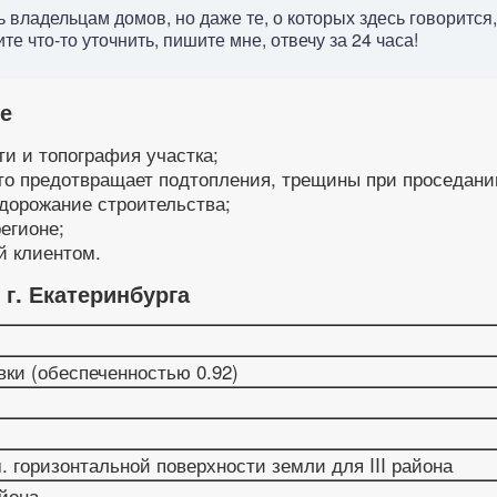
 владельцам домов, но даже те, о которых здесь говорится
е что-то уточнить, пишите мне, отвечу за 24 часа!
е
и и топография участка;
о предотвращает подтопления, трещины при проседани
дорожание строительства;
егионе;
й клиентом.
г. Екатеринбурга
ки (обеспеченностью 0.92)
м. горизонтальной поверхности земли для III района
айона