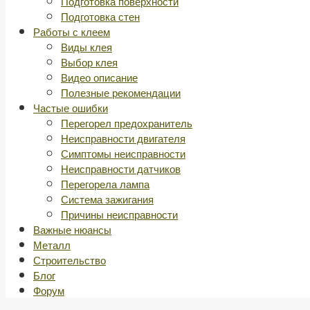
Подготовка поверхности
Подготовка стен
Работы с клеем
Виды клея
Выбор клея
Видео описание
Полезные рекомендации
Частые ошибки
Перегорел предохранитель
Неисправности двигателя
Симптомы неисправности
Неисправности датчиков
Перегорела лампа
Система зажигания
Причины неисправности
Важные нюансы
Металл
Строительство
Блог
Форум