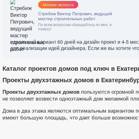
Мнение эксперта
Стребиж Виктор Петрович, ведущий
мастер строительных работ
По всем вопросам обращайтесь ко мне, я
помогу!
идеальный вариант 60 дней на дизайн проект и 4-5 м
для реализации идей дизайнера. Если же вы хотите что-
Каталог проектов домов под ключ в Екатер
Проекты двухэтажных домов в Екатеринбу
пользуются огромной п
Проекты двухэтажных домов
не позволяет возвести одноэтажный дом желаемой пл
Дома в два этажа являются оптимальным вариантом по 
имеют большую площадь, что дает больше возможност