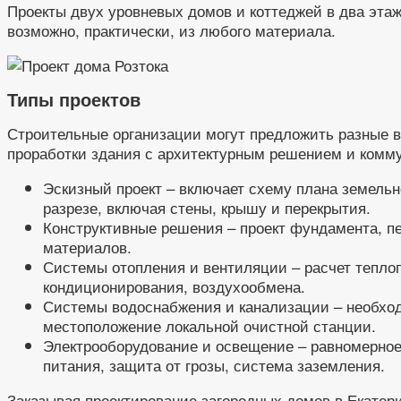
Проекты двух уровневых домов и коттеджей в два эта
возможно, практически, из любого материала.
Типы проектов
Строительные организации могут предложить разные в
проработки здания с архитектурным решением и комм
Эскизный проект – включает схему плана земельн
разрезе, включая стены, крышу и перекрытия.
Конструктивные решения – проект фундамента, п
материалов.
Системы отопления и вентиляции – расчет теплоп
кондиционирования, воздухообмена.
Системы водоснабжения и канализации – необход
местоположение локальной очистной станции.
Электрооборудование и освещение – равномерное
питания, защита от грозы, система заземления.
Заказывая проектирование загородных домов в Екатер