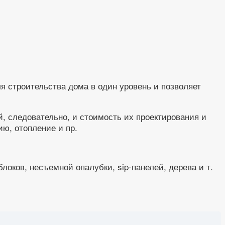
ля строительства дома в один уровень и позволяет
 следовательно, и стоимость их проектирования и
ию, отопление и пр.
локов, несъемной опалубки, sip-панелей, дерева и т.