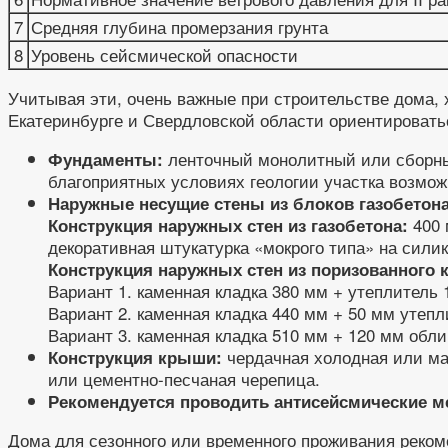
7
Средняя глубина промерзания грунта
8
Уровень сейсмической опасности
Учитывая эти, очень важные при строительстве дома, 
Екатеринбурге и Свердловской области ориентировать
ленточный монолитный или сборный
Фундаменты:
благоприятных условиях геологии участка возмож
Наружные несущие стены из блоков газобетона
400 
Конструкция наружных стен из газобетона:
декоративная штукатурка «мокрого типа» на сили
Конструкция наружных стен из поризованного к
Вариант 1. каменная кладка 380 мм + утеплитель
Вариант 2. каменная кладка 440 мм + 50 мм утеп
Вариант 3. каменная кладка 510 мм + 120 мм обли
чердачная холодная или ма
Конструкция крыши:
или цементно-песчаная черепица.
Рекомендуется проводить антисейсмические м
Дома для сезонного или временного проживания реком