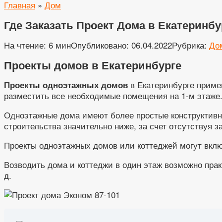
Главная
»
Дом
Где Заказать Проект Дома в Екатеринбур
На чтение:
6 мин
Опубликовано:
06.04.2022
Рубрика:
До
Проекты домов в Екатеринбурге
в Екатеринбурге примен
Проекты одноэтажных домов
разместить все необходимые помещения на 1-м этаже
Одноэтажные дома имеют более простые конструктивны
строительства значительно ниже, за счет отсутствуя з
Проекты одноэтажных домов или коттеджей могут вклю
Возводить дома и коттеджи в один этаж возможно практ
д.