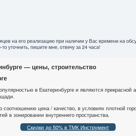
есяцев на его реализацию при наличии у Вас времени на о
то уточнить, пишите мне, отвечу за 24 часа!
инбурге — цены, строительство
рге
опулярностью в Екатеринбурге и являются прекрасной а
ощади.
соотношению цена / качество, в условиях плотной горо
ей в зонировании внутреннего пространства.
Скидки до 50% в ТМК Инструмент