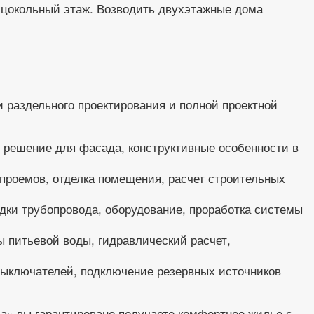
и цокольный этаж. Возводить двухэтажные дома
 раздельного проектирования и полной проектной
е решение для фасада, конструктивные особенности в
проемов, отделка помещения, расчет строительных
дки трубопровода, оборудование, проработка системы
 питьевой воды, гидравлический расчет,
выключателей, подключение резервных источников
а» вы гарантировано получаете комфортное жилье с