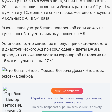
мужчин (200-250 мл сухого вина, 500-600 мл пива) и 10-
20 г — для женщин позволят избежать развития АГ у 11%
мужчин и у 1% женщин и снизить риск мозгового инсульта
у больных с АГ в 3-4 раза.
Уменьшение употребления поваренной соли до 4,5 г в
сутки способствует значимому снижению АД.
Установлено, что снижение в популяции систолического
и диастолического АД при соблюдении диеты DASH,
приводит к снижению частоты коронарной патологии на
15% и инсультов — на 27 %.
Мнение эксперта
Стребиж Виктор Петрович, ведущий мастер
строительных работ
По всем вопросам обращайтесь ко мне, я помогу!