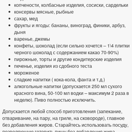
копчености, колбасные изделия, сосиски, сардельки
консервы мясные, рыбные
сахар, мед
фрукты и ягоды: бананы, виноград, финики, арбуз,
дыня
варенье, джемы
конфеты, шоколад (если сильно хочется – 1\4 плитки
черного шоколад с содержанием какао 70-90%)
пирожные, торты и другие кондитерские изделия
печенье, изделия из сдобного теста
мороженое
сладкие напитки ( кока-кола, фанта и т.д.)
алкогольные напитки (допускается 250 мл сухого
красного вина, 50-100 мл водки – максимум 2 раза в
неделю). Пиво полностью исключить.
Допускается любой способ приготовления (запекание,
отваривание, на пару, на гриле, на сковороде), главное
без добавления жиров. Старайтесь использовать посуду,
позволяющую готовить пищу без добавления жира