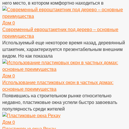
него место, в котором комфортно находиться в
Дом
0
Современный евроштакетник под дерево – основные
преимущества
Используемый еще некоторое время назад, деревянный
штакетник, характеризуется презентабельным внешним
видом. Но как показала
Дом
0
Использование пластиковых окон в частных домах:
основные преимущества
Появившись на строительном рынке относительно
недавно, пластиковые окна успели быстро завоевать
популярность среди жителей
Дом
0
Пластиковые окна Рехау