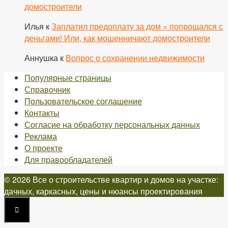
домостроители
Илья
к
Заплатил предоплату за дом = попрощался с
деньгами! Или, как мошенничают домостроители
Аннушка
к
Вопрос о сохранении недвижимости
Популярные страницы
Справочник
Пользовательское соглашение
Контакты
Согласие на обработку персональных данных
Реклама
О проекте
Для правообладателей
© 2026 Все о строительстве квартир и домов на участке:
дачных, каркасных, цены и нюансы проектирования