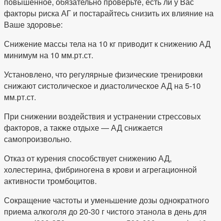
повышенное, обязательно проверьте, есть ли у Вас
факторы риска АГ и постарайтесь снизить их влияние на
Ваше здоровье:
Снижение массы тела на 10 кг приводит к снижению АД
минимум на 10 мм.рт.ст.
Установлено, что регулярные физические тренировки
снижают систолическое и диастолическое АД на 5-10
мм.рт.ст.
При снижении воздействия и устранении стрессовых
факторов, а также отдыхе — АД снижается
самопроизвольно.
Отказ от курения способствует снижению АД,
холестерина, фибриногена в крови и агрегационной
активности тромбоцитов.
Сокращение частоты и уменьшение дозы однократного
приема алкоголя до 20-30 г чистого этанола в день для