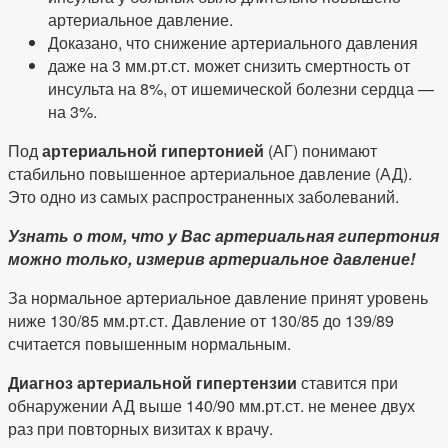
артериальное давление.
Доказано, что снижение артериального давления
даже на 3 мм.рт.ст. может снизить смертность от
инсульта на 8%, от ишемической болезни сердца —
на 3%.
Под
артериальной гипертонией
(АГ) понимают
стабильно повышен­ное артериальное давление (АД).
Это одно из самых распространенных заболеваний.
Узнать о том, что у Вас артериальная гипертония
можно только, измерив артериальное давление!
За нормальное артериальное давление принят уровень
ниже 130/85 мм.рт.ст. Давление от 130/85 до 139/89
считается повышенным нормальным.
Диагноз артериальной гипертензии
ставится при
обнаружении АД выше 140/90 мм.рт.ст. не менее двух
раз при повторных визитах к врачу.