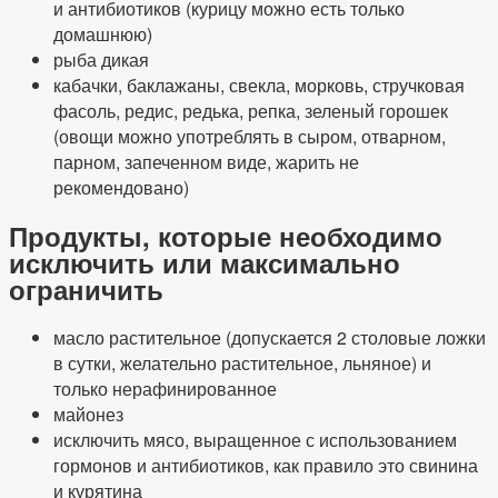
и антибиотиков (курицу можно есть только
домашнюю)
рыба дикая
кабачки, баклажаны, свекла, морковь, стручковая
фасоль, редис, редька, репка, зеленый горошек
(овощи можно употреблять в сыром, отварном,
парном, запеченном виде, жарить не
рекомендовано)
Продукты, которые необходимо
исключить или максимально
ограничить
масло растительное (допускается 2 столовые ложки
в сутки, желательно растительное, льняное) и
только нерафинированное
майонез
исключить мясо, выращенное с использованием
гормонов и антибиотиков, как правило это свинина
и курятина