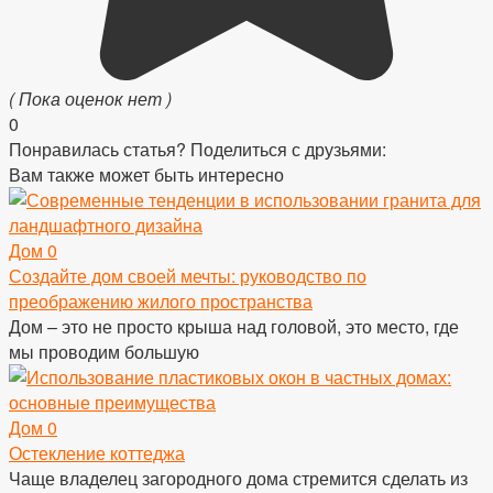
( Пока оценок нет )
0
Понравилась статья? Поделиться с друзьями:
Вам также может быть интересно
Дом
0
Создайте дом своей мечты: руководство по
преображению жилого пространства
Дом – это не просто крыша над головой, это место, где
мы проводим большую
Дом
0
Остекление коттеджа
Чаще владелец загородного дома стремится сделать из