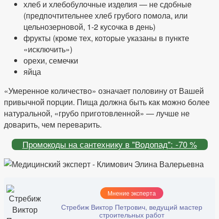
хлеб и хлебобулочные изделия — не сдобные
(предпочтительнее хлеб грубого помола, или
цельнозерновой, 1-2 кусочка в день)
фрукты (кроме тех, которые указаны в пункте
«исключить»)
орехи, семечки
яйца
«Умеренное количество» означает половину от Вашей
привычной порции. Пища должна быть как можно более
натуральной, «грубо приготовленной» — лучше не
доварить, чем переварить.
Промокоды на сантехнику в "Водопад": -70 %
Мнение эксперта
Стребиж Виктор Петрович, ведущий мастер
строительных работ