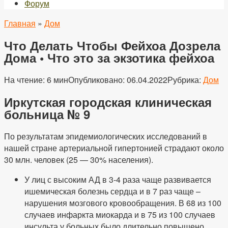
Форум
Главная
»
Дом
Что Делать Чтобы Фейхоа Дозрела
Дома • Что это за экзотика фейхоа
На чтение:
6 мин
Опубликовано:
06.04.2022
Рубрика:
Дом
Иркутская городская клиническая
больница № 9
По результатам эпидемиологических исследований в
нашей стране артериальной гипертонией страдают около
30 млн. человек (25 — 30% населения).
У лиц с высоким АД в 3-4 раза чаще развивается
ишемическая болезнь сердца и в 7 раз чаще –
нарушения мозгового кровообращения. В 68 из 100
случаев инфаркта миокарда и в 75 из 100 случаев
инсульта у больных было длительно повышено