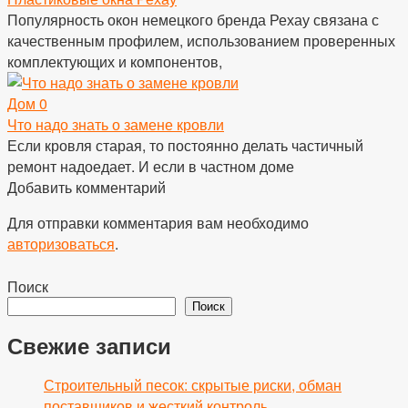
Популярность окон немецкого бренда Рехау связана с
качественным профилем, использованием проверенных
комплектующих и компонентов,
Дом
0
Что надо знать о замене кровли
Если кровля старая, то постоянно делать частичный
ремонт надоедает. И если в частном доме
Добавить комментарий
Для отправки комментария вам необходимо
авторизоваться
.
Поиск
Поиск
Свежие записи
Строительный песок: скрытые риски, обман
поставщиков и жесткий контроль