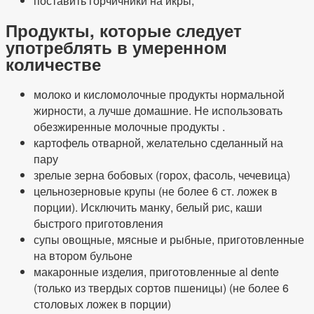
поставить горчичники на икры;
Продукты, которые следует
употреблять в умеренном
количестве
молоко и кисломолочные продукты нормальной
жирности, а лучше домашние. Не использовать
обезжиренные молочные продукты .
картофель отварной, желательно сделанный на
пару
зрелые зерна бобовых (горох, фасоль, чечевица)
цельнозерновые крупы (не более 6 ст. ложек в
порции). Исключить манку, белый рис, каши
быстрого приготовления
супы овощные, мясные и рыбные, приготовленные
на втором бульоне
макаронные изделия, приготовленные al dente
(только из твердых сортов пшеницы) (не более 6
столовых ложек в порции)